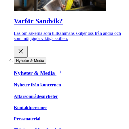
Varför Sandvik?
Läs om sakerna som tilllsammans skiljer oss från andra och
som möjliggör viktiga skiften.
Nyheter & Media
Nyheter & Media
Nyheter från koncernen
Affärsområdesnyheter
Kontaktpersoner
Pressmaterial