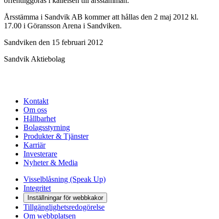
offentliggöras i kallelsen till årsstämman.
Årsstämma i Sandvik AB kommer att hållas den 2 maj 2012 kl.
17.00 i Göransson Arena i Sandviken.
Sandviken den 15 februari 2012
Sandvik Aktiebolag
Kontakt
Om oss
Hållbarhet
Bolagsstyrning
Produkter & Tjänster
Karriär
Investerare
Nyheter & Media
Visselblåsning (Speak Up)
Integritet
Inställningar för webbkakor
Tillgänglighetsredogörelse
Om webbplatsen