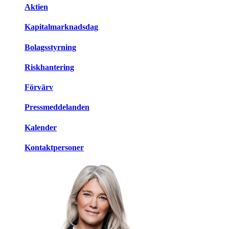
Aktien
Kapitalmarknadsdag
Bolagsstyrning
Riskhantering
Förvärv
Pressmeddelanden
Kalender
Kontaktpersoner