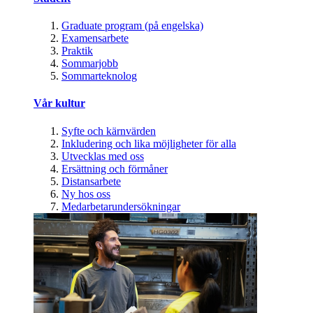
Graduate program (på engelska)
Examensarbete
Praktik
Sommarjobb
Sommarteknolog
Vår kultur
Syfte och kärnvärden
Inkludering och lika möjligheter för alla
Utvecklas med oss
Ersättning och förmåner
Distansarbete
Ny hos oss
Medarbetarundersökningar