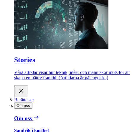
Stories
Våra artiklar visar hur teknik, idéer och människor möts för att
skapa en bättre framtid. (Artiklarna är på engelska)
Berättelser
Om oss
Om oss
Sandvik i korthet