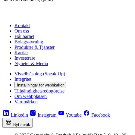
Kontakt
Om oss
Hållbarhet
Bolagsstyrning
Produkter & Tjänster
Karriär
Investerare
Nyheter & Media
Visselblåsning (Speak Up)
Integritet
Inställningar för webbkakor
Tillgänglighetsredogörelse
Om webbplatsen
Varumärken
Linkedin
Instagram
Youtube
Facebook
Byt språk