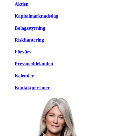
Aktien
Kapitalmarknadsdag
Bolagsstyrning
Riskhantering
Förvärv
Pressmeddelanden
Kalender
Kontaktpersoner