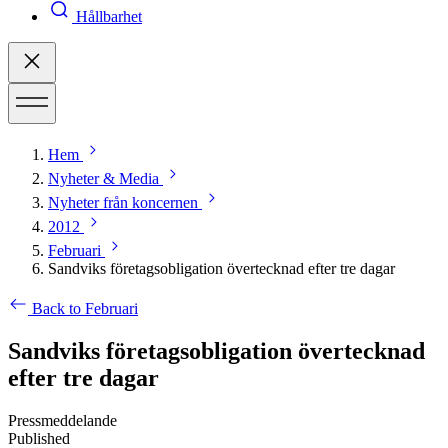
Hållbarhet
Hem
Nyheter & Media
Nyheter från koncernen
2012
Februari
Sandviks företagsobligation övertecknad efter tre dagar
Back to Februari
Sandviks företagsobligation övertecknad
efter tre dagar
Pressmeddelande
Published