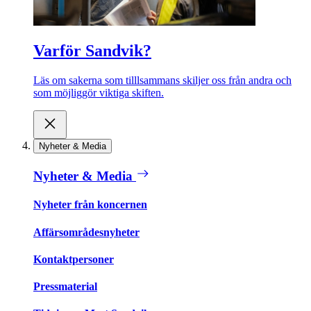
Varför Sandvik?
Läs om sakerna som tilllsammans skiljer oss från andra och
som möjliggör viktiga skiften.
Nyheter & Media
Nyheter & Media
Nyheter från koncernen
Affärsområdesnyheter
Kontaktpersoner
Pressmaterial