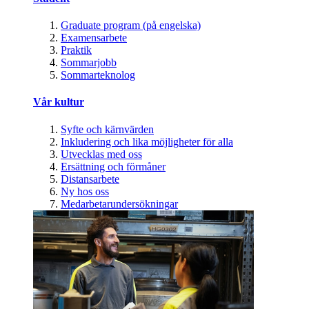
Graduate program (på engelska)
Examensarbete
Praktik
Sommarjobb
Sommarteknolog
Vår kultur
Syfte och kärnvärden
Inkludering och lika möjligheter för alla
Utvecklas med oss
Ersättning och förmåner
Distansarbete
Ny hos oss
Medarbetarundersökningar