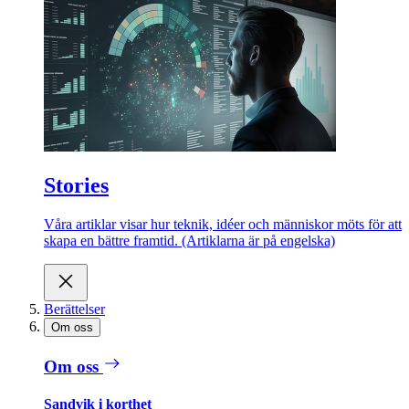
Stories
Våra artiklar visar hur teknik, idéer och människor möts för att
skapa en bättre framtid. (Artiklarna är på engelska)
Berättelser
Om oss
Om oss
Sandvik i korthet