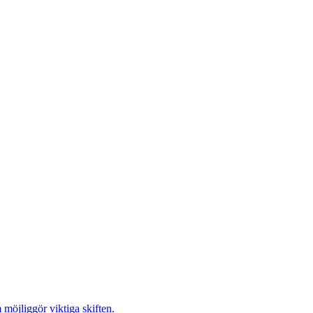
möjliggör viktiga skiften.