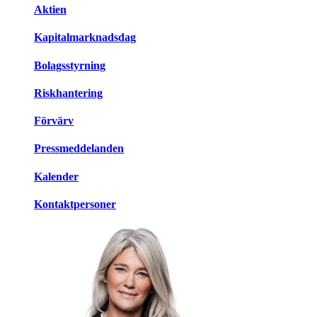
Aktien
Kapitalmarknadsdag
Bolagsstyrning
Riskhantering
Förvärv
Pressmeddelanden
Kalender
Kontaktpersoner