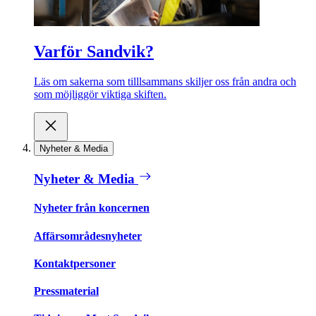
Varför Sandvik?
Läs om sakerna som tilllsammans skiljer oss från andra och
som möjliggör viktiga skiften.
Nyheter & Media
Nyheter & Media
Nyheter från koncernen
Affärsområdesnyheter
Kontaktpersoner
Pressmaterial