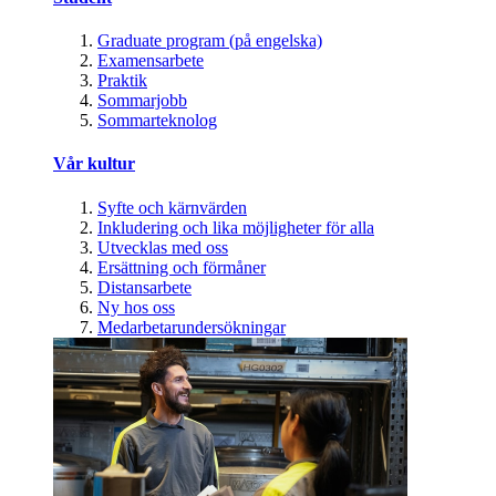
Graduate program (på engelska)
Examensarbete
Praktik
Sommarjobb
Sommarteknolog
Vår kultur
Syfte och kärnvärden
Inkludering och lika möjligheter för alla
Utvecklas med oss
Ersättning och förmåner
Distansarbete
Ny hos oss
Medarbetarundersökningar