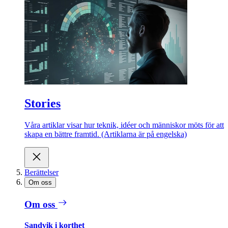
Stories
Våra artiklar visar hur teknik, idéer och människor möts för att
skapa en bättre framtid. (Artiklarna är på engelska)
Berättelser
Om oss
Om oss
Sandvik i korthet