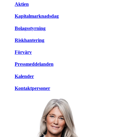
Aktien
Kapitalmarknadsdag
Bolagsstyrning
Riskhantering
Förvärv
Pressmeddelanden
Kalender
Kontaktpersoner