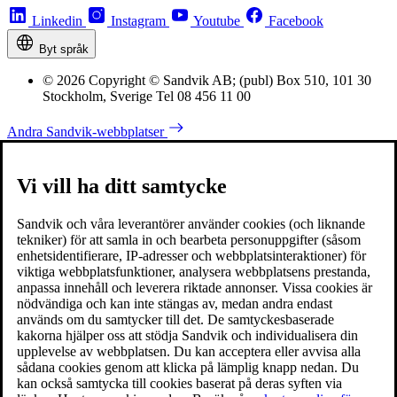
Linkedin
Instagram
Youtube
Facebook
Byt språk
© 2026 Copyright © Sandvik AB; (publ) Box 510, 101 30
Stockholm, Sverige Tel 08 456 11 00
Andra Sandvik-webbplatser
Vi vill ha ditt samtycke
Sandvik och våra leverantörer använder cookies (och liknande
tekniker) för att samla in och bearbeta personuppgifter (såsom
enhetsidentifierare, IP-adresser och webbplatsinteraktioner) för
viktiga webbplatsfunktioner, analysera webbplatsens prestanda,
anpassa innehåll och leverera riktade annonser. Vissa cookies är
nödvändiga och kan inte stängas av, medan andra endast
används om du samtycker till det. De samtyckesbaserade
kakorna hjälper oss att stödja Sandvik och individualisera din
upplevelse av webbplatsen. Du kan acceptera eller avvisa alla
sådana cookies genom att klicka på lämplig knapp nedan. Du
kan också samtycka till cookies baserat på deras syften via