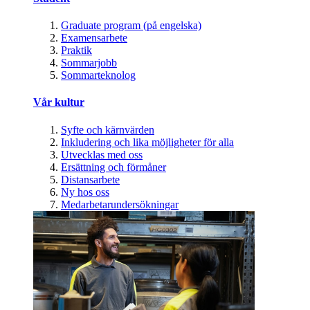
Graduate program (på engelska)
Examensarbete
Praktik
Sommarjobb
Sommarteknolog
Vår kultur
Syfte och kärnvärden
Inkludering och lika möjligheter för alla
Utvecklas med oss
Ersättning och förmåner
Distansarbete
Ny hos oss
Medarbetarundersökningar