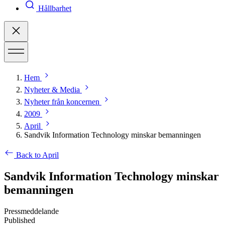
Hållbarhet
Hem
Nyheter & Media
Nyheter från koncernen
2009
April
Sandvik Information Technology minskar bemanningen
Back to April
Sandvik Information Technology minskar
bemanningen
Pressmeddelande
Published