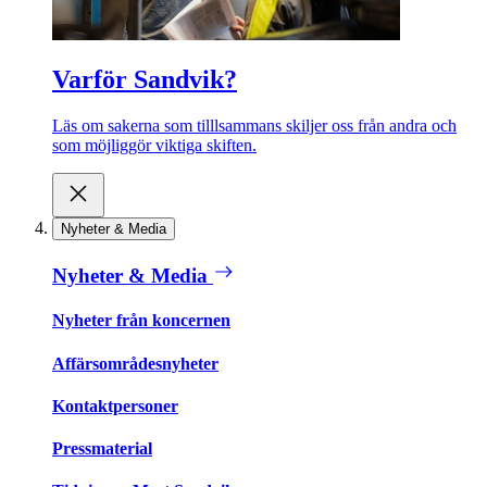
Varför Sandvik?
Läs om sakerna som tilllsammans skiljer oss från andra och
som möjliggör viktiga skiften.
Nyheter & Media
Nyheter & Media
Nyheter från koncernen
Affärsområdesnyheter
Kontaktpersoner
Pressmaterial