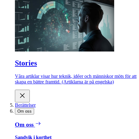
Stories
Våra artiklar visar hur teknik, idéer och människor möts för att
skapa en bättre framtid. (Artiklarna är på engelska)
Berättelser
Om oss
Om oss
Sandvik i korthet