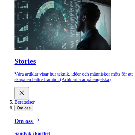
Stories
Våra artiklar visar hur teknik, idéer och människor möts för att
skapa en bättre framtid. (Artiklarna är på engelska)
Berättelser
Om oss
Om oss
Sandvik i korthet