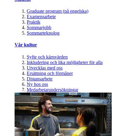
Graduate program (på engelska)
Examensarbete
Praktik
Sommarjobb
Sommarteknolog
Vår kultur
Syfte och kärnvärden
Inkludering och lika möjligheter för alla
Utvecklas med oss
Ersättning och förmåner
Distansarbete
Ny hos oss
Medarbetarundersökningar