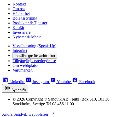
Kontakt
Om oss
Hållbarhet
Bolagsstyrning
Produkter & Tjänster
Karriär
Investerare
Nyheter & Media
Visselblåsning (Speak Up)
Integritet
Inställningar för webbkakor
Tillgänglighetsredogörelse
Om webbplatsen
Varumärken
Linkedin
Instagram
Youtube
Facebook
Byt språk
© 2026 Copyright © Sandvik AB; (publ) Box 510, 101 30
Stockholm, Sverige Tel 08 456 11 00
Andra Sandvik-webbplatser