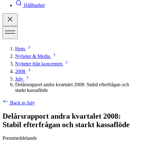
Hållbarhet
Hem
Nyheter & Media
Nyheter från koncernen
2008
July
Delårsrapport andra kvartalet 2008: Stabil efterfrågan och
starkt kassaflöde
Back to July
Delårsrapport andra kvartalet 2008:
Stabil efterfrågan och starkt kassaflöde
Pressmeddelande