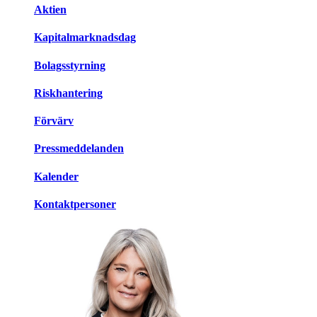
Aktien
Kapitalmarknadsdag
Bolagsstyrning
Riskhantering
Förvärv
Pressmeddelanden
Kalender
Kontaktpersoner