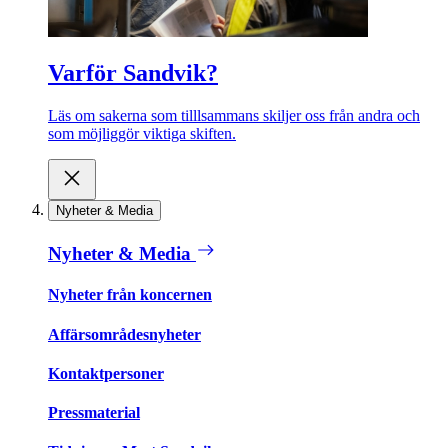
Varför Sandvik?
Läs om sakerna som tilllsammans skiljer oss från andra och
som möjliggör viktiga skiften.
Nyheter & Media
Nyheter & Media
Nyheter från koncernen
Affärsområdesnyheter
Kontaktpersoner
Pressmaterial