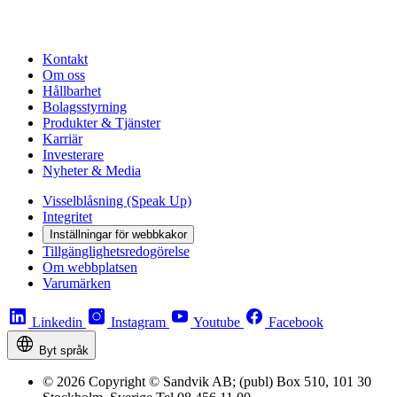
Kontakt
Om oss
Hållbarhet
Bolagsstyrning
Produkter & Tjänster
Karriär
Investerare
Nyheter & Media
Visselblåsning (Speak Up)
Integritet
Inställningar för webbkakor
Tillgänglighetsredogörelse
Om webbplatsen
Varumärken
Linkedin
Instagram
Youtube
Facebook
Byt språk
© 2026 Copyright © Sandvik AB; (publ) Box 510, 101 30