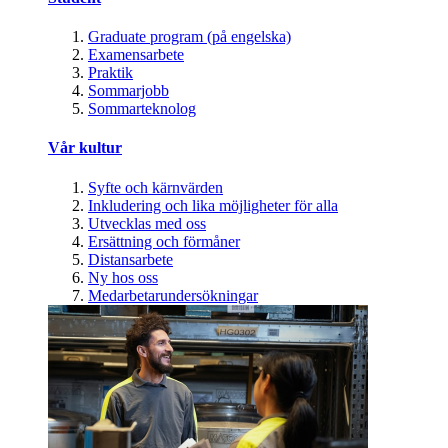
Graduate program (på engelska)
Examensarbete
Praktik
Sommarjobb
Sommarteknolog
Vår kultur
Syfte och kärnvärden
Inkludering och lika möjligheter för alla
Utvecklas med oss
Ersättning och förmåner
Distansarbete
Ny hos oss
Medarbetarundersökningar