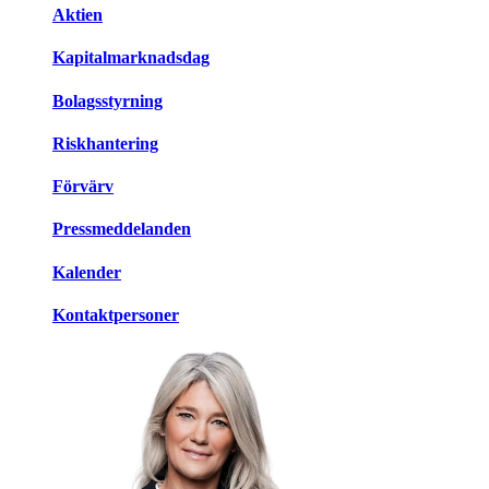
Aktien
Kapitalmarknadsdag
Bolagsstyrning
Riskhantering
Förvärv
Pressmeddelanden
Kalender
Kontaktpersoner