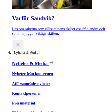
Varför Sandvik?
Läs om sakerna som tilllsammans skiljer oss från andra och
som möjliggör viktiga skiften.
Nyheter & Media
Nyheter & Media
Nyheter från koncernen
Affärsområdesnyheter
Kontaktpersoner
Pressmaterial