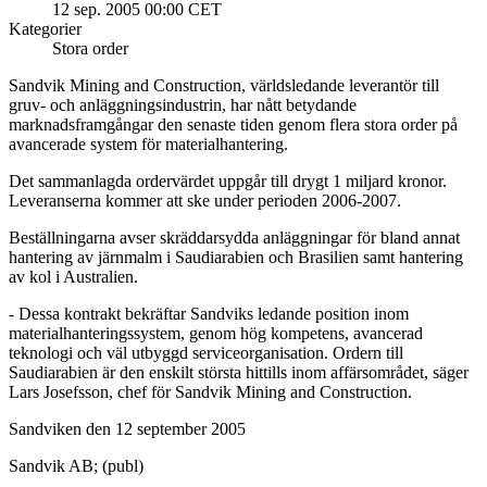
12 sep. 2005 00:00 CET
Kategorier
Stora order
Sandvik Mining and Construction, världsledande leverantör till
gruv- och anläggningsindustrin, har nått betydande
marknadsframgångar den senaste tiden genom flera stora order på
avancerade system för materialhantering.
Det sammanlagda ordervärdet uppgår till drygt 1 miljard kronor.
Leveranserna kommer att ske under perioden 2006-2007.
Beställningarna avser skräddarsydda anläggningar för bland annat
hantering av järnmalm i Saudiarabien och Brasilien samt hantering
av kol i Australien.
- Dessa kontrakt bekräftar Sandviks ledande position inom
materialhanteringssystem, genom hög kompetens, avancerad
teknologi och väl utbyggd serviceorganisation. Ordern till
Saudiarabien är den enskilt största hittills inom affärsområdet, säger
Lars Josefsson, chef för Sandvik Mining and Construction.
Sandviken den 12 september 2005
Sandvik AB; (publ)