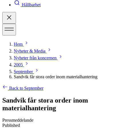
Hållbarhet
Hem
Nyheter & Media
Nyheter från koncernen
2005
September
Sandvik får stora order inom materialhantering
Back to September
Sandvik får stora order inom
materialhantering
Pressmeddelande
Published