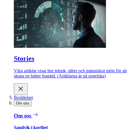
Stories
Våra artiklar visar hur teknik, idéer och människor möts för att
skapa en bättre framtid. (Artiklarna är på engelska)
Berättelser
Om oss
Om oss
Sandvik i korthet