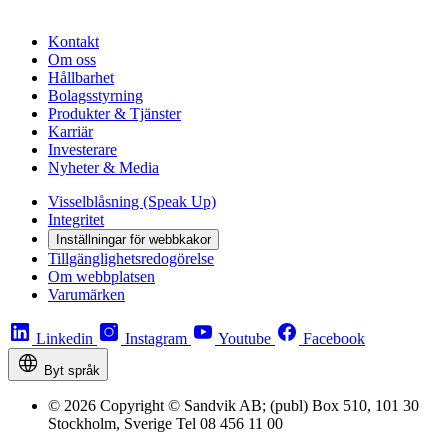
Kontakt
Om oss
Hållbarhet
Bolagsstyrning
Produkter & Tjänster
Karriär
Investerare
Nyheter & Media
Visselblåsning (Speak Up)
Integritet
Inställningar för webbkakor
Tillgänglighetsredogörelse
Om webbplatsen
Varumärken
Linkedin
Instagram
Youtube
Facebook
Byt språk
© 2026 Copyright © Sandvik AB; (publ) Box 510, 101 30
Stockholm, Sverige Tel 08 456 11 00