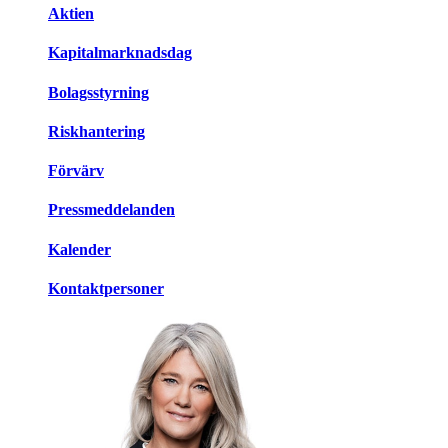
Aktien
Kapitalmarknadsdag
Bolagsstyrning
Riskhantering
Förvärv
Pressmeddelanden
Kalender
Kontaktpersoner