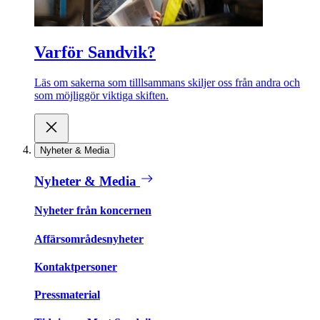
Varför Sandvik?
Läs om sakerna som tilllsammans skiljer oss från andra och
som möjliggör viktiga skiften.
Nyheter & Media
Nyheter & Media
Nyheter från koncernen
Affärsområdesnyheter
Kontaktpersoner
Pressmaterial