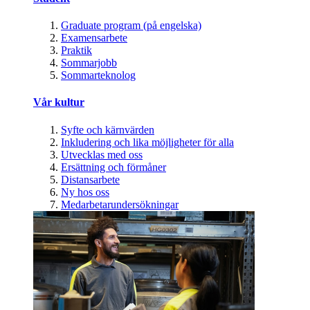
Graduate program (på engelska)
Examensarbete
Praktik
Sommarjobb
Sommarteknolog
Vår kultur
Syfte och kärnvärden
Inkludering och lika möjligheter för alla
Utvecklas med oss
Ersättning och förmåner
Distansarbete
Ny hos oss
Medarbetarundersökningar