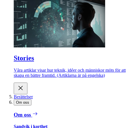
Stories
Våra artiklar visar hur teknik, idéer och människor möts för att
skapa en bättre framtid. (Artiklarna är på engelska)
Berättelser
Om oss
Om oss
Sandvik i korthet