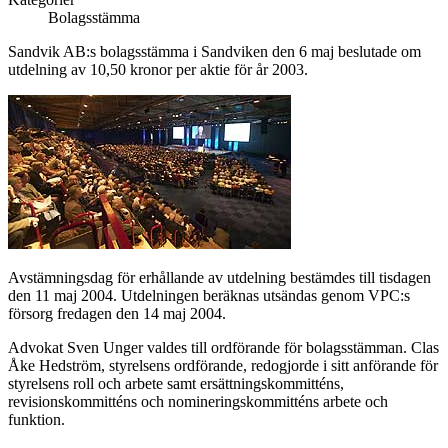
Bolagsstämma
Sandvik AB:s bolagsstämma i Sandviken den 6 maj beslutade om
utdelning av 10,50 kronor per aktie för år 2003.
Avstämningsdag för erhållande av utdelning bestämdes till tisdagen
den 11 maj 2004. Utdelningen beräknas utsändas genom VPC:s
försorg fredagen den 14 maj 2004.
Advokat Sven Unger valdes till ordförande för bolagsstämman. Clas
Åke Hedström, styrelsens ordförande, redogjorde i sitt anförande för
styrelsens roll och arbete samt ersättningskommitténs,
revisionskommitténs och nomineringskommitténs arbete och
funktion.