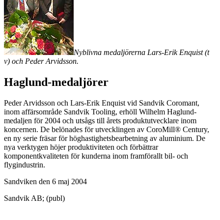
Nyblivna medaljörerna Lars-Erik Enquist (t
v) och Peder Arvidsson.
Haglund-medaljörer
Peder Arvidsson och Lars-Erik Enquist vid Sandvik Coromant,
inom affärsområde Sandvik Tooling, erhöll Wilhelm Haglund-
medaljen för 2004 och utsågs till årets produktutvecklare inom
koncernen. De belönades för utvecklingen av CoroMill® Century,
en ny serie fräsar för höghastighetsbearbetning av aluminium. De
nya verktygen höjer produktiviteten och förbättrar
komponentkvaliteten för kunderna inom framförallt bil- och
flygindustrin.
Sandviken den 6 maj 2004
Sandvik AB; (publ)