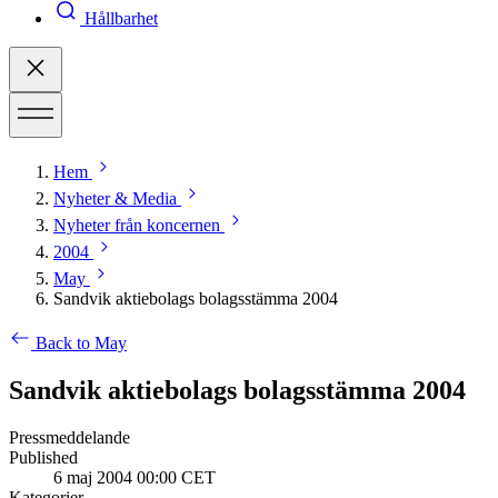
Hållbarhet
Hem
Nyheter & Media
Nyheter från koncernen
2004
May
Sandvik aktiebolags bolagsstämma 2004
Back to May
Sandvik aktiebolags bolagsstämma 2004
Pressmeddelande
Published
6 maj 2004 00:00 CET
Kategorier