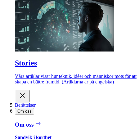
Stories
Våra artiklar visar hur teknik, idéer och människor möts för att
skapa en bättre framtid. (Artiklarna är på engelska)
Berättelser
Om oss
Om oss
Sandvik i korthet