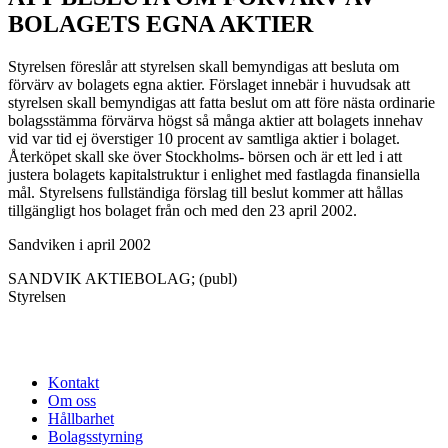
BOLAGETS EGNA AKTIER
Styrelsen föreslår att styrelsen skall bemyndigas att besluta om
förvärv av bolagets egna aktier. Förslaget innebär i huvudsak att
styrelsen skall bemyndigas att fatta beslut om att före nästa ordinarie
bolagsstämma förvärva högst så många aktier att bolagets innehav
vid var tid ej överstiger 10 procent av samtliga aktier i bolaget.
Återköpet skall ske över Stockholms- börsen och är ett led i att
justera bolagets kapitalstruktur i enlighet med fastlagda finansiella
mål. Styrelsens fullständiga förslag till beslut kommer att hållas
tillgängligt hos bolaget från och med den 23 april 2002.
Sandviken i april 2002
SANDVIK AKTIEBOLAG; (publ)
Styrelsen
Kontakt
Om oss
Hållbarhet
Bolagsstyrning