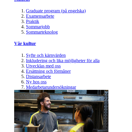
Graduate program (på engelska)
Examensarbete
Praktik
Sommarjobb
Sommarteknolog
Vår kultur
Syfte och kärnvärden
Inkludering och lika möjligheter för alla
Utvecklas med oss
Ersättning och förmåner
Distansarbete
Ny hos oss
Medarbetarundersökningar