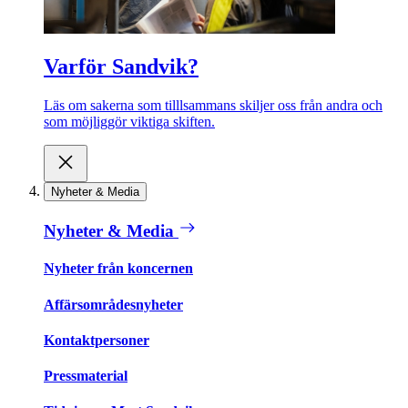
Varför Sandvik?
Läs om sakerna som tilllsammans skiljer oss från andra och
som möjliggör viktiga skiften.
Nyheter & Media
Nyheter & Media
Nyheter från koncernen
Affärsområdesnyheter
Kontaktpersoner
Pressmaterial