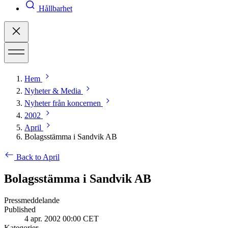
Hållbarhet
Hem
Nyheter & Media
Nyheter från koncernen
2002
April
Bolagsstämma i Sandvik AB
Back to April
Bolagsstämma i Sandvik AB
Pressmeddelande
Published
4 apr. 2002 00:00 CET
Kategorier