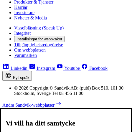
Produkter & Tjänster
Karriär
Investerare
Nyheter & Media
Visselblåsning (Speak Up)
Integritet
Inställningar för webbkakor
Tillgänglighetsredogörelse
Om webbplatsen
Varumärken
Linkedin
Instagram
Youtube
Facebook
Byt språk
© 2026 Copyright © Sandvik AB; (publ) Box 510, 101 30
Stockholm, Sverige Tel 08 456 11 00
Andra Sandvik-webbplatser
Vi vill ha ditt samtycke