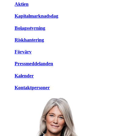
Aktien
Kapitalmarknadsdag
Bolagsstyrning
Riskhantering
Förvärv
Pressmeddelanden
Kalender
Kontaktpersoner