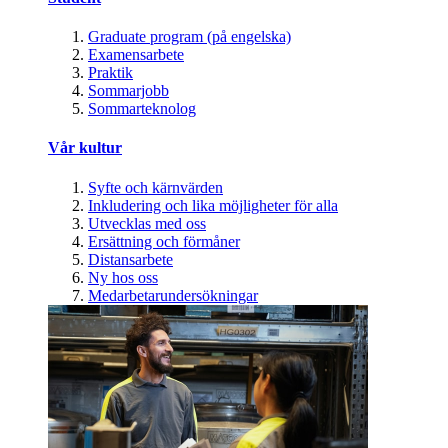
Graduate program (på engelska)
Examensarbete
Praktik
Sommarjobb
Sommarteknolog
Vår kultur
Syfte och kärnvärden
Inkludering och lika möjligheter för alla
Utvecklas med oss
Ersättning och förmåner
Distansarbete
Ny hos oss
Medarbetarundersökningar