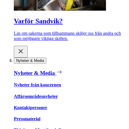
Varför Sandvik?
Läs om sakerna som tilllsammans skiljer oss från andra och
som möjliggör viktiga skiften.
Nyheter & Media
Nyheter & Media
Nyheter från koncernen
Affärsområdesnyheter
Kontaktpersoner
Pressmaterial