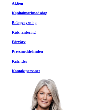
Aktien
Kapitalmarknadsdag
Bolagsstyrning
Riskhantering
Förvärv
Pressmeddelanden
Kalender
Kontaktpersoner