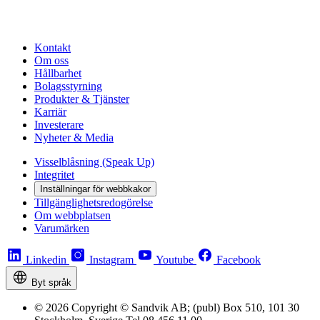
Kontakt
Om oss
Hållbarhet
Bolagsstyrning
Produkter & Tjänster
Karriär
Investerare
Nyheter & Media
Visselblåsning (Speak Up)
Integritet
Inställningar för webbkakor
Tillgänglighetsredogörelse
Om webbplatsen
Varumärken
Linkedin
Instagram
Youtube
Facebook
Byt språk
© 2026 Copyright © Sandvik AB; (publ) Box 510, 101 30