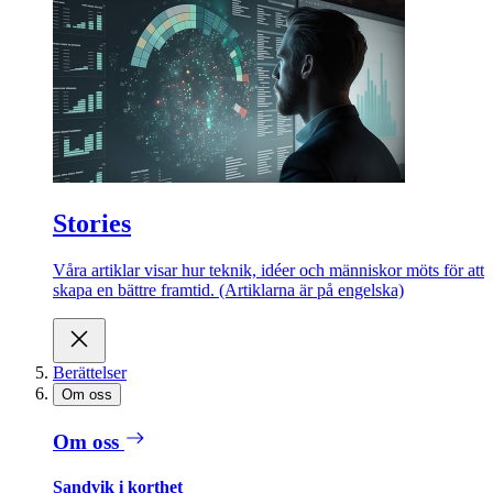
Stories
Våra artiklar visar hur teknik, idéer och människor möts för att
skapa en bättre framtid. (Artiklarna är på engelska)
Berättelser
Om oss
Om oss
Sandvik i korthet