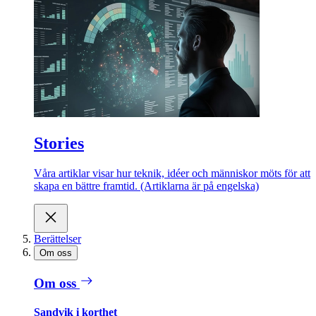
Stories
Våra artiklar visar hur teknik, idéer och människor möts för att
skapa en bättre framtid. (Artiklarna är på engelska)
Berättelser
Om oss
Om oss
Sandvik i korthet