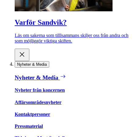
Varför Sandvik?
Läs om sakerna som tilllsammans skiljer oss från andra och
som möjliggör viktiga skiften.
Nyheter & Media
Nyheter & Media
Nyheter från koncernen
Affärsområdesnyheter
Kontaktpersoner
Pressmaterial