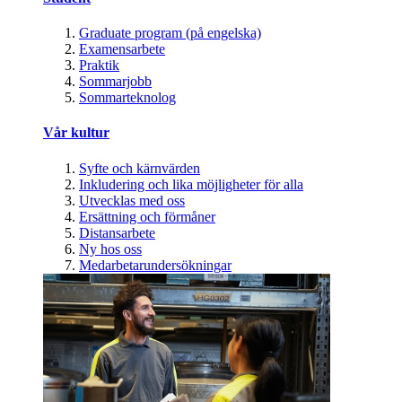
Graduate program (på engelska)
Examensarbete
Praktik
Sommarjobb
Sommarteknolog
Vår kultur
Syfte och kärnvärden
Inkludering och lika möjligheter för alla
Utvecklas med oss
Ersättning och förmåner
Distansarbete
Ny hos oss
Medarbetarundersökningar