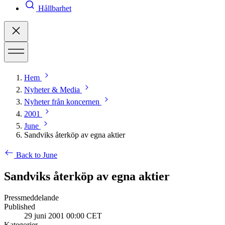
Hållbarhet
Hem
Nyheter & Media
Nyheter från koncernen
2001
June
Sandviks återköp av egna aktier
Back to June
Sandviks återköp av egna aktier
Pressmeddelande
Published
29 juni 2001 00:00 CET
Kategorier