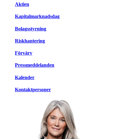
Aktien
Kapitalmarknadsdag
Bolagsstyrning
Riskhantering
Förvärv
Pressmeddelanden
Kalender
Kontaktpersoner