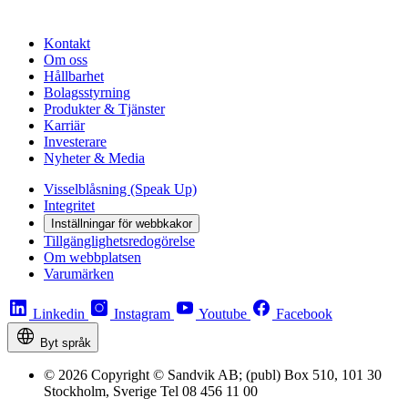
Kontakt
Om oss
Hållbarhet
Bolagsstyrning
Produkter & Tjänster
Karriär
Investerare
Nyheter & Media
Visselblåsning (Speak Up)
Integritet
Inställningar för webbkakor
Tillgänglighetsredogörelse
Om webbplatsen
Varumärken
Linkedin
Instagram
Youtube
Facebook
Byt språk
© 2026 Copyright © Sandvik AB; (publ) Box 510, 101 30
Stockholm, Sverige Tel 08 456 11 00