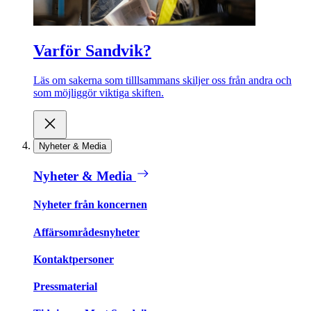
Varför Sandvik?
Läs om sakerna som tilllsammans skiljer oss från andra och
som möjliggör viktiga skiften.
Nyheter & Media
Nyheter & Media
Nyheter från koncernen
Affärsområdesnyheter
Kontaktpersoner
Pressmaterial