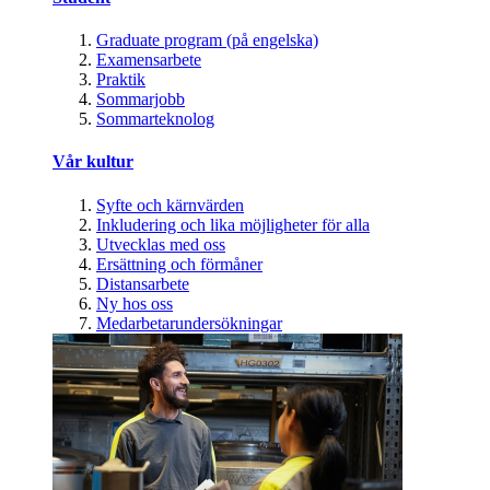
Graduate program (på engelska)
Examensarbete
Praktik
Sommarjobb
Sommarteknolog
Vår kultur
Syfte och kärnvärden
Inkludering och lika möjligheter för alla
Utvecklas med oss
Ersättning och förmåner
Distansarbete
Ny hos oss
Medarbetarundersökningar