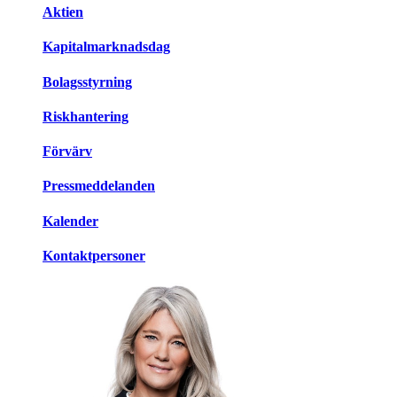
Aktien
Kapitalmarknadsdag
Bolagsstyrning
Riskhantering
Förvärv
Pressmeddelanden
Kalender
Kontaktpersoner