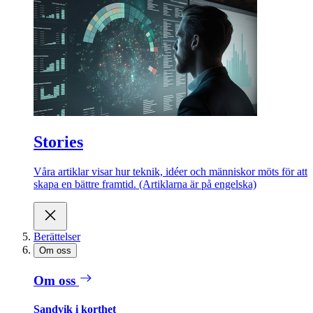
Stories
Våra artiklar visar hur teknik, idéer och människor möts för att
skapa en bättre framtid. (Artiklarna är på engelska)
Berättelser
Om oss
Om oss
Sandvik i korthet