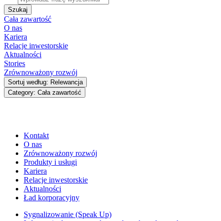
Szukaj
Cała zawartość
O nas
Kariera
Relacje inwestorskie
Aktualności
Stories
Zrównoważony rozwój
Sortuj według: Relewancja
Category: Cała zawartość
Kontakt
O nas
Zrównoważony rozwój
Produkty i usługi
Kariera
Relacje inwestorskie
Aktualności
Ład korporacyjny
Sygnalizowanie (Speak Up)