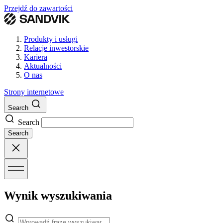
Przejdź do zawartości
Produkty i usługi
Relacje inwestorskie
Kariera
Aktualności
O nas
Strony internetowe
Search
Search
Search
Wynik wyszukiwania