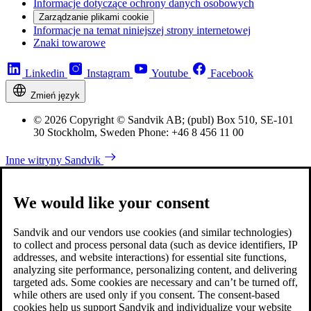
Informacje dotyczące ochrony danych osobowych
Zarządzanie plikami cookie
Informacje na temat niniejszej strony internetowej
Znaki towarowe
Linkedin
Instagram
Youtube
Facebook
Zmień język
© 2026 Copyright © Sandvik AB; (publ) Box 510, SE-101
30 Stockholm, Sweden Phone: +46 8 456 11 00
Inne witryny Sandvik
We would like your consent
Sandvik and our vendors use cookies (and similar technologies)
to collect and process personal data (such as device identifiers, IP
addresses, and website interactions) for essential site functions,
analyzing site performance, personalizing content, and delivering
targeted ads. Some cookies are necessary and can’t be turned off,
while others are used only if you consent. The consent-based
cookies help us support Sandvik and individualize your website