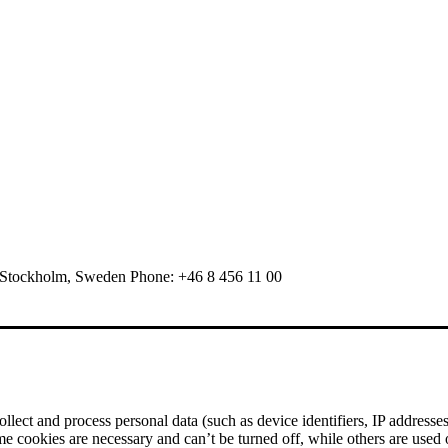
 Stockholm, Sweden Phone: +46 8 456 11 00
ect and process personal data (such as device identifiers, IP addresses, 
me cookies are necessary and can’t be turned off, while others are used