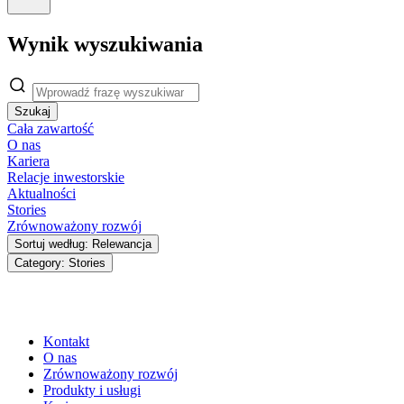
Wynik wyszukiwania
Szukaj
Cała zawartość
O nas
Kariera
Relacje inwestorskie
Aktualności
Stories
Zrównoważony rozwój
Sortuj według: Relewancja
Category: Stories
Kontakt
O nas
Zrównoważony rozwój
Produkty i usługi