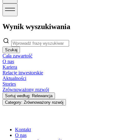
Wynik wyszukiwania
Szukaj
Cała zawartość
O nas
Kariera
Relacje inwestorskie
Aktualności
Stories
Zrównoważony rozwój
Sortuj według: Relewancja
Category: Zrównoważony rozwój
Kontakt
O nas