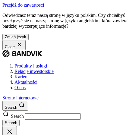
Przejdź do zawartości
Odwiedzasz teraz naszą stronę w języku polskim. Czy chciałbyś
przełączyć się na naszą stronę w języku angielskim, która zawiera
bardziej wyczerpujące informacje?
Zmień język
Close
Produkty i usługi
Relacje inwestorskie
Kariera
Aktualności
O nas
Strony internetowe
Search
Search
Search