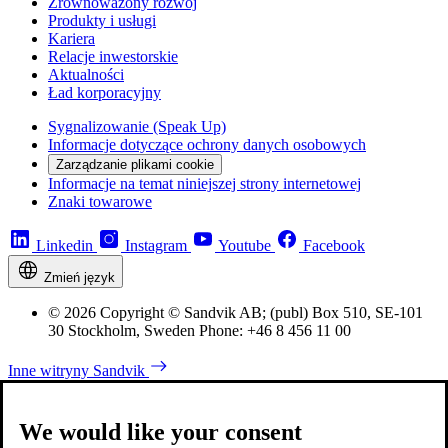
Zrównoważony rozwój
Produkty i usługi
Kariera
Relacje inwestorskie
Aktualności
Ład korporacyjny
Sygnalizowanie (Speak Up)
Informacje dotyczące ochrony danych osobowych
Zarządzanie plikami cookie
Informacje na temat niniejszej strony internetowej
Znaki towarowe
Linkedin
Instagram
Youtube
Facebook
Zmień język
© 2026 Copyright © Sandvik AB; (publ) Box 510, SE-101
30 Stockholm, Sweden Phone: +46 8 456 11 00
Inne witryny Sandvik
We would like your consent