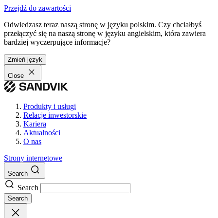
Przejdź do zawartości
Odwiedzasz teraz naszą stronę w języku polskim. Czy chciałbyś
przełączyć się na naszą stronę w języku angielskim, która zawiera
bardziej wyczerpujące informacje?
Zmień język
Close
Produkty i usługi
Relacje inwestorskie
Kariera
Aktualności
O nas
Strony internetowe
Search
Search
Search