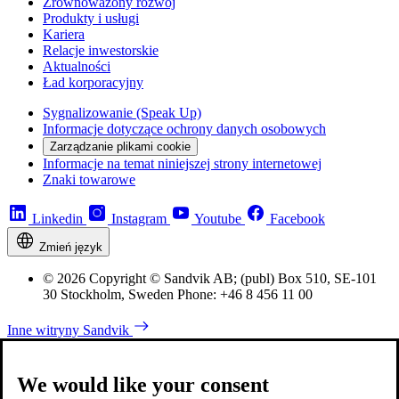
Zrównoważony rozwój
Produkty i usługi
Kariera
Relacje inwestorskie
Aktualności
Ład korporacyjny
Sygnalizowanie (Speak Up)
Informacje dotyczące ochrony danych osobowych
Zarządzanie plikami cookie
Informacje na temat niniejszej strony internetowej
Znaki towarowe
Linkedin
Instagram
Youtube
Facebook
Zmień język
© 2026 Copyright © Sandvik AB; (publ) Box 510, SE-101
30 Stockholm, Sweden Phone: +46 8 456 11 00
Inne witryny Sandvik
We would like your consent