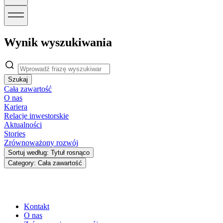
Wynik wyszukiwania
Szukaj
Cała zawartość
O nas
Kariera
Relacje inwestorskie
Aktualności
Stories
Zrównoważony rozwój
Sortuj według: Tytuł rosnąco
Category: Cała zawartość
Kontakt
O nas