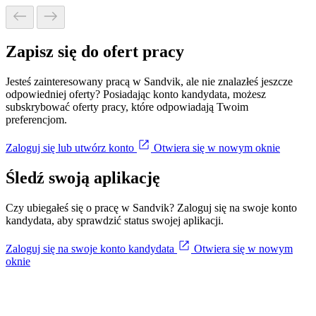
Zapisz się do ofert pracy
Jesteś zainteresowany pracą w Sandvik, ale nie znalazłeś jeszcze
odpowiedniej oferty? Posiadając konto kandydata, możesz
subskrybować oferty pracy, które odpowiadają Twoim
preferencjom.
Zaloguj się lub utwórz konto
Otwiera się w nowym oknie
Śledź swoją aplikację
Czy ubiegałeś się o pracę w Sandvik? Zaloguj się na swoje konto
kandydata, aby sprawdzić status swojej aplikacji.
Zaloguj się na swoje konto kandydata
Otwiera się w nowym
oknie