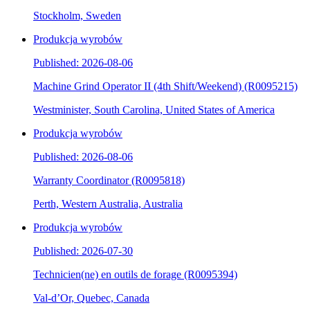
Stockholm, Sweden
Produkcja wyrobów
Published: 2026-08-06
Machine Grind Operator II (4th Shift/Weekend) (R0095215)
Westminister, South Carolina, United States of America
Produkcja wyrobów
Published: 2026-08-06
Warranty Coordinator (R0095818)
Perth, Western Australia, Australia
Produkcja wyrobów
Published: 2026-07-30
Technicien(ne) en outils de forage (R0095394)
Val-d’Or, Quebec, Canada