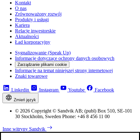
Kontakt
O nas
Zrównoważony rozwój
Produkty i usługi
Kariera
Relacje inwestorskie
Aktualności
Ład korporacyjny
Sygnalizowanie (Speak Up)
Informacje dotyczące ochrony danych osobowych
Zarządzanie plikami cookie
Informacje na temat niniejszej strony internetowej
Znaki towarowe
Linkedin
Instagram
Youtube
Facebook
Zmień język
© 2026 Copyright © Sandvik AB; (publ) Box 510, SE-101
30 Stockholm, Sweden Phone: +46 8 456 11 00
Inne witryny Sandvik