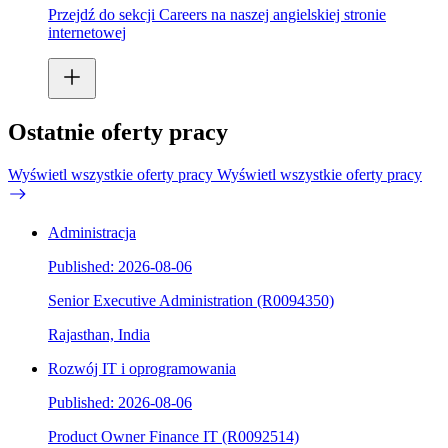
Przejdź do sekcji Careers na naszej angielskiej stronie
internetowej
Ostatnie oferty pracy
Wyświetl wszystkie oferty pracy
Wyświetl wszystkie oferty pracy
Administracja
Published: 2026-08-06
Senior Executive Administration (R0094350)
Rajasthan, India
Rozwój IT i oprogramowania
Published: 2026-08-06
Product Owner Finance IT (R0092514)