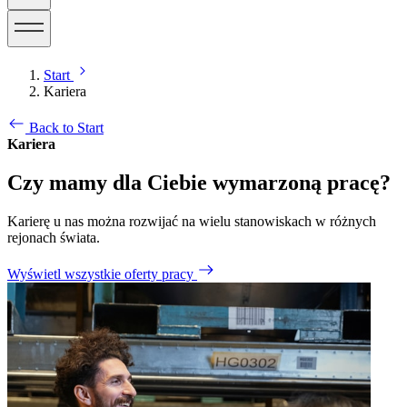
Start
Kariera
Back to Start
Kariera
Czy mamy dla Ciebie wymarzoną pracę?
Karierę u nas można rozwijać na wielu stanowiskach w różnych
rejonach świata.
Wyświetl wszystkie oferty pracy