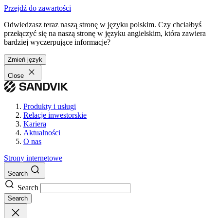
Przejdź do zawartości
Odwiedzasz teraz naszą stronę w języku polskim. Czy chciałbyś
przełączyć się na naszą stronę w języku angielskim, która zawiera
bardziej wyczerpujące informacje?
Zmień język
Close
Produkty i usługi
Relacje inwestorskie
Kariera
Aktualności
O nas
Strony internetowe
Search
Search
Search