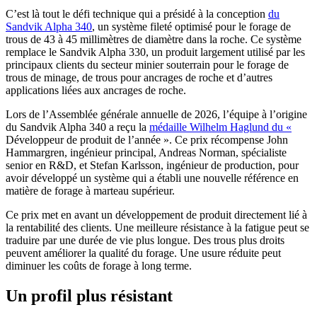
C’est là tout le défi technique qui a présidé à la conception
du
Sandvik Alpha 340
, un système fileté optimisé pour le forage de
trous de 43 à 45 millimètres de diamètre dans la roche. Ce système
remplace le Sandvik Alpha 330, un produit largement utilisé par les
principaux clients du secteur minier souterrain pour le forage de
trous de minage, de trous pour ancrages de roche et d’autres
applications liées aux ancrages de roche.
Lors de l’Assemblée générale annuelle de 2026, l’équipe à l’origine
du Sandvik Alpha 340 a reçu la
médaille Wilhelm Haglund du «
Développeur de produit de l’année ». Ce prix récompense John
Hammargren, ingénieur principal, Andreas Norman, spécialiste
senior en R&D, et Stefan Karlsson, ingénieur de production, pour
avoir développé un système qui a établi une nouvelle référence en
matière de forage à marteau supérieur.
Ce prix met en avant un développement de produit directement lié à
la rentabilité des clients. Une meilleure résistance à la fatigue peut se
traduire par une durée de vie plus longue. Des trous plus droits
peuvent améliorer la qualité du forage. Une usure réduite peut
diminuer les coûts de forage à long terme.
Un profil plus résistant