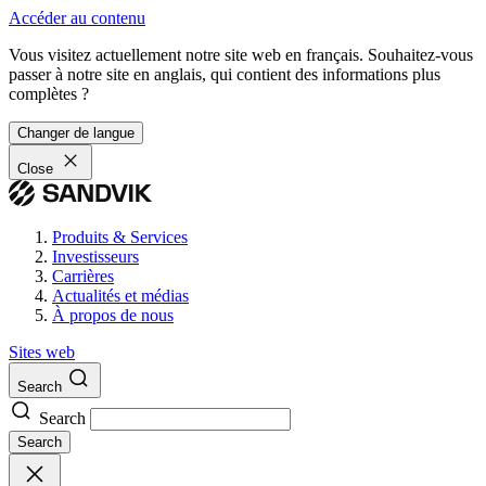
Accéder au contenu
Vous visitez actuellement notre site web en français. Souhaitez-vous
passer à notre site en anglais, qui contient des informations plus
complètes ?
Changer de langue
Close
Produits & Services
Investisseurs
Carrières
Actualités et médias
À propos de nous
Sites web
Search
Search
Search