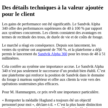
Des détails techniques à la valeur ajoutée
pour le client
Les gains de performance ont été significatifs. Le Sandvik Alpha
340 offre des performances supérieures de 40 à 100 % par rapport
aux systèmes concurrents. Les clients constatent des avantages en
termes de rectitude des trous, de durée de vie et de coûts de forage.
Le marché a réagi en conséquence. Depuis son lancement, les
ventes du système ont augmenté de 700 %, et la plateforme a déjà
permis le lancement du
Sandvik Alpha 360
pour les trous de 48 à 51
millimètres.
Cela confère au système une importance accrue. Le Sandvik Alpha
340 n’est pas seulement le successeur d’un produit bien établi. C’est
une plateforme qui renforce la position de Sandvik dans le domaine
du forage à marteau supérieur et offre aux clients la voie vers des
opérations souterraines plus efficaces.
Pour M. Hammargren, ce prix revêt une importance particulière.
« Remporter la médaille Haglund a toujours été un objectif
personnel pour moi », déclare-t-il. « C’est la plus haute distinction