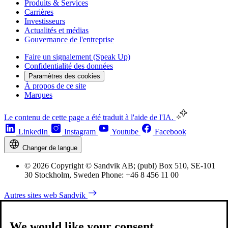
Produits & Services
Carrières
Investisseurs
Actualités et médias
Gouvernance de l'entreprise
Faire un signalement (Speak Up)
Confidentialité des données
Paramètres des cookies
À propos de ce site
Marques
Le contenu de cette page a été traduit à l'aide de l'IA.
LinkedIn
Instagram
Youtube
Facebook
Changer de langue
© 2026 Copyright © Sandvik AB; (publ) Box 510, SE-101
30 Stockholm, Sweden Phone: +46 8 456 11 00
Autres sites web Sandvik
We would like your consent