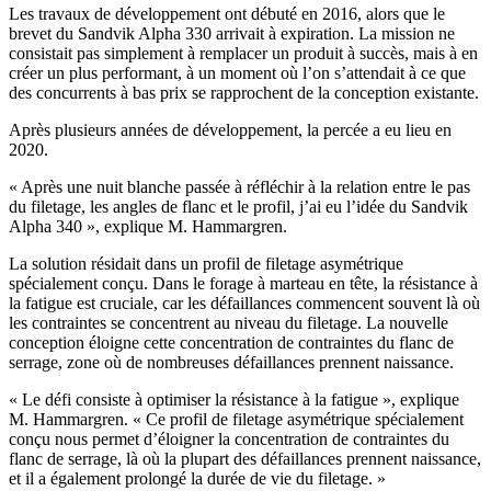
Les travaux de développement ont débuté en 2016, alors que le
brevet du Sandvik Alpha 330 arrivait à expiration. La mission ne
consistait pas simplement à remplacer un produit à succès, mais à en
créer un plus performant, à un moment où l’on s’attendait à ce que
des concurrents à bas prix se rapprochent de la conception existante.
Après plusieurs années de développement, la percée a eu lieu en
2020.
« Après une nuit blanche passée à réfléchir à la relation entre le pas
du filetage, les angles de flanc et le profil, j’ai eu l’idée du Sandvik
Alpha 340 », explique M. Hammargren.
La solution résidait dans un profil de filetage asymétrique
spécialement conçu. Dans le forage à marteau en tête, la résistance à
la fatigue est cruciale, car les défaillances commencent souvent là où
les contraintes se concentrent au niveau du filetage. La nouvelle
conception éloigne cette concentration de contraintes du flanc de
serrage, zone où de nombreuses défaillances prennent naissance.
« Le défi consiste à optimiser la résistance à la fatigue », explique
M. Hammargren. « Ce profil de filetage asymétrique spécialement
conçu nous permet d’éloigner la concentration de contraintes du
flanc de serrage, là où la plupart des défaillances prennent naissance,
et il a également prolongé la durée de vie du filetage. »