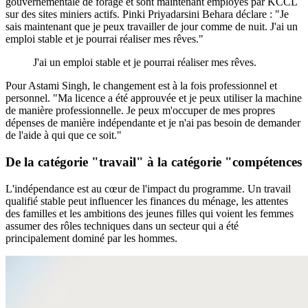
gouvernementale de forage et sont maintenant employés par KCCL
sur des sites miniers actifs. Pinki Priyadarsini Behara déclare : "Je
sais maintenant que je peux travailler de jour comme de nuit. J'ai un
emploi stable et je pourrai réaliser mes rêves."
J'ai un emploi stable et je pourrai réaliser mes rêves.
Pour Astami Singh, le changement est à la fois professionnel et
personnel. "Ma licence a été approuvée et je peux utiliser la machine
de manière professionnelle. Je peux m'occuper de mes propres
dépenses de manière indépendante et je n'ai pas besoin de demander
de l'aide à qui que ce soit."
De la catégorie "travail" à la catégorie "compétences
L'indépendance est au cœur de l'impact du programme. Un travail
qualifié stable peut influencer les finances du ménage, les attentes
des familles et les ambitions des jeunes filles qui voient les femmes
assumer des rôles techniques dans un secteur qui a été
principalement dominé par les hommes.