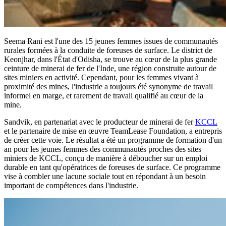
Seema Rani est l'une des 15 jeunes femmes issues de communautés
rurales formées à la conduite de foreuses de surface. Le district de
Keonjhar, dans l'État d'Odisha, se trouve au cœur de la plus grande
ceinture de minerai de fer de l'Inde, une région construite autour de
sites miniers en activité. Cependant, pour les femmes vivant à
proximité des mines, l'industrie a toujours été synonyme de travail
informel en marge, et rarement de travail qualifié au cœur de la
mine.
Sandvik, en partenariat avec le producteur de minerai de fer
KCCL
et le partenaire de mise en œuvre TeamLease Foundation, a entrepris
de créer cette voie. Le résultat a été un programme de formation d'un
an pour les jeunes femmes des communautés proches des sites
miniers de KCCL, conçu de manière à déboucher sur un emploi
durable en tant qu'opératrices de foreuses de surface. Ce programme
vise à combler une lacune sociale tout en répondant à un besoin
important de compétences dans l'industrie.