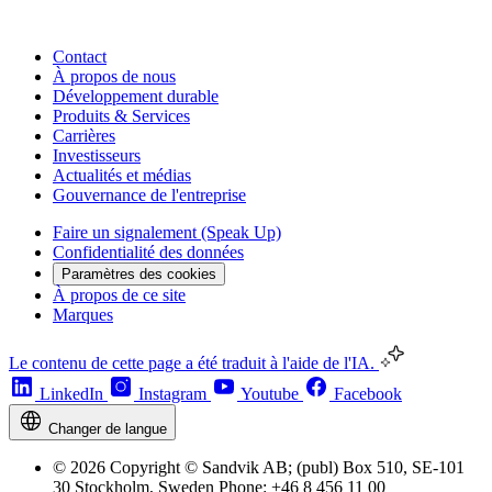
Contact
À propos de nous
Développement durable
Produits & Services
Carrières
Investisseurs
Actualités et médias
Gouvernance de l'entreprise
Faire un signalement (Speak Up)
Confidentialité des données
Paramètres des cookies
À propos de ce site
Marques
Le contenu de cette page a été traduit à l'aide de l'IA.
LinkedIn
Instagram
Youtube
Facebook
Changer de langue
© 2026 Copyright © Sandvik AB; (publ) Box 510, SE-101
30 Stockholm, Sweden Phone: +46 8 456 11 00