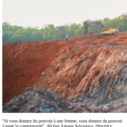
"Si vous donnez du pouvoir à une femme, vous donnez du pouvoir
à toute la communauté", déclare Arpana Srivastava, directrice