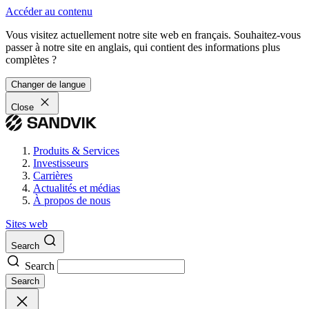
Accéder au contenu
Vous visitez actuellement notre site web en français. Souhaitez-vous
passer à notre site en anglais, qui contient des informations plus
complètes ?
Changer de langue
Close
Produits & Services
Investisseurs
Carrières
Actualités et médias
À propos de nous
Sites web
Search
Search
Search