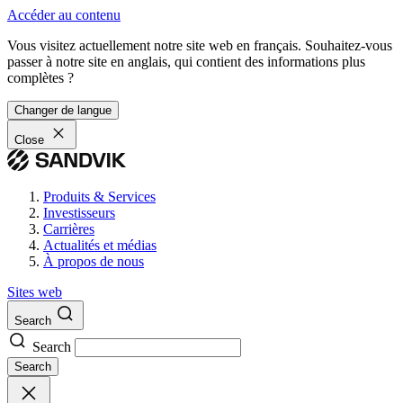
Accéder au contenu
Vous visitez actuellement notre site web en français. Souhaitez-vous
passer à notre site en anglais, qui contient des informations plus
complètes ?
Changer de langue
Close
Produits & Services
Investisseurs
Carrières
Actualités et médias
À propos de nous
Sites web
Search
Search
Search