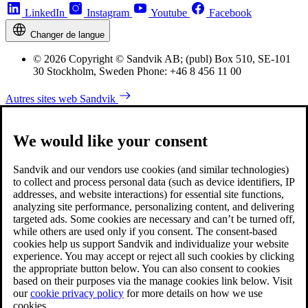
LinkedIn
Instagram
Youtube
Facebook
Changer de langue
© 2026 Copyright © Sandvik AB; (publ) Box 510, SE-101
30 Stockholm, Sweden Phone: +46 8 456 11 00
Autres sites web Sandvik
We would like your consent
Sandvik and our vendors use cookies (and similar technologies)
to collect and process personal data (such as device identifiers, IP
addresses, and website interactions) for essential site functions,
analyzing site performance, personalizing content, and delivering
targeted ads. Some cookies are necessary and can’t be turned off,
while others are used only if you consent. The consent-based
cookies help us support Sandvik and individualize your website
experience. You may accept or reject all such cookies by clicking
the appropriate button below. You can also consent to cookies
based on their purposes via the manage cookies link below. Visit
our
cookie privacy policy
for more details on how we use
cookies.