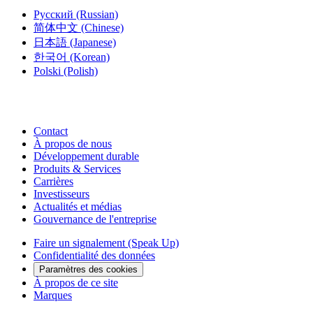
Русский
(Russian)
简体中文
(Chinese)
日本語
(Japanese)
한국어
(Korean)
Polski
(Polish)
Contact
À propos de nous
Développement durable
Produits & Services
Carrières
Investisseurs
Actualités et médias
Gouvernance de l'entreprise
Faire un signalement (Speak Up)
Confidentialité des données
Paramètres des cookies
À propos de ce site
Marques