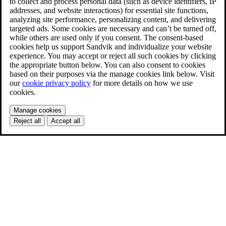
to collect and process personal data (such as device identifiers, IP
addresses, and website interactions) for essential site functions,
analyzing site performance, personalizing content, and delivering
targeted ads. Some cookies are necessary and can’t be turned off,
while others are used only if you consent. The consent-based
cookies help us support Sandvik and individualize your website
experience. You may accept or reject all such cookies by clicking
the appropriate button below. You can also consent to cookies
based on their purposes via the manage cookies link below. Visit
our
cookie privacy policy
for more details on how we use
cookies.
Manage cookies
Reject all
Accept all