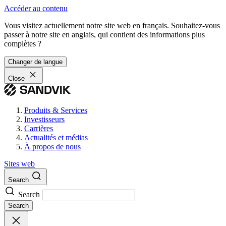
Accéder au contenu
Vous visitez actuellement notre site web en français. Souhaitez-vous
passer à notre site en anglais, qui contient des informations plus
complètes ?
Changer de langue
Close
Produits & Services
Investisseurs
Carrières
Actualités et médias
À propos de nous
Sites web
Search
Search
Search