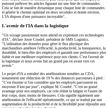
puissent prélever les articles figurant sur une liste de commandes.
Cela se fait de manière dynamique pour chaque liste de commandes
et génère le chemin optimisé en deux secondes et demie environ.
L'IA dispose d'une puissance incroyable".
L'avenir de l'IA dans la logistique
"Un voyage passionnant nous attend en exploitant ces technologies
d'IA", déclare Josse Coudré, président de SMS Logistics.
"L'utilisation des données pour gérer le flux physique des
marchandises améliore l'efficacité, la productivité, la transparence, la
durabilité, le bien-être des employés et garantit une performance plus
fiable et une meilleure expérience pour nos clients. C'est l'avenir de
la logistique et nous avons fait un grand pas en avant vers cet
avenir."
Le projet d'IA a entraîné des améliorations notables au CDA,
notamment une réduction de 19 % des distances parcourues à pied :
"C'est énorme si l'on considère que les employés parcourent en
moyenne 8 km par jour", explique M. Coudré. "C'est un grand
avantage pour nos employés, car cela réduit la fatigue et l'usure de
leur corps, donc moins de blessures. Cela signifie également une
amélioration de l'efficacité opérationnelle, ce qui se traduit par une
augmentation de la productivité et de la flexibilité pour répondre aux