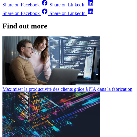
Share on Facebook
Share on LinkedIn
Share on Facebook
Share on LinkedIn
Find out more
Maximiser la productivité des clients grâce à l'IA dans la fabrication