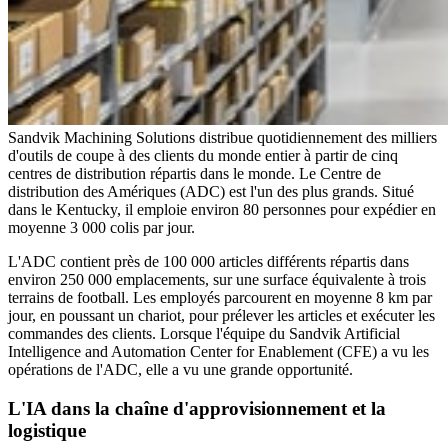
Sandvik Machining Solutions distribue quotidiennement des milliers
d'outils de coupe à des clients du monde entier à partir de cinq
centres de distribution répartis dans le monde. Le Centre de
distribution des Amériques (ADC) est l'un des plus grands. Situé
dans le Kentucky, il emploie environ 80 personnes pour expédier en
moyenne 3 000 colis par jour.
L'ADC contient près de 100 000 articles différents répartis dans
environ 250 000 emplacements, sur une surface équivalente à trois
terrains de football. Les employés parcourent en moyenne 8 km par
jour, en poussant un chariot, pour prélever les articles et exécuter les
commandes des clients. Lorsque l'équipe du Sandvik Artificial
Intelligence and Automation Center for Enablement (CFE) a vu les
opérations de l'ADC, elle a vu une grande opportunité.
L'IA dans la chaîne d'approvisionnement et la
logistique