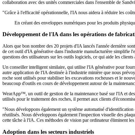
collaboration avec des unités commerciales dans l'ensemble de Sandv
"Grâce à l'efficacité opérationnelle, l'IA nous aidera à réduire les coû
En créant des enveloppes numériques pour les produits physiques 
Développement de l'IA dans les opérations de fabricati
Alors que bon nombre des 20 projets d'IA lancés l'année dernière sont 
de cet outil d'IA générative dans l'industrie manufacturière simplifie l'e
questions des utilisateurs sur les outils logiciels, ce qui aide les clien
Un conseiller intelligent similaire, qui utilise l'IA générative pour fou
autre application de l'IA destinée à l'industrie minière que nous pré
roche sont utilisés pour stabiliser les excavations rocheuses et le nouve
beaucoup d'outils en cours de développement autour de la maintenance p
WearApp™, un outil de gestion de la maintenance basé sur l'IA et desti
utilisés pour le traitement des roches, il permet aux clients d'économis
"Nous développons également un système automatisé d'identification de l
réutilisés. Nous développons également l'inspection visuelle des plaqu
cette tâche à l'IA. Ces méthodes de vision par ordinateur éliminent les 
Adoption dans les secteurs industriels