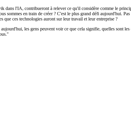
vik dans l'IA, contribueront à relever ce qu'il considère comme le princi
nous sommes en train de créer ? C'est le plus grand défi aujourd'hui. Pa
que ces technologies auront sur leur travail et leur entreprise ?
s aujourd'hui, les gens peuvent voir ce que cela signifie, quelles sont l
nous."