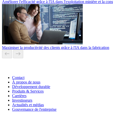
Améliorer l'efficacité grâce à l'IA dans l'exploitation minière et la con
Maximiser la productivité des clients grâce à l'IA dans la fabrication
Contact
À propos de nous
Développement durable
Produits & Services
Carrières
Investisseurs
Actualités et médias
Gouvernance de l'entreprise