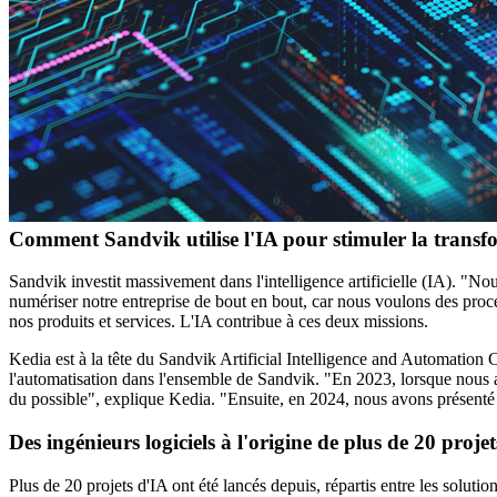
Comment Sandvik utilise l'IA pour stimuler la transf
Sandvik investit massivement dans l'intelligence artificielle (IA). "
numériser notre entreprise de bout en bout, car nous voulons des proces
nos produits et services. L'IA contribue à ces deux missions.
Kedia est à la tête du Sandvik Artificial Intelligence and Automation C
l'automatisation dans l'ensemble de Sandvik. "En 2023, lorsque nous avo
du possible", explique Kedia. "Ensuite, en 2024, nous avons présenté un
Des ingénieurs logiciels à l'origine de plus de 20 proje
Plus de 20 projets d'IA ont été lancés depuis, répartis entre les soluti