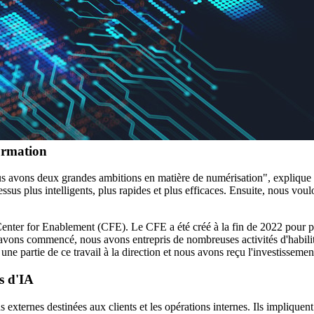
ormation
Nous avons deux grandes ambitions en matière de numérisation", expliqu
sus plus intelligents, plus rapides et plus efficaces. Ensuite, nous vou
enter for Enablement (CFE). Le CFE a été créé à la fin de 2022 pour perme
ns commencé, nous avons entrepris de nombreuses activités d'habilitation
e partie de ce travail à la direction et nous avons reçu l'investissement
ts d'IA
ons externes destinées aux clients et les opérations internes. Ils impliqu