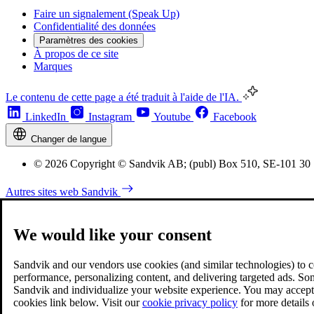
Faire un signalement (Speak Up)
Confidentialité des données
Paramètres des cookies
À propos de ce site
Marques
Le contenu de cette page a été traduit à l'aide de l'IA.
LinkedIn
Instagram
Youtube
Facebook
Changer de langue
© 2026 Copyright © Sandvik AB; (publ) Box 510, SE-101 30
Autres sites web Sandvik
We would like your consent
Sandvik and our vendors use cookies (and similar technologies) to coll
performance, personalizing content, and delivering targeted ads. So
Sandvik and individualize your website experience. You may accept o
cookies link below. Visit our
cookie privacy policy
for more details