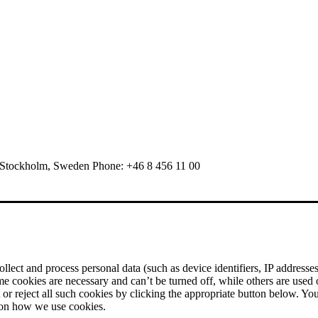
 Stockholm, Sweden Phone: +46 8 456 11 00
ect and process personal data (such as device identifiers, IP addresses, 
me cookies are necessary and can’t be turned off, while others are used
r reject all such cookies by clicking the appropriate button below. Yo
 on how we use cookies.