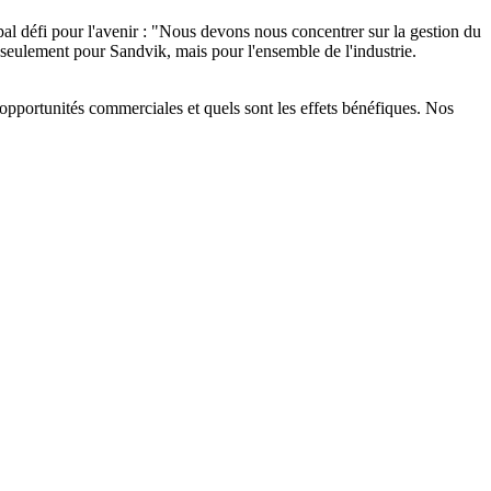
pal défi pour l'avenir : "Nous devons nous concentrer sur la gestion du
s seulement pour Sandvik, mais pour l'ensemble de l'industrie.
es opportunités commerciales et quels sont les effets bénéfiques. Nos