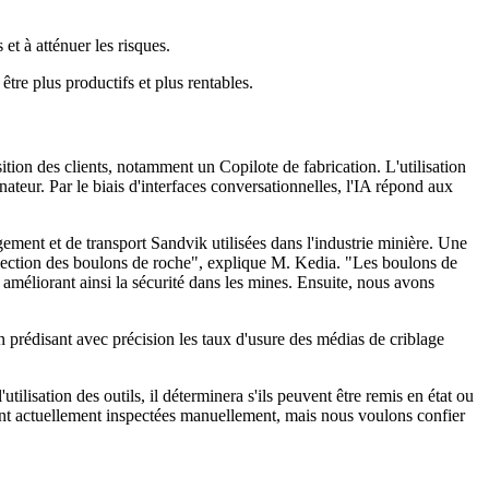
et à atténuer les risques.
tre plus productifs et plus rentables.
tion des clients, notamment un Copilote de fabrication. L'utilisation
dinateur. Par le biais d'interfaces conversationnelles, l'IA répond aux
argement et de transport Sandvik utilisées dans l'industrie minière. Une
nspection des boulons de roche", explique M. Kedia. "Les boulons de
s, améliorant ainsi la sécurité dans les mines. Ensuite, nous avons
n prédisant avec précision les taux d'usure des médias de criblage
lisation des outils, il déterminera s'ils peuvent être remis en état ou
 sont actuellement inspectées manuellement, mais nous voulons confier