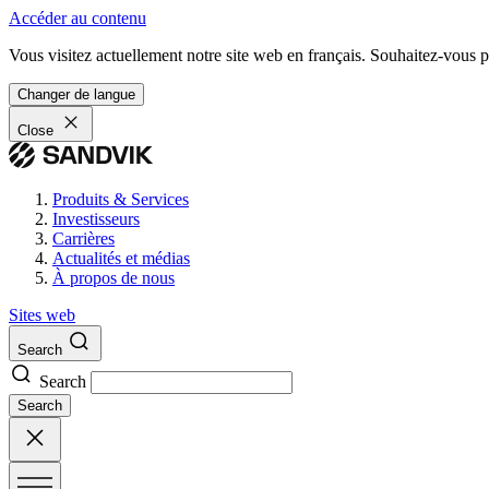
Accéder au contenu
Vous visitez actuellement notre site web en français. Souhaitez-vous pa
Changer de langue
Close
Produits & Services
Investisseurs
Carrières
Actualités et médias
À propos de nous
Sites web
Search
Search
Search