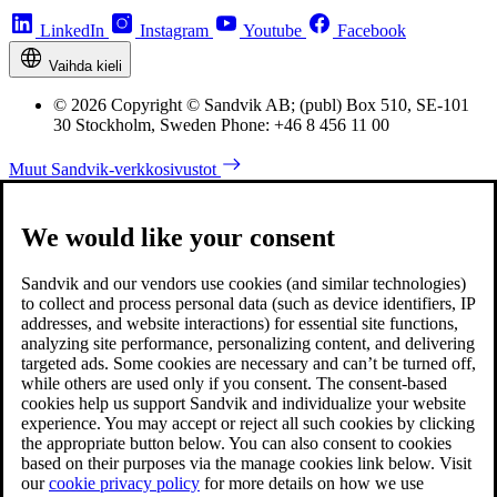
LinkedIn
Instagram
Youtube
Facebook
Vaihda kieli
© 2026 Copyright © Sandvik AB; (publ) Box 510, SE-101
30 Stockholm, Sweden Phone: +46 8 456 11 00
Muut Sandvik-verkkosivustot
We would like your consent
Sandvik and our vendors use cookies (and similar technologies)
to collect and process personal data (such as device identifiers, IP
addresses, and website interactions) for essential site functions,
analyzing site performance, personalizing content, and delivering
targeted ads. Some cookies are necessary and can’t be turned off,
while others are used only if you consent. The consent-based
cookies help us support Sandvik and individualize your website
experience. You may accept or reject all such cookies by clicking
the appropriate button below. You can also consent to cookies
based on their purposes via the manage cookies link below. Visit
our
cookie privacy policy
for more details on how we use