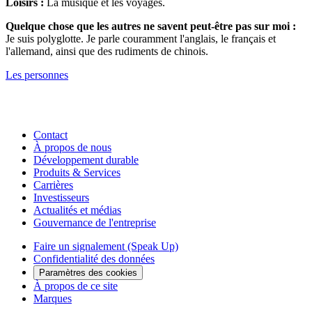
Loisirs :
La musique et les voyages.
Quelque chose que les autres ne savent peut-être pas sur moi :
Je suis polyglotte. Je parle couramment l'anglais, le français et
l'allemand, ainsi que des rudiments de chinois.
Les personnes
Contact
À propos de nous
Développement durable
Produits & Services
Carrières
Investisseurs
Actualités et médias
Gouvernance de l'entreprise
Faire un signalement (Speak Up)
Confidentialité des données
Paramètres des cookies
À propos de ce site
Marques