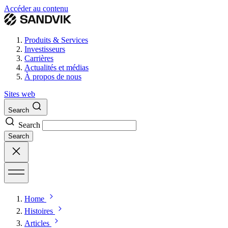
Accéder au contenu
Produits & Services
Investisseurs
Carrières
Actualités et médias
À propos de nous
Sites web
Search
Search
Search
Home
Histoires
Articles