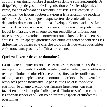
couvrir et un grand nombre d'employés dont je suis responsable. Je
dirige l'équipe de gestion de l'organisation et fixe les objectifs de
vente, tout en décidant des secteurs industriels sur lesquels se
concentrer, de la construction d'avions à la fabrication de produits
médicaux. Je m'assure que chaque secteur de vente suit les
demandes des clients et les aide à développer leurs machines. Le
marché du service après-vente est un autre domaine important dans
lequel je m'assure que chaque secteur recueille les informations
nécessaires pour vendre de nouveaux outils lorsque les anciens sont
épuisés. J'ai un aperçu quotidien des outils qui fonctionnent dans les
différentes industries et je cherche toujours de nouvelles possibilités
et de nouveaux produits à offrir à nos clients.
Quel est l'avenir de votre domaine ?
La manière de traiter les données et de les transformer en scénarios
réels pour les clients. L'outillage intelligent et l'intelligence artificielle
rendront l'industrie plus efficace et plus sûre, car les outils eux-
mêmes, par exemple, peuvent communiquer lorsqu'ils doivent être
remplacés par de nouveaux. Je pense que l'IA et la robotique
élargiront le champ d'action des femmes ingénieurs, car elles
favorisent une vision plus holistique de l'industrie, où l'on combine
les connaissances et où l'on voit différents aspects et différentes
possibilités.