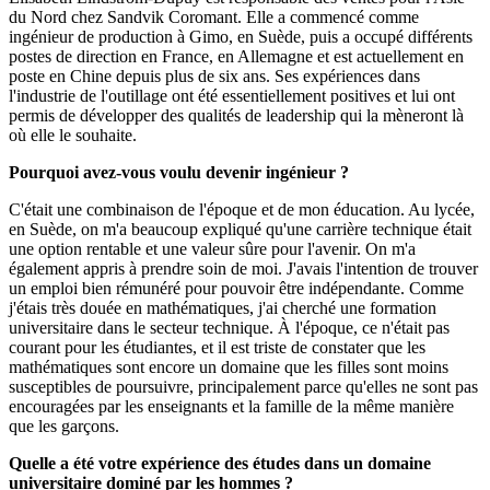
du Nord chez Sandvik Coromant. Elle a commencé comme
ingénieur de production à Gimo, en Suède, puis a occupé différents
postes de direction en France, en Allemagne et est actuellement en
poste en Chine depuis plus de six ans. Ses expériences dans
l'industrie de l'outillage ont été essentiellement positives et lui ont
permis de développer des qualités de leadership qui la mèneront là
où elle le souhaite.
Pourquoi avez-vous voulu devenir ingénieur ?
C'était une combinaison de l'époque et de mon éducation. Au lycée,
en Suède, on m'a beaucoup expliqué qu'une carrière technique était
une option rentable et une valeur sûre pour l'avenir. On m'a
également appris à prendre soin de moi. J'avais l'intention de trouver
un emploi bien rémunéré pour pouvoir être indépendante. Comme
j'étais très douée en mathématiques, j'ai cherché une formation
universitaire dans le secteur technique. À l'époque, ce n'était pas
courant pour les étudiantes, et il est triste de constater que les
mathématiques sont encore un domaine que les filles sont moins
susceptibles de poursuivre, principalement parce qu'elles ne sont pas
encouragées par les enseignants et la famille de la même manière
que les garçons.
Quelle a été votre expérience des études dans un domaine
universitaire dominé par les hommes ?