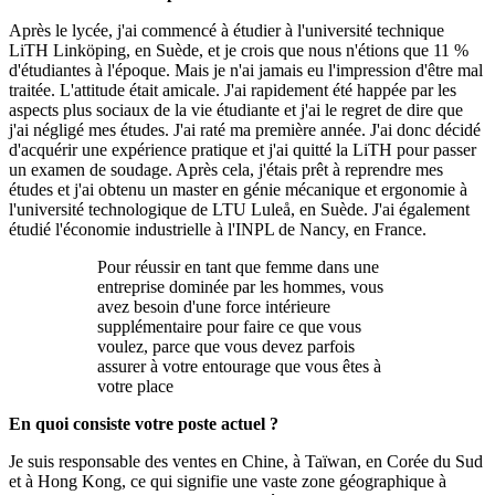
Après le lycée, j'ai commencé à étudier à l'université technique
LiTH Linköping, en Suède, et je crois que nous n'étions que 11 %
d'étudiantes à l'époque. Mais je n'ai jamais eu l'impression d'être mal
traitée. L'attitude était amicale. J'ai rapidement été happée par les
aspects plus sociaux de la vie étudiante et j'ai le regret de dire que
j'ai négligé mes études. J'ai raté ma première année. J'ai donc décidé
d'acquérir une expérience pratique et j'ai quitté la LiTH pour passer
un examen de soudage. Après cela, j'étais prêt à reprendre mes
études et j'ai obtenu un master en génie mécanique et ergonomie à
l'université technologique de LTU Luleå, en Suède. J'ai également
étudié l'économie industrielle à l'INPL de Nancy, en France.
Pour réussir en tant que femme dans une
entreprise dominée par les hommes, vous
avez besoin d'une force intérieure
supplémentaire pour faire ce que vous
voulez, parce que vous devez parfois
assurer à votre entourage que vous êtes à
votre place
En quoi consiste votre poste actuel ?
Je suis responsable des ventes en Chine, à Taïwan, en Corée du Sud
et à Hong Kong, ce qui signifie une vaste zone géographique à