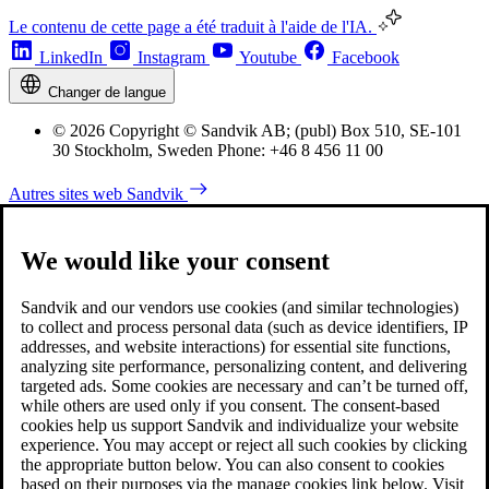
Le contenu de cette page a été traduit à l'aide de l'IA.
LinkedIn
Instagram
Youtube
Facebook
Changer de langue
© 2026 Copyright © Sandvik AB; (publ) Box 510, SE-101
30 Stockholm, Sweden Phone: +46 8 456 11 00
Autres sites web Sandvik
We would like your consent
Sandvik and our vendors use cookies (and similar technologies)
to collect and process personal data (such as device identifiers, IP
addresses, and website interactions) for essential site functions,
analyzing site performance, personalizing content, and delivering
targeted ads. Some cookies are necessary and can’t be turned off,
while others are used only if you consent. The consent-based
cookies help us support Sandvik and individualize your website
experience. You may accept or reject all such cookies by clicking
the appropriate button below. You can also consent to cookies
based on their purposes via the manage cookies link below. Visit