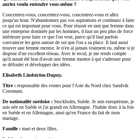
auriez voulu entendre vous-même ?
Concentrez-vous, concentrez-vous, concentrez-vous et allez
jusqu'au bout. N'abandonnez pas vos aspirations et continuez à faire
ce qui est important pour vous. Pour réussir en tant que femme dans
une entreprise dominée par les hommes, il faut un peu plus de force
intérieure pour faire ce que l'on veut, parce qu'il faut parfois
convaincre les gens autour de soi que l'on a sa place. Il faut aussi
trouver une femme mentor. Je n'en ai jamais vraiment eu, même si je
dispose d'un excellent réseau. Avec le recul, je me rends compte
qu'il aurait été bon d'avoir une femme mentor à qui s'adresser pour
se défouler et développer des idées.
Elisabeth Lindström-Dupuy.
Titre :
responsable des ventes pour l'Asie du Nord chez Sandvik
Coromant.
De nationalité suédoise :
Stockholm, Suède. Je suis européenne, je
suis née en Suède et j'ai grandi en Allemagne. J'habite donc à la fois
en Suède et en Allemagne, ainsi qu'en France du fait de mon
mariage.
Famille :
mari et deux filles.