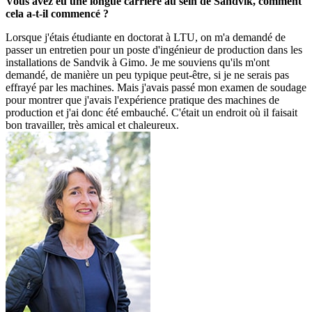
Vous avez eu une longue carrière au sein de Sandvik, comment
cela a-t-il commencé ?
Lorsque j'étais étudiante en doctorat à LTU, on m'a demandé de
passer un entretien pour un poste d'ingénieur de production dans les
installations de Sandvik à Gimo. Je me souviens qu'ils m'ont
demandé, de manière un peu typique peut-être, si je ne serais pas
effrayé par les machines. Mais j'avais passé mon examen de soudage
pour montrer que j'avais l'expérience pratique des machines de
production et j'ai donc été embauché. C'était un endroit où il faisait
bon travailler, très amical et chaleureux.