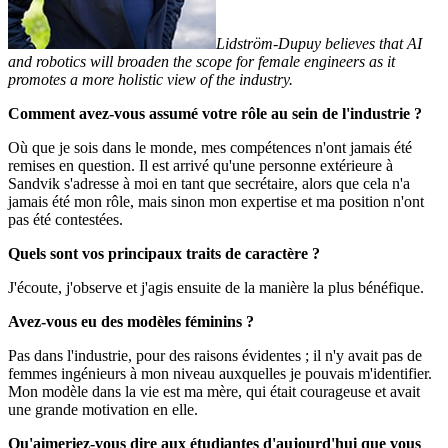
Lidström-Dupuy believes that AI
and robotics will broaden the scope for female engineers as it
promotes a more holistic view of the industry.
Comment avez-vous assumé votre rôle au sein de l'industrie ?
Où que je sois dans le monde, mes compétences n'ont jamais été
remises en question. Il est arrivé qu'une personne extérieure à
Sandvik s'adresse à moi en tant que secrétaire, alors que cela n'a
jamais été mon rôle, mais sinon mon expertise et ma position n'ont
pas été contestées.
Quels sont vos principaux traits de caractère ?
J'écoute, j'observe et j'agis ensuite de la manière la plus bénéfique.
Avez-vous eu des modèles féminins ?
Pas dans l'industrie, pour des raisons évidentes ; il n'y avait pas de
femmes ingénieurs à mon niveau auxquelles je pouvais m'identifier.
Mon modèle dans la vie est ma mère, qui était courageuse et avait
une grande motivation en elle.
Qu'aimeriez-vous dire aux étudiantes d'aujourd'hui que vous