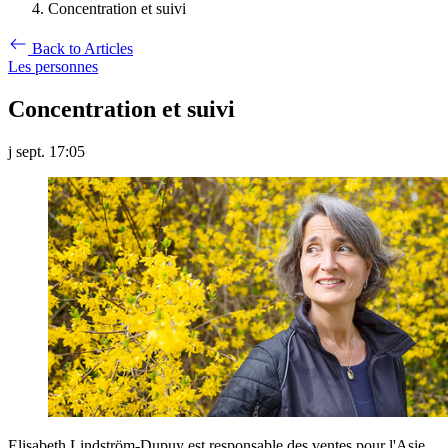
Concentration et suivi
Back to Articles
Les personnes
Concentration et suivi
j sept. 17:05
Elisabeth Lindström-Dupuy est responsable des ventes pour l'Asie