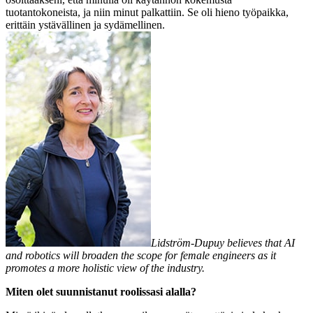
tuotantokoneista, ja niin minut palkattiin. Se oli hieno työpaikka,
erittäin ystävällinen ja sydämellinen.
Lidström-Dupuy believes that AI
and robotics will broaden the scope for female engineers as it
promotes a more holistic view of the industry.
Miten olet suunnistanut roolissasi alalla?