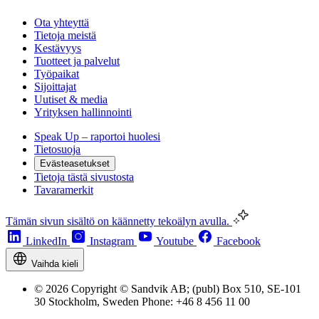
Ota yhteyttä
Tietoja meistä
Kestävyys
Tuotteet ja palvelut
Työpaikat
Sijoittajat
Uutiset & media
Yrityksen hallinnointi
Speak Up – raportoi huolesi
Tietosuoja
Evästeasetukset
Tietoja tästä sivustosta
Tavaramerkit
Tämän sivun sisältö on käännetty tekoälyn avulla.
LinkedIn
Instagram
Youtube
Facebook
Vaihda kieli
© 2026 Copyright © Sandvik AB; (publ) Box 510, SE-101
30 Stockholm, Sweden Phone: +46 8 456 11 00