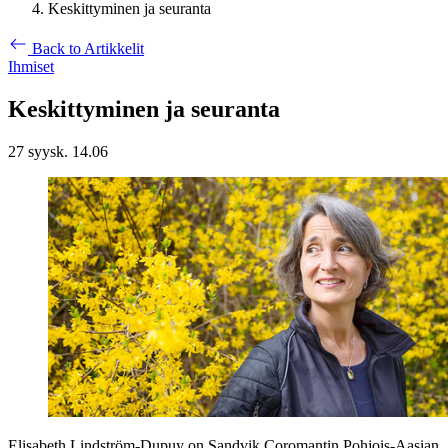
Keskittyminen ja seuranta
Back to Artikkelit
Ihmiset
Keskittyminen ja seuranta
27 syysk. 14.06
Elisabeth Lindström-Dupuy on Sandvik Coromantin Pohjois-Aasian