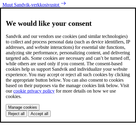
Muut Sandvik-verkkosivustot
We would like your consent
Sandvik and our vendors use cookies (and similar technologies)
to collect and process personal data (such as device identifiers, IP
addresses, and website interactions) for essential site functions,
analyzing site performance, personalizing content, and delivering
targeted ads. Some cookies are necessary and can’t be turned off,
while others are used only if you consent. The consent-based
cookies help us support Sandvik and individualize your website
experience. You may accept or reject all such cookies by clicking
the appropriate button below. You can also consent to cookies
based on their purposes via the manage cookies link below. Visit
our
cookie privacy policy
for more details on how we use
cookies.
Manage cookies
Reject all
Accept all