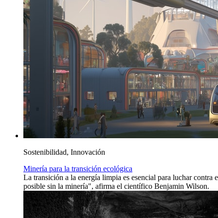
Sostenibilidad, Innovación
Minería para la transición ecológica
La transición a la energía limpia es esencial para luchar contra 
posible sin la minería", afirma el científico Benjamin Wilson.