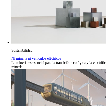
Sostenibilidad
Ni minería ni vehículos eléctricos
La minería es esencial para la transición ecológica y la electri
minería.