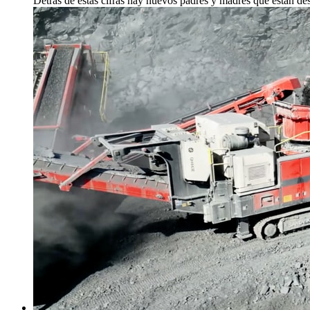
Detrás de estas cifras hay nuevos padres y madres que están des