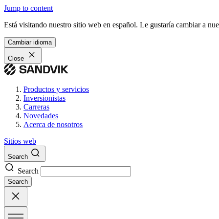
Jump to content
Está visitando nuestro sitio web en español. Le gustaría cambiar a nu
Cambiar idioma
Close
Productos y servicios
Inversionistas
Carreras
Novedades
Acerca de nosotros
Sitios web
Search
Search
Search