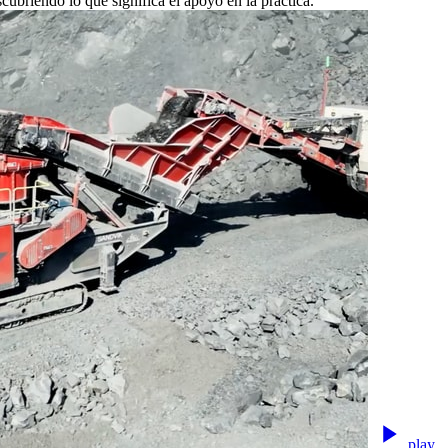
cubriendo lo que significa el apoyo en la práctica.
play