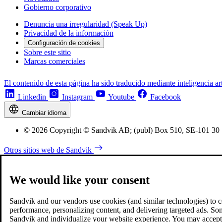
Gobierno corporativo
Denuncia una irregularidad (Speak Up)
Privacidad de la información
Configuración de cookies
Sobre este sitio
Marcas comerciales
El contenido de esta página ha sido traducido mediante inteligencia art
Linkedin
Instagram
Youtube
Facebook
Cambiar idioma
© 2026 Copyright © Sandvik AB; (publ) Box 510, SE-101 30
Otros sitios web de Sandvik
We would like your consent
Sandvik and our vendors use cookies (and similar technologies) to coll
performance, personalizing content, and delivering targeted ads. So
Sandvik and individualize your website experience. You may accept o