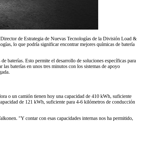
n, Director de Estrategia de Nuevas Tecnologías de la División Load &
ogías, lo que podría significar encontrar mejores químicas de batería
de baterías. Esto permite el desarrollo de soluciones específicas para
r las baterías en unos tres minutos con los sistemas de apoyo
gada.
gadora o un camión tienen hoy una capacidad de 410 kWh, suficiente
 capacidad de 121 kWh, suficiente para 4-6 kilómetros de conducción
lkonen. "Y contar con esas capacidades internas nos ha permitido,