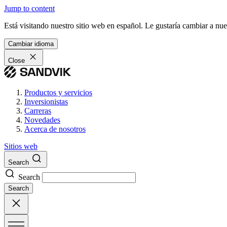
Jump to content
Está visitando nuestro sitio web en español. Le gustaría cambiar a nu
Cambiar idioma
Close
Productos y servicios
Inversionistas
Carreras
Novedades
Acerca de nosotros
Sitios web
Search
Search
Search