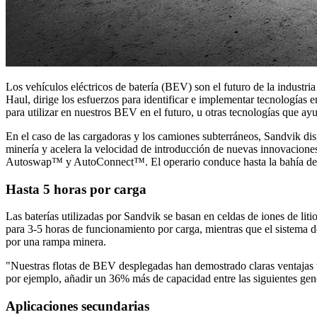
Los vehículos eléctricos de batería (BEV) son el futuro de la industr
Haul, dirige los esfuerzos para identificar e implementar tecnologías 
para utilizar en nuestros BEV en el futuro, u otras tecnologías que ayu
En el caso de las cargadoras y los camiones subterráneos, Sandvik disp
minería y acelera la velocidad de introducción de nuevas innovaciones
Autoswap™ y AutoConnect™. El operario conduce hasta la bahía de in
Hasta 5 horas por carga
Las baterías utilizadas por Sandvik se basan en celdas de iones de li
para 3-5 horas de funcionamiento por carga, mientras que el sistema 
por una rampa minera.
"Nuestras flotas de BEV desplegadas han demostrado claras ventajas 
por ejemplo, añadir un 36% más de capacidad entre las siguientes gen
Aplicaciones secundarias