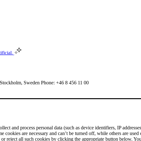
ificial.
 Stockholm, Sweden Phone: +46 8 456 11 00
ect and process personal data (such as device identifiers, IP addresses, 
me cookies are necessary and can’t be turned off, while others are used
r reject all such cookies by clicking the appropriate button below. Yo