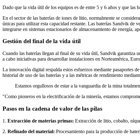
Dado que la vida útil de los equipos es de entre 5 y 6 años y que las b
En el sector de las baterías de iones de litio, normalmente se conside
únicas para utilizar esta capacidad restante. Las baterías Sandvik de
integrarse en sistemas estacionarios de almacenamiento de energía, a
Gestión del final de la vida útil
Cuando las baterías llegan al final de su vida útil, Sandvik garantiza
a cabo iniciativas para desarrollar instalaciones en Norteamérica, Eur
La innovación digital respalda estos esfuerzos mediante pasaportes de 
historial de uso de las baterías y a las métricas de rendimiento medi
Estamos orgullosos de estar a la vanguardia de la mina totalment
"Como pioneros en la electrificación de la minería, estamos comprome
Pasos en la cadena de valor de las pilas
1.
Extracción de materias primas:
Extracción de litio, cobalto, níque
2.
Refinado del material:
Procesamiento para la producción de baterí