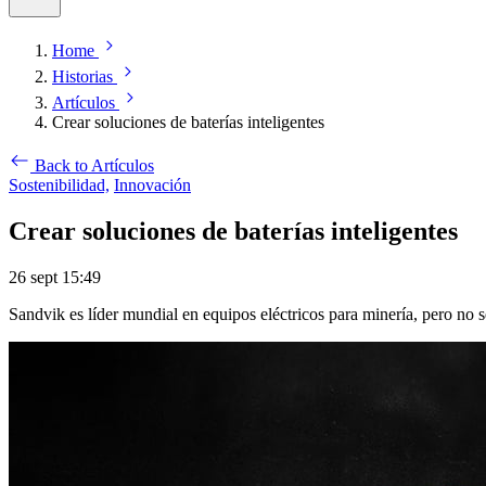
Home
Historias
Artículos
Crear soluciones de baterías inteligentes
Back to Artículos
Sostenibilidad,
Innovación
Crear soluciones de baterías inteligentes
26 sept 15:49
Sandvik es líder mundial en equipos eléctricos para minería, pero no s