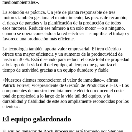
medioambientales».
La solución es práctica. Un jefe de planta responsable de tres
motores también gestiona el mantenimiento, las piezas de recambio,
el riesgo de paradas y la planificación de la producción de todos
esos motores. Reducir ese número a un solo motor —o a ninguno,
cuando se opera conectado a la red eléctrica— simplifica el trabajo y
favorece una producción más eficiente.
La tecnología también aporta valor empresarial. El tren eléctrico
ofrece una mayor eficiencia y un aumento de la productividad de
hasta un 30 %. Está diseñado para reducir el coste total de propiedad
a lo largo de la vida útil del equipo, al tiempo que garantiza el
tiempo de actividad gracias a un equipo duradero y fiable.
«Nuestros clientes reconocieron el valor de inmediato», afirma
Patrick Forrest, vicepresidente de Gestión de Productos e I+D. «Los
componentes de nuestro tren totalmente eléctrico reducen el coste
total de propiedad a lo largo de la vida útil del equipo, y la
durabilidad y fiabilidad de este son ampliamente reconocidas por los
clientes».
El equipo galardonado
El equipo ganador de Rock Processing está formado por Stephen