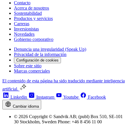
Contacto
Acerca de nosotros
Sostentabilidad
Productos y servicios
Carreras
Inversionistas
Novedades
Gobierno corporativo
Denuncia una irregularidad (Speak Up)
Privacidad de la información
Configuración de cookies
Sobre este sitio
Marcas comerciales
El contenido de esta página ha sido traducido mediante inteligencia
artificial.
Linkedin
Instagram
Youtube
Facebook
Cambiar idioma
© 2026 Copyright © Sandvik AB; (publ) Box 510, SE-101
30 Stockholm, Sweden Phone: +46 8 456 11 00