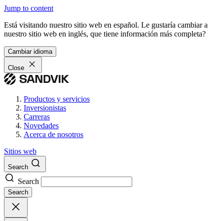
Jump to content
Está visitando nuestro sitio web en español. Le gustaría cambiar a
nuestro sitio web en inglés, que tiene información más completa?
Cambiar idioma
Close
Productos y servicios
Inversionistas
Carreras
Novedades
Acerca de nosotros
Sitios web
Search
Search
Search