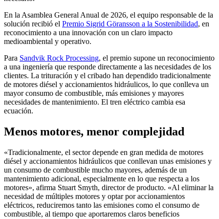
En la Asamblea General Anual de 2026, el equipo responsable de la
solución recibió el
Premio Sigrid Göransson a la Sostenibilidad
, en
reconocimiento a una innovación con un claro impacto
medioambiental y operativo.
Para
Sandvik Rock Processing
, el premio supone un reconocimiento
a una ingeniería que responde directamente a las necesidades de los
clientes. La trituración y el cribado han dependido tradicionalmente
de motores diésel y accionamientos hidráulicos, lo que conlleva un
mayor consumo de combustible, más emisiones y mayores
necesidades de mantenimiento. El tren eléctrico cambia esa
ecuación.
Menos motores, menor complejidad
«Tradicionalmente, el sector depende en gran medida de motores
diésel y accionamientos hidráulicos que conllevan unas emisiones y
un consumo de combustible mucho mayores, además de un
mantenimiento adicional, especialmente en lo que respecta a los
motores», afirma Stuart Smyth, director de producto. «Al eliminar la
necesidad de múltiples motores y optar por accionamientos
eléctricos, reduciremos tanto las emisiones como el consumo de
combustible, al tiempo que aportaremos claros beneficios