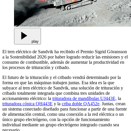
play
El tren eléctrico de Sandvik ha recibido el Premio Sigrid Göransson
a la Sostenibilidad 2026 por haber logrado reducir las emisiones y el
consumo de combustible, además de aumentar la productividad en
los procesos de trituración y cribado.
El futuro de la trituración y el cribado vendrá determinado por la
forma en que las máquinas trabajen juntas. Esa idea es la que
subyace al tren eléctrico de Sandvik, una solución de trituración y
cribado totalmente integrada que combina tres unidades de
accionamiento eléctrico: la
trituradora de mandíbulas UJ443E,
la
trituradora cónica QH443E
y la
criba doble QA452e
. Juntas, crean
un sistema conectado diseñado para funcionar a partir de una fuente
de alimentación central, como una conexión a la red eléctrica o un
único grupo electrógeno, con la opción de funcionamiento
individual mediante un grupo electrógeno integrado cuando sea
necesario.