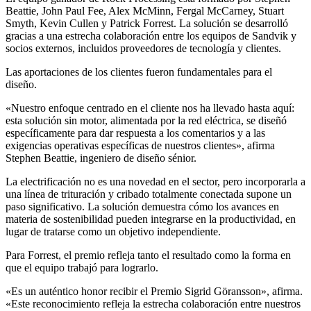
Beattie, John Paul Fee, Alex McMinn, Fergal McCarney, Stuart
Smyth, Kevin Cullen y Patrick Forrest. La solución se desarrolló
gracias a una estrecha colaboración entre los equipos de Sandvik y
socios externos, incluidos proveedores de tecnología y clientes.
Las aportaciones de los clientes fueron fundamentales para el
diseño.
«Nuestro enfoque centrado en el cliente nos ha llevado hasta aquí:
esta solución sin motor, alimentada por la red eléctrica, se diseñó
específicamente para dar respuesta a los comentarios y a las
exigencias operativas específicas de nuestros clientes», afirma
Stephen Beattie, ingeniero de diseño sénior.
La electrificación no es una novedad en el sector, pero incorporarla a
una línea de trituración y cribado totalmente conectada supone un
paso significativo. La solución demuestra cómo los avances en
materia de sostenibilidad pueden integrarse en la productividad, en
lugar de tratarse como un objetivo independiente.
Para Forrest, el premio refleja tanto el resultado como la forma en
que el equipo trabajó para lograrlo.
«Es un auténtico honor recibir el Premio Sigrid Göransson», afirma.
«Este reconocimiento refleja la estrecha colaboración entre nuestros