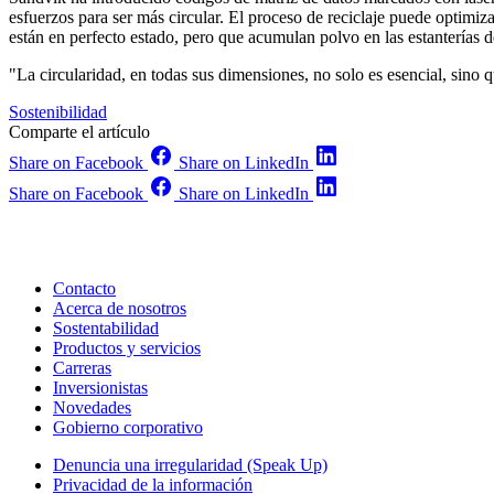
esfuerzos para ser más circular. El proceso de reciclaje puede optimiz
están en perfecto estado, pero que acumulan polvo en las estanterías d
"La circularidad, en todas sus dimensiones, no solo es esencial, sino 
Sostenibilidad
Comparte el artículo
Share on Facebook
Share on LinkedIn
Share on Facebook
Share on LinkedIn
Contacto
Acerca de nosotros
Sostentabilidad
Productos y servicios
Carreras
Inversionistas
Novedades
Gobierno corporativo
Denuncia una irregularidad (Speak Up)
Privacidad de la información