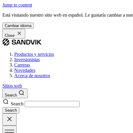
Jump to content
Está visitando nuestro sitio web en español. Le gustaría cambiar a nu
Cambiar idioma
Close
Productos y servicios
Inversionistas
Carreras
Novedades
Acerca de nosotros
Sitios web
Search
Search
Search