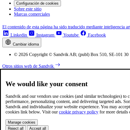
Configuración de cookies
Sobre este sitio
Marcas comerciales
El contenido de esta página ha sido traducido mediante inteligencia art
Linkedin
Instagram
Youtube
Facebook
Cambiar idioma
© 2026 Copyright © Sandvik AB; (publ) Box 510, SE-101 30
Otros sitios web de Sandvik
We would like your consent
Sandvik and our vendors use cookies (and similar technologies) to coll
performance, personalizing content, and delivering targeted ads. So
Sandvik and individualize your website experience. You may accept o
cookies link below. Visit our
cookie privacy policy
for more details
Manage cookies
Reject all
Accept all