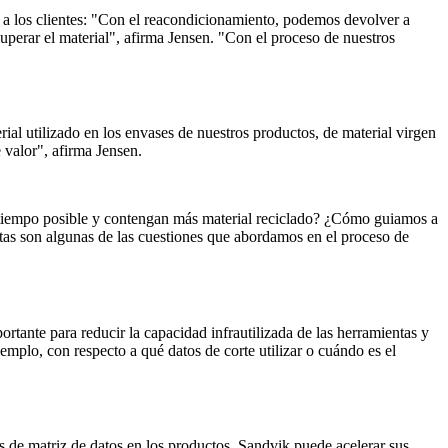
o a los clientes: "Con el reacondicionamiento, podemos devolver a
uperar el material", afirma Jensen. "Con el proceso de nuestros
ial utilizado en los envases de nuestros productos, de material virgen
 valor", afirma Jensen.
 tiempo posible y contengan más material reciclado? ¿Cómo guiamos a
stas son algunas de las cuestiones que abordamos en el proceso de
ortante para reducir la capacidad infrautilizada de las herramientas y
emplo, con respecto a qué datos de corte utilizar o cuándo es el
 de matriz de datos en los productos, Sandvik puede acelerar sus