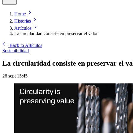
Home
Historias
Artículos
La circularidad consiste en preservar el valor
Back to Artículos
Sostenibilidad
La circularidad consiste en preservar el va
26 sept 15:45