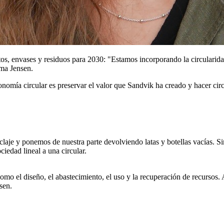
os, envases y residuos para 2030: "Estamos incorporando la circularida
rma Jensen.
conomía circular es preservar el valor que Sandvik ha creado y hacer ci
aje y ponemos de nuestra parte devolviendo latas y botellas vacías. S
iedad lineal a una circular.
omo el diseño, el abastecimiento, el uso y la recuperación de recursos. 
sen.