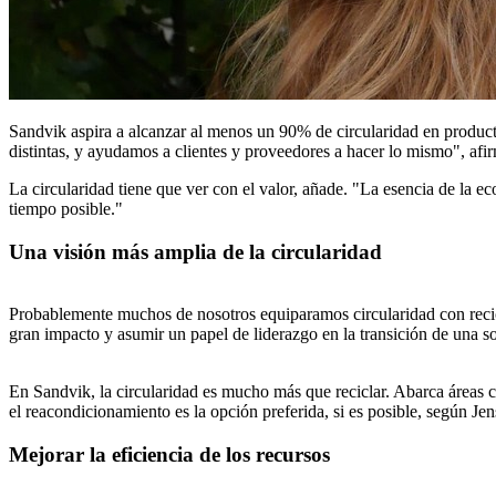
Sandvik aspira a alcanzar al menos un 90% de circularidad en product
distintas, y ayudamos a clientes y proveedores a hacer lo mismo", afi
La circularidad tiene que ver con el valor, añade. "La esencia de la e
tiempo posible."
Una visión más amplia de la circularidad
Probablemente muchos de nosotros equiparamos circularidad con recicl
gran impacto y asumir un papel de liderazgo en la transición de una soc
En Sandvik, la circularidad es mucho más que reciclar. Abarca áreas c
el reacondicionamiento es la opción preferida, si es posible, según Jen
Mejorar la eficiencia de los recursos