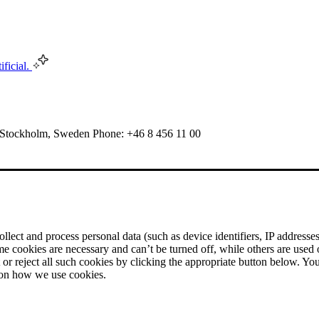
ificial.
 Stockholm, Sweden Phone: +46 8 456 11 00
ect and process personal data (such as device identifiers, IP addresses, 
me cookies are necessary and can’t be turned off, while others are used
r reject all such cookies by clicking the appropriate button below. Yo
 on how we use cookies.