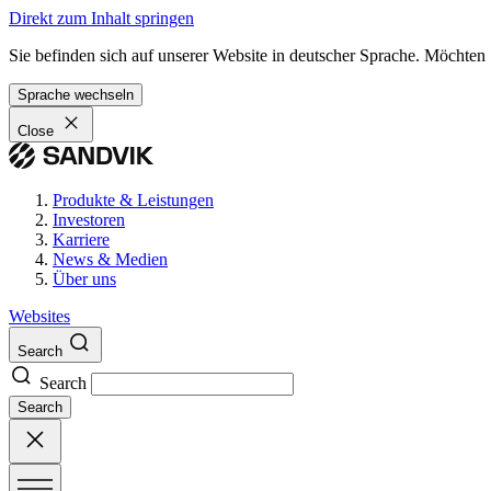
Direkt zum Inhalt springen
Sie befinden sich auf unserer Website in deutscher Sprache. Möchten
Sprache wechseln
Close
Produkte & Leistungen
Investoren
Karriere
News & Medien
Über uns
Websites
Search
Search
Search