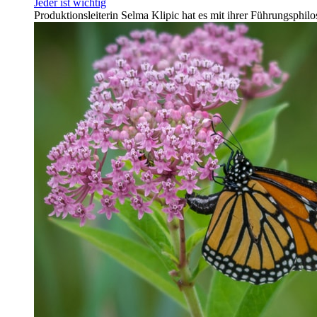
Jeder ist wichtig
Produktionsleiterin Selma Klipic hat es mit ihrer Führungsphil