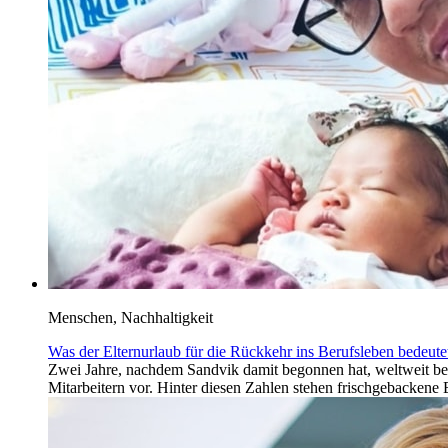
Menschen, Nachhaltigkeit
Was der Elternurlaub für die Rückkehr ins Berufsleben bedeute
Zwei Jahre, nachdem Sandvik damit begonnen hat, weltweit bez
Mitarbeitern vor. Hinter diesen Zahlen stehen frischgebackene E