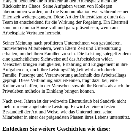
Halyadi bedeutete die Rückkehr an den Arbeitsplatz nicht die
Rückkehr ins Chaos. Seine Aufgaben waren von Kollegen
übernommen worden, und die Kommunikation war während seiner
Elternzeit weitergegangen. Diese Art der Unterstützung durch das
Team ist entscheidend für die Wirkung der Regelung. Ein Elternteil
kann nur dann zu Hause voll und ganz präsent sein, wenn am
Arbeitsplatz Vertrauen herrscht.
Seiner Meinung nach profitieren Unternehmen von gesünderen,
motivierteren Mitarbeitern, wenn Eltern Zeit und Unterstützung
erhalten, um bei ihren Familien zu sein. Die Leistung spiegelt zudem
eine ganzheitlichere Sichtweise auf das Arbeitsleben wider.
Menschen bringen Fähigkeiten, Erfahrung und Engagement in ihre
Aufgaben ein, doch ihre Leistungsfähigkeit wird auch durch
Familie, Fürsorge und Verantwortung außerhalb des Arbeitsalltags
geprägt. Diese Verbindung anzuerkennen, trägt dazu bei, eine
Kultur zu schaffen, in der Menschen sowohl ihr Berufs- als auch ihr
Privatleben mühelos in Einklang bringen können.
Nach zwei Jahren ist der weltweite Elternurlaub bei Sandvik nicht
mehr nur eine angebotene Leistung. Er wird zu einem festen
Bestandteil der Art und Weise, wie das Unternehmen seine
Mitarbeiter in einer der prägendsten Phasen ihres Lebens unterstützt.
Entdecken Sie weitere Geschichten wie diese: