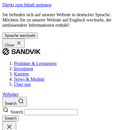
Direkt zum Inhalt springen
Sie befinden sich auf unserer Website in deutscher Sprache.
Möchten Sie zu unserer Website auf Englisch wechseln, die
umfassendere Informationen enthält?
Sprache wechseln
Close
Produkte & Leistungen
Investoren
Karriere
News & Medien
Über uns
Websites
Search
Search
Search