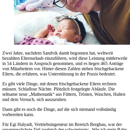
Zwei Jahre, nachdem Sandvik damit begonnen hat, weltweit
bezahlten Elternurlaub einzuführen, wird diese Leistung mittlerweile
in 54 Ländern in Anspruch genommen, und es liegen 465 Anträge
von Mitarbeitern vor. Hinter diesen Zahlen stehen frischgebackene
Eltern, die erfahren, was Unterstützung in der Praxis bedeutet.
Es gibt viele Dinge, mit denen frischgebackene Eltern rechnen
müssen. Schlaflose Nächte. Plötzlich festgelegte Abläufe. Die
seltsame neue „Mathematik“ aus Füttern, Trösten, Waschen, Halten
und dem Versuch, sich auszuruhen.
Dann gibt es noch die Dinge, auf die sich niemand vollständig
vorbereiten kann.
Für Egi Halyadi, Vertriebsingenieur im Bereich Bergbau, war der
unvergesslichste Teil zugleich der schwierigste: „Wie ich mein Baby