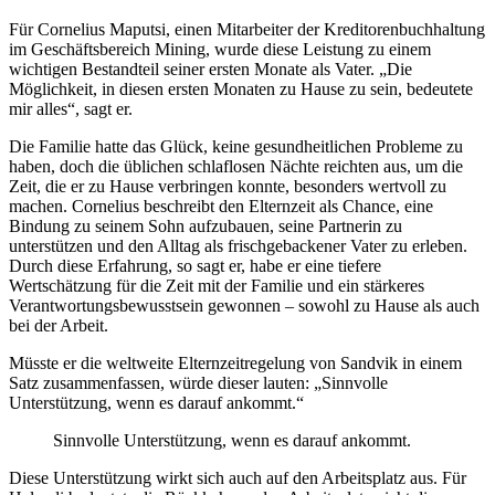
Für Cornelius Maputsi, einen Mitarbeiter der Kreditorenbuchhaltung
im Geschäftsbereich Mining, wurde diese Leistung zu einem
wichtigen Bestandteil seiner ersten Monate als Vater. „Die
Möglichkeit, in diesen ersten Monaten zu Hause zu sein, bedeutete
mir alles“, sagt er.
Die Familie hatte das Glück, keine gesundheitlichen Probleme zu
haben, doch die üblichen schlaflosen Nächte reichten aus, um die
Zeit, die er zu Hause verbringen konnte, besonders wertvoll zu
machen. Cornelius beschreibt den Elternzeit als Chance, eine
Bindung zu seinem Sohn aufzubauen, seine Partnerin zu
unterstützen und den Alltag als frischgebackener Vater zu erleben.
Durch diese Erfahrung, so sagt er, habe er eine tiefere
Wertschätzung für die Zeit mit der Familie und ein stärkeres
Verantwortungsbewusstsein gewonnen – sowohl zu Hause als auch
bei der Arbeit.
Müsste er die weltweite Elternzeitregelung von Sandvik in einem
Satz zusammenfassen, würde dieser lauten: „Sinnvolle
Unterstützung, wenn es darauf ankommt.“
Sinnvolle Unterstützung, wenn es darauf ankommt.
Diese Unterstützung wirkt sich auch auf den Arbeitsplatz aus. Für