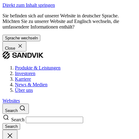
Direkt zum Inhalt springen
Sie befinden sich auf unserer Website in deutscher Sprache.
Möchten Sie zu unserer Website auf Englisch wechseln, die
umfassendere Informationen enthält?
Sprache wechseln
Close
Produkte & Leistungen
Investoren
Karriere
News & Medien
Über uns
Websites
Search
Search
Search