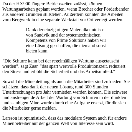
Da der HX900 längere Betriebszeiten zulässt, können
Wartungsarbeiten geplant werden, wenn Brecher oder Förderbänder
aus anderen Gründen stillstehen. Außerdem konnten die Arbeiten
vom Bergwerk in eine separate Werkstatt vor Ort verlegt werden.
Dank der einzigartigen Materialkenntnisse
von Sandvik und der systemtechnischen
Kompetenz von Prime Solutions haben wir
eine Lösung geschaffen, die niemand sonst
bieten kann
"Die Schurre kann bei der regelmäßigen Wartung ausgetauscht
werden", sagt Zaar, "das spart wertvolle Produktionszeit, reduziert
den Stress und erhöht die Sicherheit und das Arbeitsumfeld."
Sowohl die Minenleitung als auch die Mitarbeiter sind zufrieden. Sie
schätzen, dass dank der neuen Lösung rund 300 Stunden
Unterbrechungen pro Jahr vermieden werden können. Die schwere
und anstrengende Arbeit der Wartung von Schurren in der dunklen
und staubigen Mine wurde durch eine Aufgabe ersetzt, für die sich
die Mitarbeiter gerne melden.
Larsson ist optimistisch, dass das modulare System auch für andere
Minenbetreiber auf der ganzen Welt von Interesse sein wird.