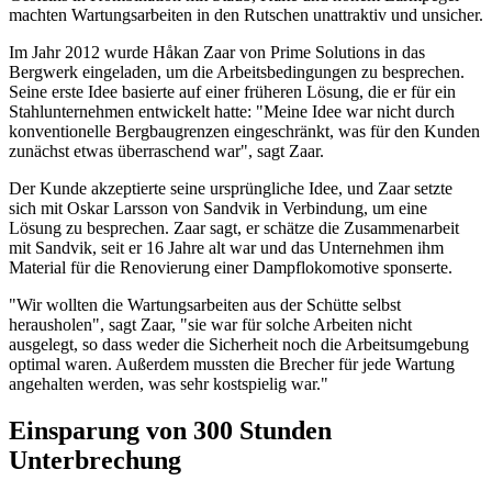
machten Wartungsarbeiten in den Rutschen unattraktiv und unsicher.
Im Jahr 2012 wurde Håkan Zaar von Prime Solutions in das
Bergwerk eingeladen, um die Arbeitsbedingungen zu besprechen.
Seine erste Idee basierte auf einer früheren Lösung, die er für ein
Stahlunternehmen entwickelt hatte: "Meine Idee war nicht durch
konventionelle Bergbaugrenzen eingeschränkt, was für den Kunden
zunächst etwas überraschend war", sagt Zaar.
Der Kunde akzeptierte seine ursprüngliche Idee, und Zaar setzte
sich mit Oskar Larsson von Sandvik in Verbindung, um eine
Lösung zu besprechen. Zaar sagt, er schätze die Zusammenarbeit
mit Sandvik, seit er 16 Jahre alt war und das Unternehmen ihm
Material für die Renovierung einer Dampflokomotive sponserte.
"Wir wollten die Wartungsarbeiten aus der Schütte selbst
herausholen", sagt Zaar, "sie war für solche Arbeiten nicht
ausgelegt, so dass weder die Sicherheit noch die Arbeitsumgebung
optimal waren. Außerdem mussten die Brecher für jede Wartung
angehalten werden, was sehr kostspielig war."
Einsparung von 300 Stunden
Unterbrechung