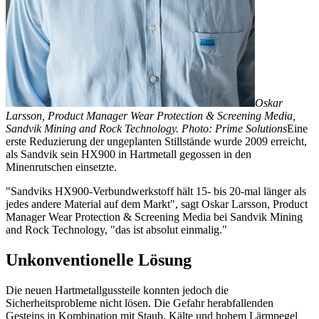
Oskar
Larsson, Product Manager Wear Protection & Screening Media,
Sandvik Mining and Rock Technology. Photo: Prime Solutions
Eine
erste Reduzierung der ungeplanten Stillstände wurde 2009 erreicht,
als Sandvik sein HX900 in Hartmetall gegossen in den
Minenrutschen einsetzte.
"Sandviks HX900-Verbundwerkstoff hält 15- bis 20-mal länger als
jedes andere Material auf dem Markt", sagt Oskar Larsson, Product
Manager Wear Protection & Screening Media bei Sandvik Mining
and Rock Technology, "das ist absolut einmalig."
Unkonventionelle Lösung
Die neuen Hartmetallgussteile konnten jedoch die
Sicherheitsprobleme nicht lösen. Die Gefahr herabfallenden
Gesteins in Kombination mit Staub, Kälte und hohem Lärmpegel