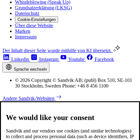
Whistleblowing (Speak Up)
Grundsatzerklärung (LKSG)
Datenschutz
Cookie-Einstellungen
Über diese Website
Marken
Impressum
Der Inhalt dieser Seite wurde mithilfe von KI übersetzt.
Linkedin
Instagram
Youtube
Facebook
Sprache wechseln
© 2026 Copyright © Sandvik AB; (publ) Box 510, SE-101
30 Stockholm, Sweden Phone: +46 8 456 1100
Andere Sandvik-Websiten
We would like your consent
Sandvik and our vendors use cookies (and similar technologies)
to collect and process personal data (such as device identifiers, IP