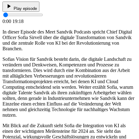
Play episode
0:00
19:18
In dieser Episode des Meet Sandvik Podcasts spricht Chief Digital
Officer Sofia Sirvell über die digitale Transformation von Sandvik
und die zentrale Rolle von KI bei der Revolutionierung von
Branchen.
Sofias Vision für Sandvik besteht darin, die digitale Landschaft zu
verändern und Denkweisen, Kompetenzen und Prozesse zu
transformieren. Dies wird durch eine Kombination aus der Arbeit
mit alltäglichen Verbesserungen und revolutionäreren
Transformationsprojekten erreicht, bei denen KI und Cloud
Computing entscheidend sein werden. Weiter erzählt Sofia, warum
digitale Talente Sandvik als ihren zukünftigen Arbeitgeber wählen
sollten, denn gerade in Industrieunternehmen wie Sandvik kann der
Einzelne einen echten Einfluss auf die Veränderung der Welt
nehmen und gleichzeitig Technologie für nachhaltiges Wachstum
nutzen.
Mit Blick auf die Zukunft sieht Sofia die Integration von KI als
einen der wichtigsten Meilensteine für 2024 an. Sie sieht das
Potenzial, wirkungsvolle Geschäftslösungen zu entwickeln und