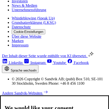
Investoren
News & Medien
Unternehmensführung
Whistleblowing (Speak Up)
Grundsatzerklärung (LKSG)
Datenschutz
Cookie-Einstellungen
Über diese Website
Marken
Impressum
Der Inhalt dieser Seite wurde mithilfe von KI übersetzt.
Linkedin
Instagram
Youtube
Facebook
Sprache wechseln
© 2026 Copyright © Sandvik AB; (publ) Box 510, SE-101
30 Stockholm, Sweden Phone: +46 8 456 1100
Andere Sandvik-Websiten
We would like your consent