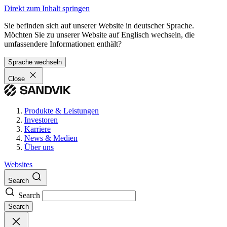
Direkt zum Inhalt springen
Sie befinden sich auf unserer Website in deutscher Sprache.
Möchten Sie zu unserer Website auf Englisch wechseln, die
umfassendere Informationen enthält?
Sprache wechseln
Close
Produkte & Leistungen
Investoren
Karriere
News & Medien
Über uns
Websites
Search
Search
Search