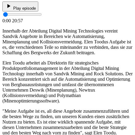
Play episode
0:00
20:57
Innerhalb der Abteilung Digital Mining Technologies vereint
Sandvik Angebote in Bereichen wie Automatisierung,
Minenplanung und Kollisionsvermeidung. Elen Toodus Aufgabe ist
es, die verschiedenen Teile so miteinander zu verbinden, dass sie zur
Schaffung des Bergwerks der Zukunft beitragen.
Elen Toodu arbeitet als Direktorin für strategisches
Produktportfoliomanagement in der Abteilung Digital Mining
Technology innerhalb von Sandvik Mining and Rock Solutions. Der
Bereich konzentriert sich auf die Automatisierung und Optimierung
von Bergbauausrüstungen und umfasst die übernommenen
Unternehmen Deswik (Minenplanung), Newtrax
(Kollisionsvermeidung) und Polymathian
(Minenoptimierungssoftware).
"Meine Aufgabe ist es, all diese Angebote zusammenzuführen und
die besten Wege zu finden, um unseren Kunden einen zusätzlichen
Nutzen zu bieten. Es ist eine wirklich spannende Aufgabe, mit
diesen Unternehmen zusammenzuarbeiten und die beste Strategie
und den besten Weg nach vorn zu finden", sagt Elen Toodu.