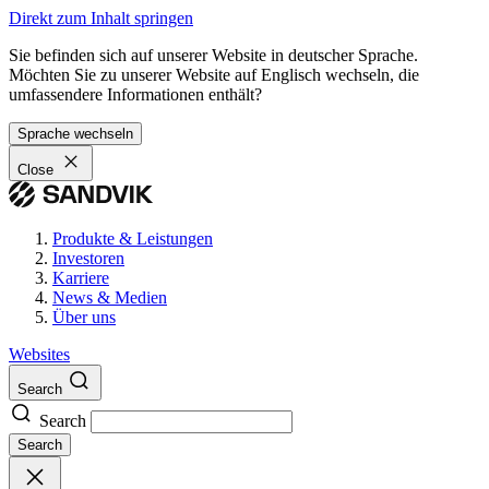
Direkt zum Inhalt springen
Sie befinden sich auf unserer Website in deutscher Sprache.
Möchten Sie zu unserer Website auf Englisch wechseln, die
umfassendere Informationen enthält?
Sprache wechseln
Close
Produkte & Leistungen
Investoren
Karriere
News & Medien
Über uns
Websites
Search
Search
Search