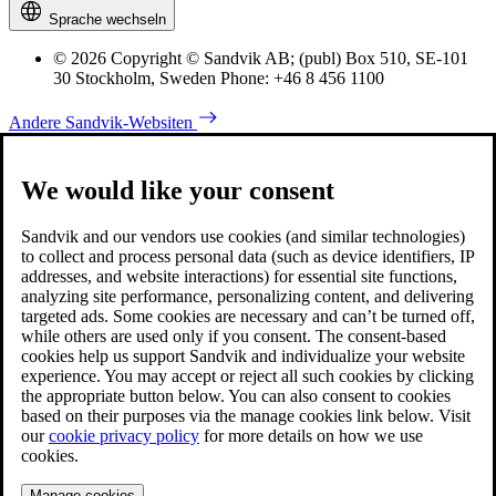
Sprache wechseln
© 2026 Copyright © Sandvik AB; (publ) Box 510, SE-101
30 Stockholm, Sweden Phone: +46 8 456 1100
Andere Sandvik-Websiten
We would like your consent
Sandvik and our vendors use cookies (and similar technologies)
to collect and process personal data (such as device identifiers, IP
addresses, and website interactions) for essential site functions,
analyzing site performance, personalizing content, and delivering
targeted ads. Some cookies are necessary and can’t be turned off,
while others are used only if you consent. The consent-based
cookies help us support Sandvik and individualize your website
experience. You may accept or reject all such cookies by clicking
the appropriate button below. You can also consent to cookies
based on their purposes via the manage cookies link below. Visit
our
cookie privacy policy
for more details on how we use
cookies.
Manage cookies