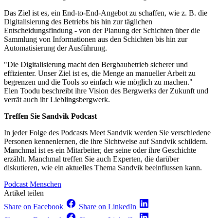
Das Ziel ist es, ein End-to-End-Angebot zu schaffen, wie z. B. die
Digitalisierung des Betriebs bis hin zur täglichen
Entscheidungsfindung - von der Planung der Schichten über die
Sammlung von Informationen aus den Schichten bis hin zur
Automatisierung der Ausführung.
"Die Digitalisierung macht den Bergbaubetrieb sicherer und
effizienter. Unser Ziel ist es, die Menge an manueller Arbeit zu
begrenzen und die Tools so einfach wie möglich zu machen."
Elen Toodu beschreibt ihre Vision des Bergwerks der Zukunft und
verrät auch ihr Lieblingsbergwerk.
Treffen Sie Sandvik Podcast
In jeder Folge des Podcasts Meet Sandvik werden Sie verschiedene
Personen kennenlernen, die ihre Sichtweise auf Sandvik schildern.
Manchmal ist es ein Mitarbeiter, der seine oder ihre Geschichte
erzählt. Manchmal treffen Sie auch Experten, die darüber
diskutieren, wie ein aktuelles Thema Sandvik beeinflussen kann.
Podcast
Menschen
Artikel teilen
Share on Facebook
Share on LinkedIn