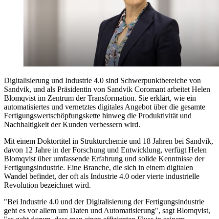
Digitalisierung und Industrie 4.0 sind Schwerpunktbereiche von
Sandvik, und als Präsidentin von Sandvik Coromant arbeitet Helen
Blomqvist im Zentrum der Transformation. Sie erklärt, wie ein
automatisiertes und vernetztes digitales Angebot über die gesamte
Fertigungswertschöpfungskette hinweg die Produktivität und
Nachhaltigkeit der Kunden verbessern wird.
Mit einem Doktortitel in Strukturchemie und 18 Jahren bei Sandvik,
davon 12 Jahre in der Forschung und Entwicklung, verfügt Helen
Blomqvist über umfassende Erfahrung und solide Kenntnisse der
Fertigungsindustrie. Eine Branche, die sich in einem digitalen
Wandel befindet, der oft als Industrie 4.0 oder vierte industrielle
Revolution bezeichnet wird.
"Bei Industrie 4.0 und der Digitalisierung der Fertigungsindustrie
geht es vor allem um Daten und Automatisierung", sagt Blomqvist,