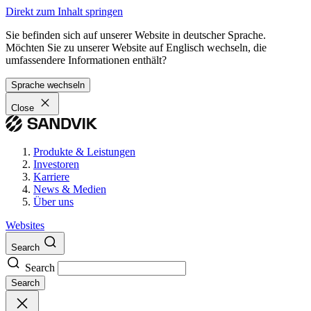
Direkt zum Inhalt springen
Sie befinden sich auf unserer Website in deutscher Sprache.
Möchten Sie zu unserer Website auf Englisch wechseln, die
umfassendere Informationen enthält?
Sprache wechseln
Close
Produkte & Leistungen
Investoren
Karriere
News & Medien
Über uns
Websites
Search
Search
Search