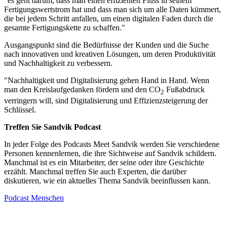
"es geht darum, dass man einen effizienten Fluss in seinem
Fertigungswertstrom hat und dass man sich um alle Daten kümmert,
die bei jedem Schritt anfallen, um einen digitalen Faden durch die
gesamte Fertigungskette zu schaffen."
Ausgangspunkt sind die Bedürfnisse der Kunden und die Suche
nach innovativen und kreativen Lösungen, um deren Produktivität
und Nachhaltigkeit zu verbessern.
"Nachhaltigkeit und Digitalisierung gehen Hand in Hand. Wenn
man den Kreislaufgedanken fördern und den CO
Fußabdruck
2
verringern will, sind Digitalisierung und Effizienzsteigerung der
Schlüssel.
Treffen Sie Sandvik Podcast
In jeder Folge des Podcasts Meet Sandvik werden Sie verschiedene
Personen kennenlernen, die ihre Sichtweise auf Sandvik schildern.
Manchmal ist es ein Mitarbeiter, der seine oder ihre Geschichte
erzählt. Manchmal treffen Sie auch Experten, die darüber
diskutieren, wie ein aktuelles Thema Sandvik beeinflussen kann.
Podcast
Menschen