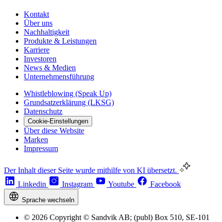
Kontakt
Über uns
Nachhaltigkeit
Produkte & Leistungen
Karriere
Investoren
News & Medien
Unternehmensführung
Whistleblowing (Speak Up)
Grundsatzerklärung (LKSG)
Datenschutz
Cookie-Einstellungen
Über diese Website
Marken
Impressum
Der Inhalt dieser Seite wurde mithilfe von KI übersetzt.
Linkedin
Instagram
Youtube
Facebook
Sprache wechseln
© 2026 Copyright © Sandvik AB; (publ) Box 510, SE-101