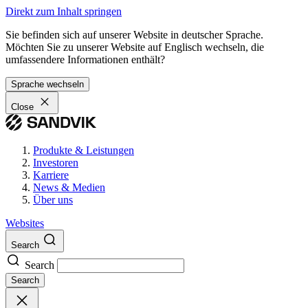
Direkt zum Inhalt springen
Sie befinden sich auf unserer Website in deutscher Sprache.
Möchten Sie zu unserer Website auf Englisch wechseln, die
umfassendere Informationen enthält?
Sprache wechseln
Close
Produkte & Leistungen
Investoren
Karriere
News & Medien
Über uns
Websites
Search
Search
Search