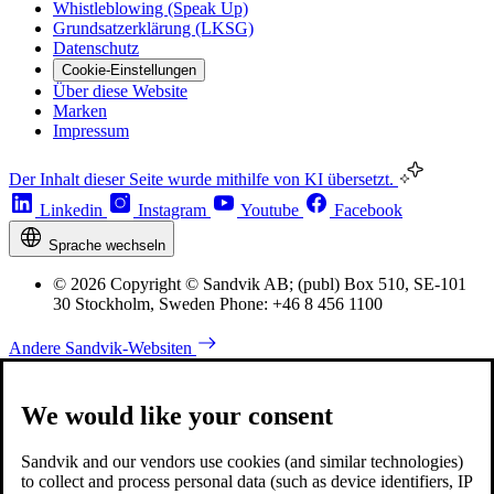
Whistleblowing (Speak Up)
Grundsatzerklärung (LKSG)
Datenschutz
Cookie-Einstellungen
Über diese Website
Marken
Impressum
Der Inhalt dieser Seite wurde mithilfe von KI übersetzt.
Linkedin
Instagram
Youtube
Facebook
Sprache wechseln
© 2026 Copyright © Sandvik AB; (publ) Box 510, SE-101
30 Stockholm, Sweden Phone: +46 8 456 1100
Andere Sandvik-Websiten
We would like your consent
Sandvik and our vendors use cookies (and similar technologies)
to collect and process personal data (such as device identifiers, IP