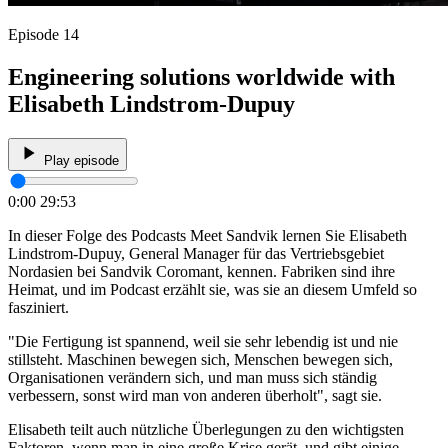
Episode 14
Engineering solutions worldwide with
Elisabeth Lindstrom-Dupuy
Play episode
0:00
29:53
In dieser Folge des Podcasts Meet Sandvik lernen Sie Elisabeth
Lindstrom-Dupuy, General Manager für das Vertriebsgebiet
Nordasien bei Sandvik Coromant, kennen. Fabriken sind ihre
Heimat, und im Podcast erzählt sie, was sie an diesem Umfeld so
fasziniert.
"Die Fertigung ist spannend, weil sie sehr lebendig ist und nie
stillsteht. Maschinen bewegen sich, Menschen bewegen sich,
Organisationen verändern sich, und man muss sich ständig
verbessern, sonst wird man von anderen überholt", sagt sie.
Elisabeth teilt auch nützliche Überlegungen zu den wichtigsten
Faktoren, wenn man in eine große Krise gerät, und gibt einige