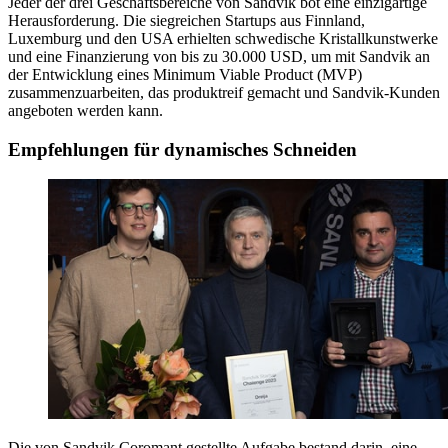
Jeder der drei Geschäftsbereiche von Sandvik bot eine einzigartige
Herausforderung. Die siegreichen Startups aus Finnland,
Luxemburg und den USA erhielten schwedische Kristallkunstwerke
und eine Finanzierung von bis zu 30.000 USD, um mit Sandvik an
der Entwicklung eines Minimum Viable Product (MVP)
zusammenzuarbeiten, das produktreif gemacht und Sandvik-Kunden
angeboten werden kann.
Empfehlungen für dynamisches Schneiden
Die von Sandvik Coromant gestellte Aufgabe bestand darin, eine