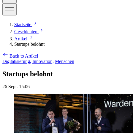
Startseite
Geschichten
Artikel
Startups belohnt
Back to Artikel
Digitalisierung,
Innovation,
Menschen
Startups belohnt
26 Sept. 15:06