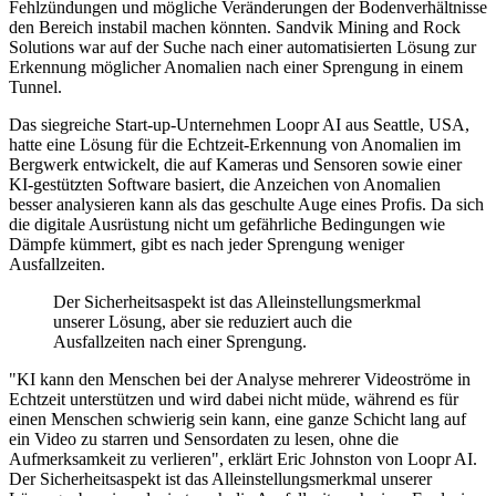
Fehlzündungen und mögliche Veränderungen der Bodenverhältnisse
den Bereich instabil machen könnten. Sandvik Mining and Rock
Solutions war auf der Suche nach einer automatisierten Lösung zur
Erkennung möglicher Anomalien nach einer Sprengung in einem
Tunnel.
Das siegreiche Start-up-Unternehmen Loopr AI aus Seattle, USA,
hatte eine Lösung für die Echtzeit-Erkennung von Anomalien im
Bergwerk entwickelt, die auf Kameras und Sensoren sowie einer
KI-gestützten Software basiert, die Anzeichen von Anomalien
besser analysieren kann als das geschulte Auge eines Profis. Da sich
die digitale Ausrüstung nicht um gefährliche Bedingungen wie
Dämpfe kümmert, gibt es nach jeder Sprengung weniger
Ausfallzeiten.
Der Sicherheitsaspekt ist das Alleinstellungsmerkmal
unserer Lösung, aber sie reduziert auch die
Ausfallzeiten nach einer Sprengung.
"KI kann den Menschen bei der Analyse mehrerer Videoströme in
Echtzeit unterstützen und wird dabei nicht müde, während es für
einen Menschen schwierig sein kann, eine ganze Schicht lang auf
ein Video zu starren und Sensordaten zu lesen, ohne die
Aufmerksamkeit zu verlieren", erklärt Eric Johnston von Loopr AI.
Der Sicherheitsaspekt ist das Alleinstellungsmerkmal unserer