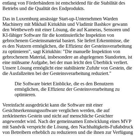
entlang von Förderbändern ist entscheidend für die Stabilität des
Betriebs und die Qualität des Endprodukts.
Das in Luxemburg ansässige Start-up-Unternehmen Warden
Machinery mit Mikhail Kiriukhin und Vladimir Bashkov gewann
den Wettbewerb mit einer Lösung, die auf Kameras, Sensoren und
KI-fähiger Software für die kontinuierliche Inspektion von
gebrochenem Gesteinsmaterial basiert. Sie liefert Erkenntnisse, die
es den Nutzern ermöglichen, die Effizienz der Gesteinsverarbeitung
zu optimieren", sagt Kiriukhin: "Die manuelle Inspektion von
gebrochenem Material, insbesondere an abgelegenen Standorten, ist
eine mühsame Aufgabe, bei der man leicht den Überblick verliert.
Unsere Lösung ermöglicht eine stabilisierte Zufuhr von Gestein, die
die Ausfallzeiten bei der Gesteinsverarbeitung reduziert."
Die Software bietet Einblicke, die es den Benutzern
ermöglichen, die Effizienz der Gesteinsverarbeitung zu
optimieren.
Vereinfacht ausgedrückt kann die Software mit einer
Gesichtserkennungssoftware verglichen werden, die auf
zerkleinertes Gestein und nicht auf menschliche Gesichter
angewendet wird. Nach der gemeinsamen Entwicklung eines MVP
mit Sandvik verspricht die Lösung, den Nachhaltigkeits-Fußabdruck
von Betreibern erheblich zu reduzieren und die ihnen zur Verfügung