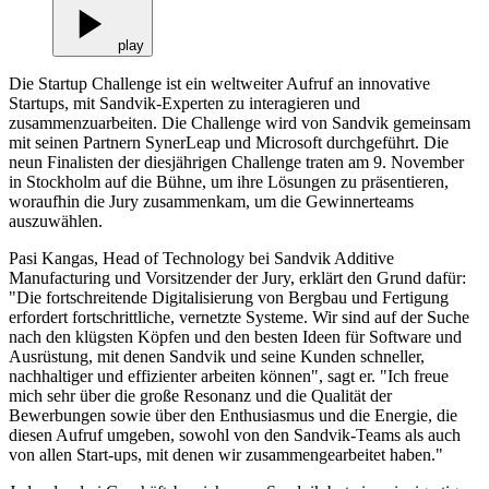
play
Die Startup Challenge ist ein weltweiter Aufruf an innovative
Startups, mit Sandvik-Experten zu interagieren und
zusammenzuarbeiten. Die Challenge wird von Sandvik gemeinsam
mit seinen Partnern SynerLeap und Microsoft durchgeführt. Die
neun Finalisten der diesjährigen Challenge traten am 9. November
in Stockholm auf die Bühne, um ihre Lösungen zu präsentieren,
woraufhin die Jury zusammenkam, um die Gewinnerteams
auszuwählen.
Pasi Kangas, Head of Technology bei Sandvik Additive
Manufacturing und Vorsitzender der Jury, erklärt den Grund dafür:
"Die fortschreitende Digitalisierung von Bergbau und Fertigung
erfordert fortschrittliche, vernetzte Systeme. Wir sind auf der Suche
nach den klügsten Köpfen und den besten Ideen für Software und
Ausrüstung, mit denen Sandvik und seine Kunden schneller,
nachhaltiger und effizienter arbeiten können", sagt er. "Ich freue
mich sehr über die große Resonanz und die Qualität der
Bewerbungen sowie über den Enthusiasmus und die Energie, die
diesen Aufruf umgeben, sowohl von den Sandvik-Teams als auch
von allen Start-ups, mit denen wir zusammengearbeitet haben."