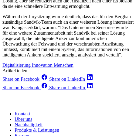
Lösung, aber sie reduziert auch die Ausfallzeit nach einer Explosion,
da sie eine schnellere Entwarnung ermöglicht."
Während der Jurysitzung wurde deutlich, dass das für den Bergbau
zuständige Sandvik-Team auch an einer weiteren Lösung interessiert
war. Kangas erklärt, warum: "Das Unternehmen Sensorise wurde
für eine weitere Zusammenarbeit mit Sandvik bei seiner Lösung
ausgewählt, die intelligente Anker zur kontinuierlichen
Überwachung der Felswand und der verschraubten Ausrüstung
umfasst, kombiniert mit einem System, das Informationen von den
intelligenten Ankern speichert, anzeigt, analysiert und verteilt".
Digitalisierung
Innovation
Menschen
Artikel teilen
Share on Facebook
Share on LinkedIn
Share on Facebook
Share on LinkedIn
Kontakt
Über uns
Nachhaltigkeit
Produkte & Leistungen
Karriere