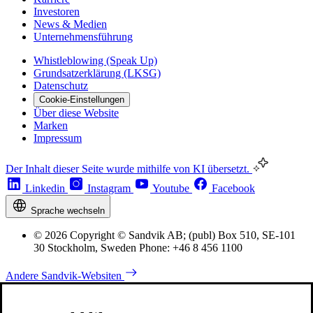
Investoren
News & Medien
Unternehmensführung
Whistleblowing (Speak Up)
Grundsatzerklärung (LKSG)
Datenschutz
Cookie-Einstellungen
Über diese Website
Marken
Impressum
Der Inhalt dieser Seite wurde mithilfe von KI übersetzt.
Linkedin
Instagram
Youtube
Facebook
Sprache wechseln
© 2026 Copyright © Sandvik AB; (publ) Box 510, SE-101
30 Stockholm, Sweden Phone: +46 8 456 1100
Andere Sandvik-Websiten