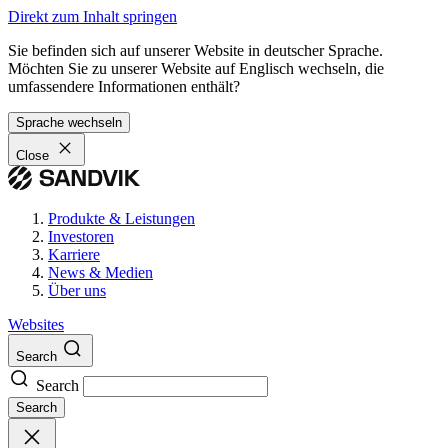
Direkt zum Inhalt springen
Sie befinden sich auf unserer Website in deutscher Sprache.
Möchten Sie zu unserer Website auf Englisch wechseln, die
umfassendere Informationen enthält?
Sprache wechseln
Close
Produkte & Leistungen
Investoren
Karriere
News & Medien
Über uns
Websites
Search
Search
Search