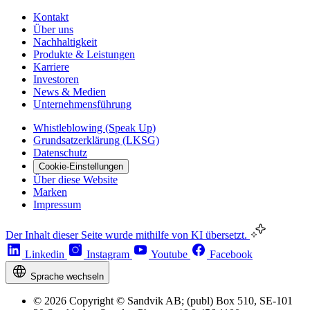
Kontakt
Über uns
Nachhaltigkeit
Produkte & Leistungen
Karriere
Investoren
News & Medien
Unternehmensführung
Whistleblowing (Speak Up)
Grundsatzerklärung (LKSG)
Datenschutz
Cookie-Einstellungen
Über diese Website
Marken
Impressum
Der Inhalt dieser Seite wurde mithilfe von KI übersetzt.
Linkedin
Instagram
Youtube
Facebook
Sprache wechseln
© 2026 Copyright © Sandvik AB; (publ) Box 510, SE-101