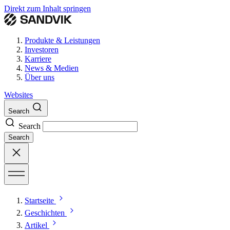
Direkt zum Inhalt springen
Produkte & Leistungen
Investoren
Karriere
News & Medien
Über uns
Websites
Search
Search
Search
Startseite
Geschichten
Artikel