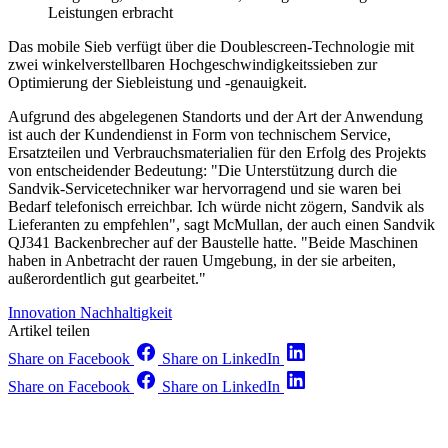
Leistungen erbracht
Das mobile Sieb verfügt über die Doublescreen-Technologie mit
zwei winkelverstellbaren Hochgeschwindigkeitssieben zur
Optimierung der Siebleistung und -genauigkeit.
Aufgrund des abgelegenen Standorts und der Art der Anwendung
ist auch der Kundendienst in Form von technischem Service,
Ersatzteilen und Verbrauchsmaterialien für den Erfolg des Projekts
von entscheidender Bedeutung: "Die Unterstützung durch die
Sandvik-Servicetechniker war hervorragend und sie waren bei
Bedarf telefonisch erreichbar. Ich würde nicht zögern, Sandvik als
Lieferanten zu empfehlen", sagt McMullan, der auch einen Sandvik
QJ341 Backenbrecher auf der Baustelle hatte. "Beide Maschinen
haben in Anbetracht der rauen Umgebung, in der sie arbeiten,
außerordentlich gut gearbeitet."
Innovation
Nachhaltigkeit
Artikel teilen
Share on Facebook
Share on LinkedIn
Share on Facebook
Share on LinkedIn