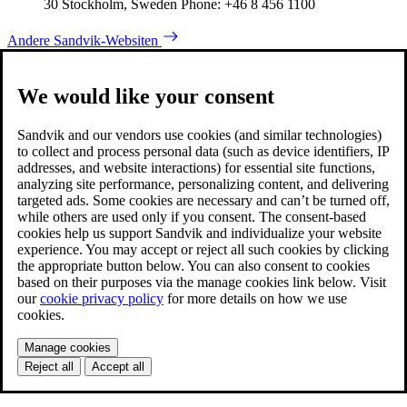
30 Stockholm, Sweden Phone: +46 8 456 1100
Andere Sandvik-Websiten
We would like your consent
Sandvik and our vendors use cookies (and similar technologies)
to collect and process personal data (such as device identifiers, IP
addresses, and website interactions) for essential site functions,
analyzing site performance, personalizing content, and delivering
targeted ads. Some cookies are necessary and can’t be turned off,
while others are used only if you consent. The consent-based
cookies help us support Sandvik and individualize your website
experience. You may accept or reject all such cookies by clicking
the appropriate button below. You can also consent to cookies
based on their purposes via the manage cookies link below. Visit
our
cookie privacy policy
for more details on how we use
cookies.
Manage cookies
Reject all
Accept all