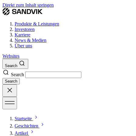
Direkt zum Inhalt springen
Produkte & Leistungen
Investoren
Karriere
News & Medien
Über uns
Websites
Search
Search
Search
Startseite
Geschichten
Artikel