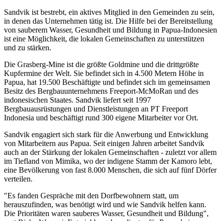
Sandvik ist bestrebt, ein aktives Mitglied in den Gemeinden zu sein,
in denen das Unternehmen tätig ist. Die Hilfe bei der Bereitstellung
von sauberem Wasser, Gesundheit und Bildung in Papua-Indonesien
ist eine Möglichkeit, die lokalen Gemeinschaften zu unterstützen
und zu stärken.
Die Grasberg-Mine ist die größte Goldmine und die drittgrößte
Kupfermine der Welt. Sie befindet sich in 4.500 Metern Höhe in
Papua, hat 19.500 Beschäftigte und befindet sich im gemeinsamen
Besitz des Bergbauunternehmens Freeport-McMoRan und des
indonesischen Staates. Sandvik liefert seit 1997
Bergbauausrüstungen und Dienstleistungen an PT Freeport
Indonesia und beschäftigt rund 300 eigene Mitarbeiter vor Ort.
Sandvik engagiert sich stark für die Anwerbung und Entwicklung
von Mitarbeitern aus Papua. Seit einigen Jahren arbeitet Sandvik
auch an der Stärkung der lokalen Gemeinschaften - zuletzt vor allem
im Tiefland von Mimika, wo der indigene Stamm der Kamoro lebt,
eine Bevölkerung von fast 8.000 Menschen, die sich auf fünf Dörfer
verteilen.
"Es fanden Gespräche mit den Dorfbewohnern statt, um
herauszufinden, was benötigt wird und wie Sandvik helfen kann.
Die Prioritäten waren sauberes Wasser, Gesundheit und Bildung",