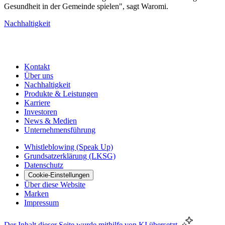
Gesundheit in der Gemeinde spielen", sagt Waromi.
Nachhaltigkeit
Kontakt
Über uns
Nachhaltigkeit
Produkte & Leistungen
Karriere
Investoren
News & Medien
Unternehmensführung
Whistleblowing (Speak Up)
Grundsatzerklärung (LKSG)
Datenschutz
Cookie-Einstellungen
Über diese Website
Marken
Impressum
Der Inhalt dieser Seite wurde mithilfe von KI übersetzt.