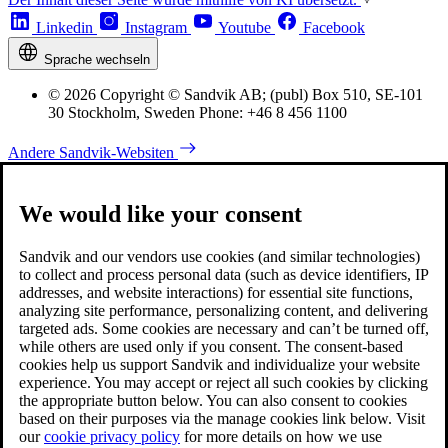
Linkedin
Instagram
Youtube
Facebook
Sprache wechseln
© 2026 Copyright © Sandvik AB; (publ) Box 510, SE-101
30 Stockholm, Sweden Phone: +46 8 456 1100
Andere Sandvik-Websiten
We would like your consent
Sandvik and our vendors use cookies (and similar technologies)
to collect and process personal data (such as device identifiers, IP
addresses, and website interactions) for essential site functions,
analyzing site performance, personalizing content, and delivering
targeted ads. Some cookies are necessary and can’t be turned off,
while others are used only if you consent. The consent-based
cookies help us support Sandvik and individualize your website
experience. You may accept or reject all such cookies by clicking
the appropriate button below. You can also consent to cookies
based on their purposes via the manage cookies link below. Visit
our
cookie privacy policy
for more details on how we use