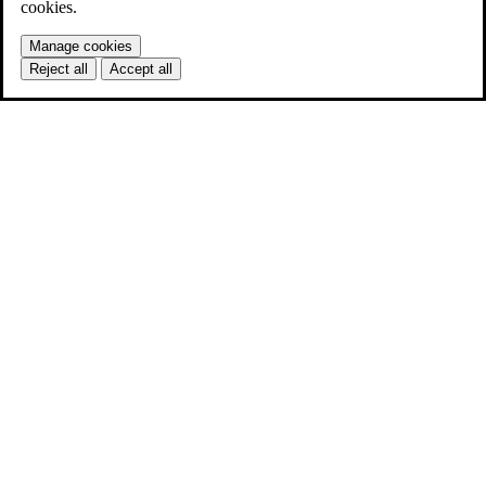
cookies.
Manage cookies
Reject all
Accept all