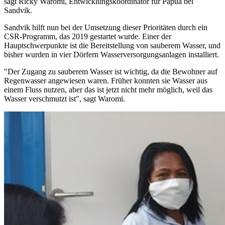
sagt Ricky Waromi, Entwicklungskoordinator für Papua bei
Sandvik.
Sandvik hilft nun bei der Umsetzung dieser Prioritäten durch ein
CSR-Programm, das 2019 gestartet wurde. Einer der
Hauptschwerpunkte ist die Bereitstellung von sauberem Wasser, und
bisher wurden in vier Dörfern Wasserversorgungsanlagen installiert.
"Der Zugang zu sauberem Wasser ist wichtig, da die Bewohner auf
Regenwasser angewiesen waren. Früher konnten sie Wasser aus
einem Fluss nutzen, aber das ist jetzt nicht mehr möglich, weil das
Wasser verschmutzt ist", sagt Waromi.