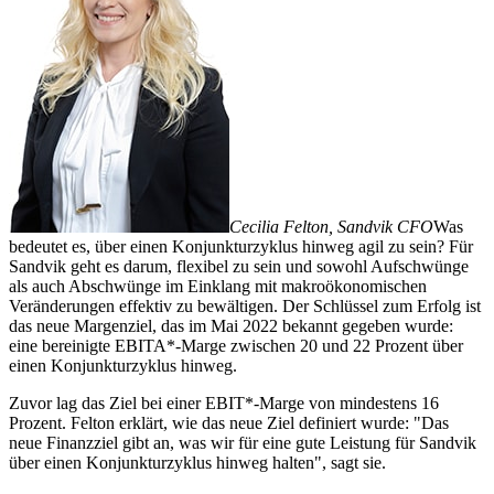
Cecilia Felton, Sandvik CFO
Was
bedeutet es, über einen Konjunkturzyklus hinweg agil zu sein? Für
Sandvik geht es darum, flexibel zu sein und sowohl Aufschwünge
als auch Abschwünge im Einklang mit makroökonomischen
Veränderungen effektiv zu bewältigen. Der Schlüssel zum Erfolg ist
das neue Margenziel, das im Mai 2022 bekannt gegeben wurde:
eine bereinigte EBITA*-Marge zwischen 20 und 22 Prozent über
einen Konjunkturzyklus hinweg.
Zuvor lag das Ziel bei einer EBIT*-Marge von mindestens 16
Prozent. Felton erklärt, wie das neue Ziel definiert wurde: "Das
neue Finanzziel gibt an, was wir für eine gute Leistung für Sandvik
über einen Konjunkturzyklus hinweg halten", sagt sie.