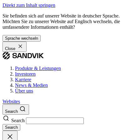
Direkt zum Inhalt springen
Sie befinden sich auf unserer Website in deutscher Sprache.
Möchten Sie zu unserer Website auf Englisch wechseln, die
umfassendere Informationen enthält?
Sprache wechseln
Close
Produkte & Leistungen
Investoren
Karriere
News & Medien
Über uns
Websites
Search
Search
Search