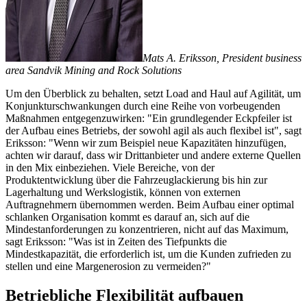
Mats A. Eriksson, President business
area Sandvik Mining and Rock Solutions
Um den Überblick zu behalten, setzt Load and Haul auf Agilität, um
Konjunkturschwankungen durch eine Reihe von vorbeugenden
Maßnahmen entgegenzuwirken: "Ein grundlegender Eckpfeiler ist
der Aufbau eines Betriebs, der sowohl agil als auch flexibel ist", sagt
Eriksson: "Wenn wir zum Beispiel neue Kapazitäten hinzufügen,
achten wir darauf, dass wir Drittanbieter und andere externe Quellen
in den Mix einbeziehen. Viele Bereiche, von der
Produktentwicklung über die Fahrzeuglackierung bis hin zur
Lagerhaltung und Werkslogistik, können von externen
Auftragnehmern übernommen werden. Beim Aufbau einer optimal
schlanken Organisation kommt es darauf an, sich auf die
Mindestanforderungen zu konzentrieren, nicht auf das Maximum,
sagt Eriksson: "Was ist in Zeiten des Tiefpunkts die
Mindestkapazität, die erforderlich ist, um die Kunden zufrieden zu
stellen und eine Margenerosion zu vermeiden?"
Betriebliche Flexibilität aufbauen