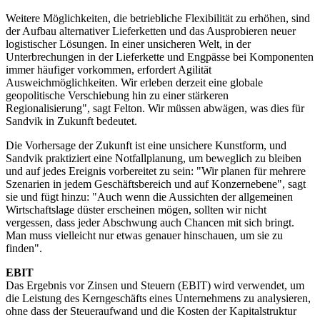
Weitere Möglichkeiten, die betriebliche Flexibilität zu erhöhen, sind
der Aufbau alternativer Lieferketten und das Ausprobieren neuer
logistischer Lösungen. In einer unsicheren Welt, in der
Unterbrechungen in der Lieferkette und Engpässe bei Komponenten
immer häufiger vorkommen, erfordert Agilität
Ausweichmöglichkeiten. Wir erleben derzeit eine globale
geopolitische Verschiebung hin zu einer stärkeren
Regionalisierung", sagt Felton. Wir müssen abwägen, was dies für
Sandvik in Zukunft bedeutet.
Die Vorhersage der Zukunft ist eine unsichere Kunstform, und
Sandvik praktiziert eine Notfallplanung, um beweglich zu bleiben
und auf jedes Ereignis vorbereitet zu sein: "Wir planen für mehrere
Szenarien in jedem Geschäftsbereich und auf Konzernebene", sagt
sie und fügt hinzu: "Auch wenn die Aussichten der allgemeinen
Wirtschaftslage düster erscheinen mögen, sollten wir nicht
vergessen, dass jeder Abschwung auch Chancen mit sich bringt.
Man muss vielleicht nur etwas genauer hinschauen, um sie zu
finden".
EBIT
Das Ergebnis vor Zinsen und Steuern (EBIT) wird verwendet, um
die Leistung des Kerngeschäfts eines Unternehmens zu analysieren,
ohne dass der Steueraufwand und die Kosten der Kapitalstruktur