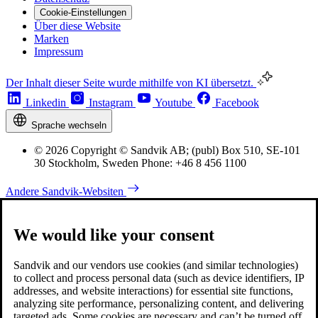
Cookie-Einstellungen
Über diese Website
Marken
Impressum
Der Inhalt dieser Seite wurde mithilfe von KI übersetzt.
Linkedin
Instagram
Youtube
Facebook
Sprache wechseln
© 2026 Copyright © Sandvik AB; (publ) Box 510, SE-101
30 Stockholm, Sweden Phone: +46 8 456 1100
Andere Sandvik-Websiten
We would like your consent
Sandvik and our vendors use cookies (and similar technologies)
to collect and process personal data (such as device identifiers, IP
addresses, and website interactions) for essential site functions,
analyzing site performance, personalizing content, and delivering
targeted ads. Some cookies are necessary and can’t be turned off,