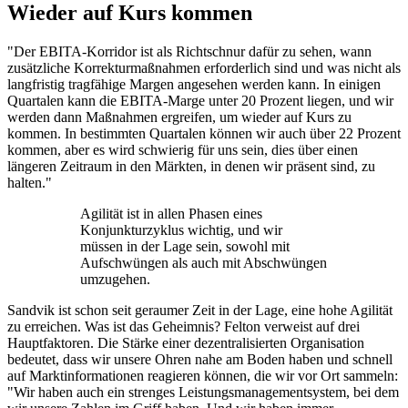
Wieder auf Kurs kommen
"Der EBITA-Korridor ist als Richtschnur dafür zu sehen, wann
zusätzliche Korrekturmaßnahmen erforderlich sind und was nicht als
langfristig tragfähige Margen angesehen werden kann. In einigen
Quartalen kann die EBITA-Marge unter 20 Prozent liegen, und wir
werden dann Maßnahmen ergreifen, um wieder auf Kurs zu
kommen. In bestimmten Quartalen können wir auch über 22 Prozent
kommen, aber es wird schwierig für uns sein, dies über einen
längeren Zeitraum in den Märkten, in denen wir präsent sind, zu
halten."
Agilität ist in allen Phasen eines
Konjunkturzyklus wichtig, und wir
müssen in der Lage sein, sowohl mit
Aufschwüngen als auch mit Abschwüngen
umzugehen.
Sandvik ist schon seit geraumer Zeit in der Lage, eine hohe Agilität
zu erreichen. Was ist das Geheimnis? Felton verweist auf drei
Hauptfaktoren. Die Stärke einer dezentralisierten Organisation
bedeutet, dass wir unsere Ohren nahe am Boden haben und schnell
auf Marktinformationen reagieren können, die wir vor Ort sammeln:
"Wir haben auch ein strenges Leistungsmanagementsystem, bei dem