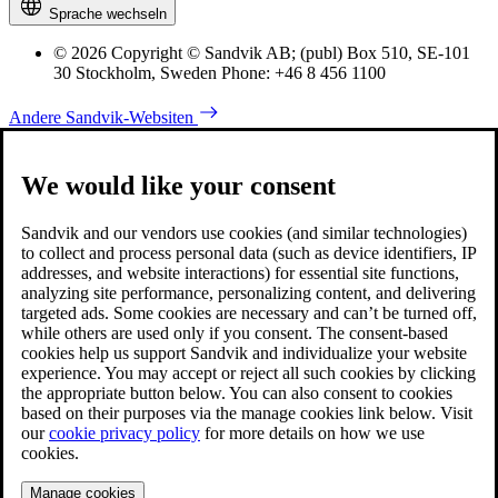
Sprache wechseln
© 2026 Copyright © Sandvik AB; (publ) Box 510, SE-101
30 Stockholm, Sweden Phone: +46 8 456 1100
Andere Sandvik-Websiten
We would like your consent
Sandvik and our vendors use cookies (and similar technologies)
to collect and process personal data (such as device identifiers, IP
addresses, and website interactions) for essential site functions,
analyzing site performance, personalizing content, and delivering
targeted ads. Some cookies are necessary and can’t be turned off,
while others are used only if you consent. The consent-based
cookies help us support Sandvik and individualize your website
experience. You may accept or reject all such cookies by clicking
the appropriate button below. You can also consent to cookies
based on their purposes via the manage cookies link below. Visit
our
cookie privacy policy
for more details on how we use
cookies.
Manage cookies