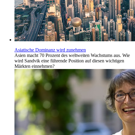
Asiatische Dominanz wird zunehmen
Asien macht 70 Prozent des weltweiten Wachstums aus. Wie
wird Sandvik eine führende Position auf diesen wichtigen
Märkten einnehmen?