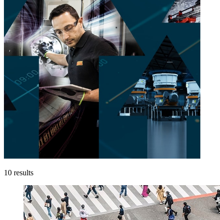
10
results