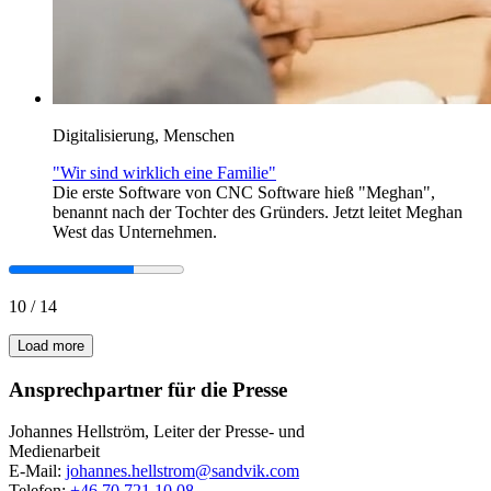
Digitalisierung, Menschen
"Wir sind wirklich eine Familie"
Die erste Software von CNC Software hieß "Meghan",
benannt nach der Tochter des Gründers. Jetzt leitet Meghan
West das Unternehmen.
10
/
14
Load more
Ansprechpartner für die Presse
Johannes Hellström, Leiter der Presse- und
Medienarbeit
E-Mail:
johannes.hellstrom@sandvik.com
Telefon:
+46 70 721 10 08