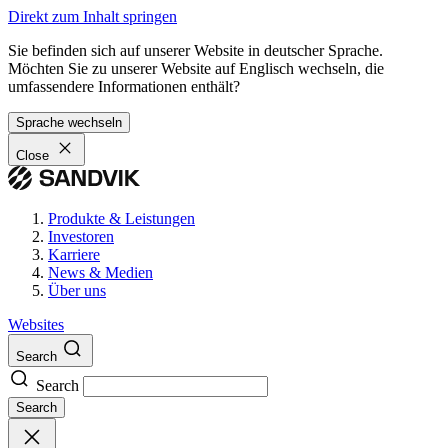
Direkt zum Inhalt springen
Sie befinden sich auf unserer Website in deutscher Sprache.
Möchten Sie zu unserer Website auf Englisch wechseln, die
umfassendere Informationen enthält?
Sprache wechseln
Close
Produkte & Leistungen
Investoren
Karriere
News & Medien
Über uns
Websites
Search
Search
Search