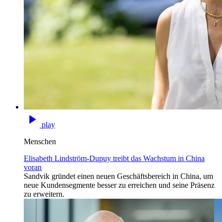
play
Menschen
Elisabeth Lindström-Dupuy treibt das Wachstum in China
voran
Sandvik gründet einen neuen Geschäftsbereich in China, um
neue Kundensegmente besser zu erreichen und seine Präsenz
zu erweitern.