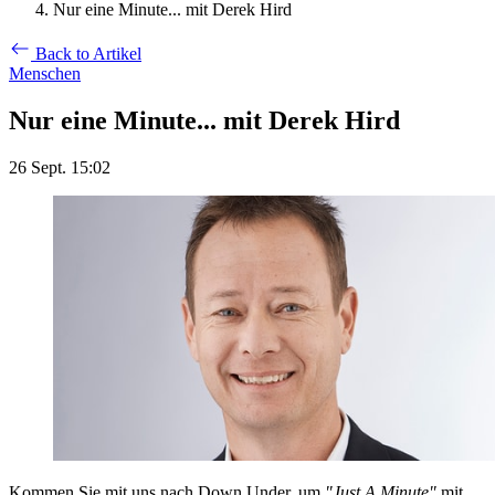
Nur eine Minute... mit Derek Hird
Back to Artikel
Menschen
Nur eine Minute... mit Derek Hird
26 Sept. 15:02
Kommen Sie mit uns nach Down Under, um
"Just A Minute"
mit