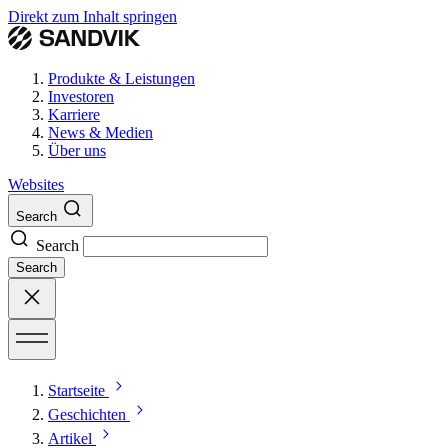
Direkt zum Inhalt springen
Produkte & Leistungen
Investoren
Karriere
News & Medien
Über uns
Websites
Search
Search
Search
Startseite
Geschichten
Artikel