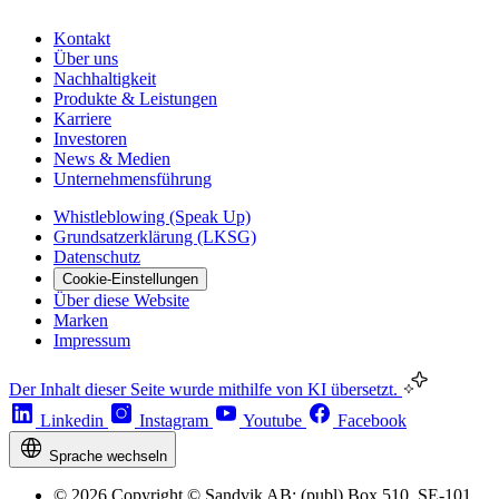
Kontakt
Über uns
Nachhaltigkeit
Produkte & Leistungen
Karriere
Investoren
News & Medien
Unternehmensführung
Whistleblowing (Speak Up)
Grundsatzerklärung (LKSG)
Datenschutz
Cookie-Einstellungen
Über diese Website
Marken
Impressum
Der Inhalt dieser Seite wurde mithilfe von KI übersetzt.
Linkedin
Instagram
Youtube
Facebook
Sprache wechseln
© 2026 Copyright © Sandvik AB; (publ) Box 510, SE-101