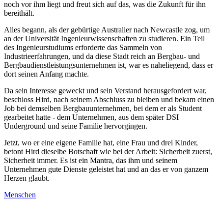
noch vor ihm liegt und freut sich auf das, was die Zukunft für ihn
bereithält.
Alles begann, als der gebürtige Australier nach Newcastle zog, um
an der Universität Ingenieurwissenschaften zu studieren. Ein Teil
des Ingenieurstudiums erforderte das Sammeln von
Industrieerfahrungen, und da diese Stadt reich an Bergbau- und
Bergbaudienstleistungsunternehmen ist, war es naheliegend, dass er
dort seinen Anfang machte.
Da sein Interesse geweckt und sein Verstand herausgefordert war,
beschloss Hird, nach seinem Abschluss zu bleiben und bekam einen
Job bei demselben Bergbauunternehmen, bei dem er als Student
gearbeitet hatte - dem Unternehmen, aus dem später DSI
Underground und seine Familie hervorgingen.
Jetzt, wo er eine eigene Familie hat, eine Frau und drei Kinder,
betont Hird dieselbe Botschaft wie bei der Arbeit: Sicherheit zuerst,
Sicherheit immer. Es ist ein Mantra, das ihm und seinem
Unternehmen gute Dienste geleistet hat und an das er von ganzem
Herzen glaubt.
Menschen