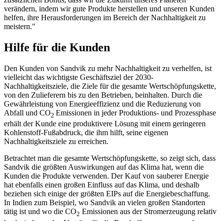
verändern, indem wir gute Produkte herstellen und unseren Kunden
helfen, ihre Herausforderungen im Bereich der Nachhaltigkeit zu
meistern."
Hilfe für die Kunden
Den Kunden von Sandvik zu mehr Nachhaltigkeit zu verhelfen, ist
vielleicht das wichtigste Geschäftsziel der 2030-
Nachhaltigkeitsziele, die Ziele für die gesamte Wertschöpfungskette,
von den Zulieferern bis zu den Betrieben, beinhalten. Durch die
Gewährleistung von Energieeffizienz und die Reduzierung von
Abfall und CO
Emissionen in jeder Produktions- und Prozessphase
2
erhält der Kunde eine produktivere Lösung mit einem geringeren
Kohlenstoff-Fußabdruck, die ihm hilft, seine eigenen
Nachhaltigkeitsziele zu erreichen.
Betrachtet man die gesamte Wertschöpfungskette, so zeigt sich, dass
Sandvik die größten Auswirkungen auf das Klima hat, wenn die
Kunden die Produkte verwenden. Der Kauf von sauberer Energie
hat ebenfalls einen großen Einfluss auf das Klima, und deshalb
beziehen sich einige der größten EIPs auf die Energiebeschaffung.
In Indien zum Beispiel, wo Sandvik an vielen großen Standorten
tätig ist und wo die CO
Emissionen aus der Stromerzeugung relativ
2