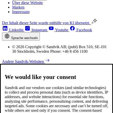
Über diese Website
Marken
Impressum
Der Inhalt dieser Seite wurde mithilfe von KI übersetzt.
Linkedin
Instagram
Youtube
Facebook
Sprache wechseln
© 2026 Copyright © Sandvik AB; (publ) Box 510, SE-101
30 Stockholm, Sweden Phone: +46 8 456 1100
Andere Sandvik-Websiten
We would like your consent
Sandvik and our vendors use cookies (and similar technologies)
to collect and process personal data (such as device identifiers, IP
addresses, and website interactions) for essential site functions,
analyzing site performance, personalizing content, and delivering
targeted ads. Some cookies are necessary and can’t be turned off,
while others are used only if you consent. The consent-based