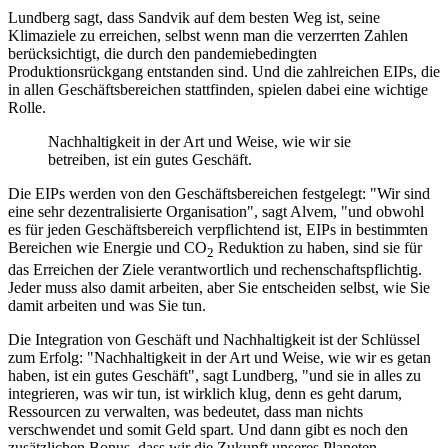
Lundberg sagt, dass Sandvik auf dem besten Weg ist, seine
Klimaziele zu erreichen, selbst wenn man die verzerrten Zahlen
berücksichtigt, die durch den pandemiebedingten
Produktionsrückgang entstanden sind. Und die zahlreichen EIPs, die
in allen Geschäftsbereichen stattfinden, spielen dabei eine wichtige
Rolle.
Nachhaltigkeit in der Art und Weise, wie wir sie
betreiben, ist ein gutes Geschäft.
Die EIPs werden von den Geschäftsbereichen festgelegt: "Wir sind
eine sehr dezentralisierte Organisation", sagt Alvem, "und obwohl
es für jeden Geschäftsbereich verpflichtend ist, EIPs in bestimmten
Bereichen wie Energie und CO
Reduktion zu haben, sind sie für
2
das Erreichen der Ziele verantwortlich und rechenschaftspflichtig.
Jeder muss also damit arbeiten, aber Sie entscheiden selbst, wie Sie
damit arbeiten und was Sie tun.
Die Integration von Geschäft und Nachhaltigkeit ist der Schlüssel
zum Erfolg: "Nachhaltigkeit in der Art und Weise, wie wir es getan
haben, ist ein gutes Geschäft", sagt Lundberg, "und sie in alles zu
integrieren, was wir tun, ist wirklich klug, denn es geht darum,
Ressourcen zu verwalten, was bedeutet, dass man nichts
verschwendet und somit Geld spart. Und dann gibt es noch den
zusätzlichen Bonus, dass wir die Zukunft unseres Planeten