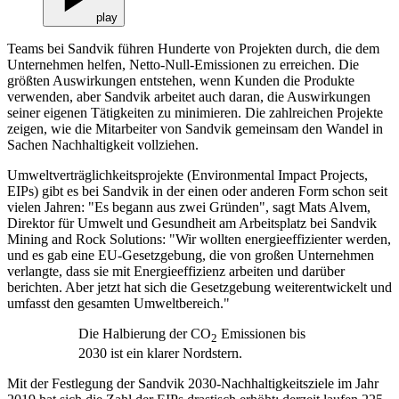
play
Teams bei Sandvik führen Hunderte von Projekten durch, die dem
Unternehmen helfen, Netto-Null-Emissionen zu erreichen. Die
größten Auswirkungen entstehen, wenn Kunden die Produkte
verwenden, aber Sandvik arbeitet auch daran, die Auswirkungen
seiner eigenen Tätigkeiten zu minimieren. Die zahlreichen Projekte
zeigen, wie die Mitarbeiter von Sandvik gemeinsam den Wandel in
Sachen Nachhaltigkeit vollziehen.
Umweltverträglichkeitsprojekte (Environmental Impact Projects,
EIPs) gibt es bei Sandvik in der einen oder anderen Form schon seit
vielen Jahren: "Es begann aus zwei Gründen", sagt Mats Alvem,
Direktor für Umwelt und Gesundheit am Arbeitsplatz bei Sandvik
Mining and Rock Solutions: "Wir wollten energieeffizienter werden,
und es gab eine EU-Gesetzgebung, die von großen Unternehmen
verlangte, dass sie mit Energieeffizienz arbeiten und darüber
berichten. Aber jetzt hat sich die Gesetzgebung weiterentwickelt und
umfasst den gesamten Umweltbereich."
Die Halbierung der CO
Emissionen bis
2
2030 ist ein klarer Nordstern.
Mit der Festlegung der Sandvik 2030-Nachhaltigkeitsziele im Jahr