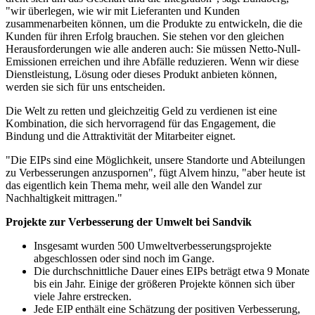
"wir überlegen, wie wir mit Lieferanten und Kunden
zusammenarbeiten können, um die Produkte zu entwickeln, die die
Kunden für ihren Erfolg brauchen. Sie stehen vor den gleichen
Herausforderungen wie alle anderen auch: Sie müssen Netto-Null-
Emissionen erreichen und ihre Abfälle reduzieren. Wenn wir diese
Dienstleistung, Lösung oder dieses Produkt anbieten können,
werden sie sich für uns entscheiden.
Die Welt zu retten und gleichzeitig Geld zu verdienen ist eine
Kombination, die sich hervorragend für das Engagement, die
Bindung und die Attraktivität der Mitarbeiter eignet.
"Die EIPs sind eine Möglichkeit, unsere Standorte und Abteilungen
zu Verbesserungen anzuspornen", fügt Alvem hinzu, "aber heute ist
das eigentlich kein Thema mehr, weil alle den Wandel zur
Nachhaltigkeit mittragen."
Projekte zur Verbesserung der Umwelt bei Sandvik
Insgesamt wurden 500 Umweltverbesserungsprojekte
abgeschlossen oder sind noch im Gange.
Die durchschnittliche Dauer eines EIPs beträgt etwa 9 Monate
bis ein Jahr. Einige der größeren Projekte können sich über
viele Jahre erstrecken.
Jede EIP enthält eine Schätzung der positiven Verbesserung,