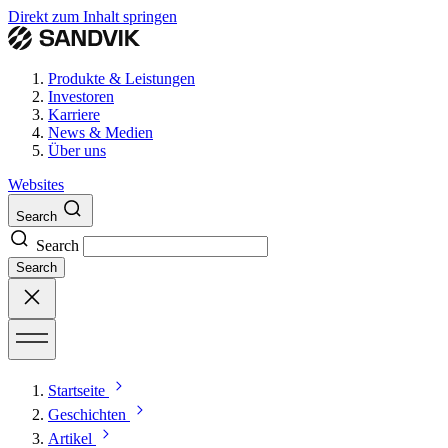
Direkt zum Inhalt springen
Produkte & Leistungen
Investoren
Karriere
News & Medien
Über uns
Websites
Search
Search
Search
Startseite
Geschichten
Artikel