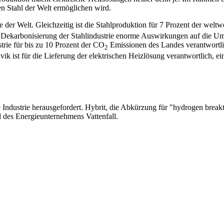
en Stahl der Welt ermöglichen wird.
fe der Welt. Gleichzeitig ist die Stahlproduktion für 7 Prozent der welt
Dekarbonisierung der Stahlindustrie enorme Auswirkungen auf die Umw
trie für bis zu 10 Prozent der CO
Emissionen des Landes verantwortlich 
2
 ist für die Lieferung der elektrischen Heizlösung verantwortlich, ei
e Industrie herausgefordert. Hybrit, die Abkürzung für "hydrogen bre
es Energieunternehmens Vattenfall.