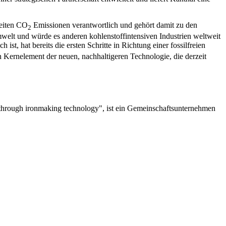
weiten CO
Emissionen verantwortlich und gehört damit zu den
2
elt und würde es anderen kohlenstoffintensiven Industrien weltweit
ist, hat bereits die ersten Schritte in Richtung einer fossilfreien
n Kernelement der neuen, nachhaltigeren Technologie, die derzeit
akthrough ironmaking technology", ist ein Gemeinschaftsunternehmen