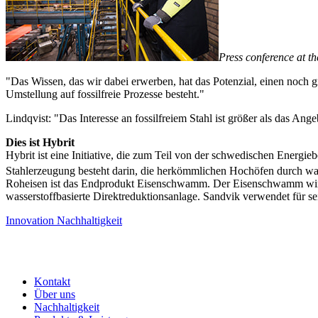
Press conference at t
"Das Wissen, das wir dabei erwerben, hat das Potenzial, einen noch 
Umstellung auf fossilfreie Prozesse besteht."
Lindqvist: "Das Interesse an fossilfreiem Stahl ist größer als das An
Dies ist Hybrit
Hybrit ist eine Initiative, die zum Teil von der schwedischen Energie
Stahlerzeugung besteht darin, die herkömmlichen Hochöfen durch wasse
Roheisen ist das Endprodukt Eisenschwamm. Der Eisenschwamm wird in
wasserstoffbasierte Direktreduktionsanlage. Sandvik verwendet für sei
Innovation
Nachhaltigkeit
Kontakt
Über uns
Nachhaltigkeit