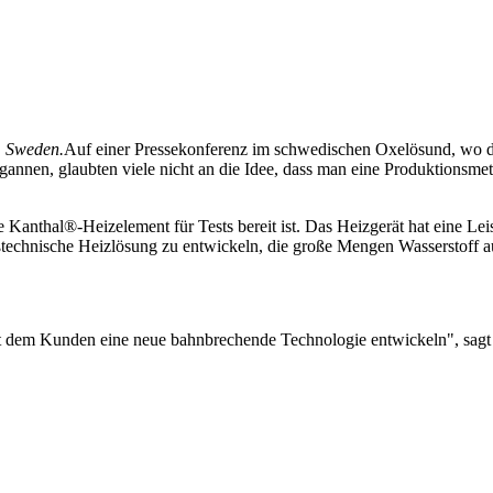
t, Sweden.
Auf einer Pressekonferenz im schwedischen Oxelösund, wo die 
nen, glaubten viele nicht an die Idee, dass man eine Produktionsmetho
e Kanthal®-Heizelement für Tests bereit ist. Das Heizgerät hat eine Lei
roßtechnische Heizlösung zu entwickeln, die große Mengen Wasserstoff a
 mit dem Kunden eine neue bahnbrechende Technologie entwickeln", sag