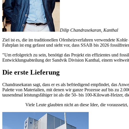
Dilip Chandrasekaran, Kanthal
Ziel ist es, die im traditionellen Ofenheizverfahren verwendete Kohle 
Fahrplan ist eng gefasst und sieht vor, dass SSAB bis 2026 fossilfreie
"Um erfolgreich zu sein, benötigt das Projekt ein effizientes und fo
Entwicklungsabteilung der Sandvik Division Kanthal, einem weltwei
Die erste Lieferung
Chandrasekaran sagt, dass er es als befriedigend empfindet, das A
Palette von Materialien, mit denen wir ganze Prozesse auf bis zu 2.00
tausendmal leistungsfähiger ist als die 50- bis 100-Kilowatt-Heizer, d
Viele Leute glaubten nicht an diese Idee, die voraussetzt