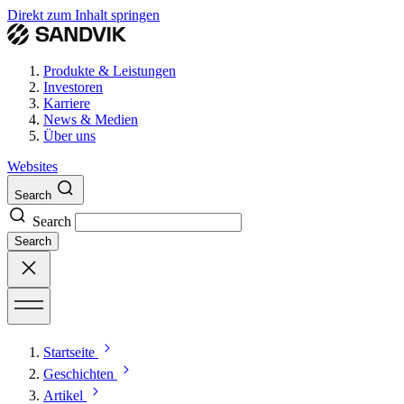
Direkt zum Inhalt springen
Produkte & Leistungen
Investoren
Karriere
News & Medien
Über uns
Websites
Search
Search
Search
Startseite
Geschichten
Artikel