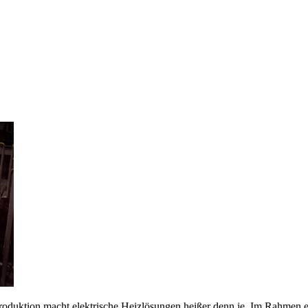
roduktion macht elektrische Heizlösungen heißer denn je. Im Rahmen ein