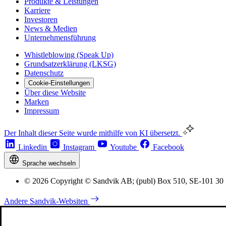
Produkte & Leistungen
Karriere
Investoren
News & Medien
Unternehmensführung
Whistleblowing (Speak Up)
Grundsatzerklärung (LKSG)
Datenschutz
Cookie-Einstellungen
Über diese Website
Marken
Impressum
Der Inhalt dieser Seite wurde mithilfe von KI übersetzt.
Linkedin
Instagram
Youtube
Facebook
Sprache wechseln
© 2026 Copyright © Sandvik AB; (publ) Box 510, SE-101 30
Andere Sandvik-Websiten