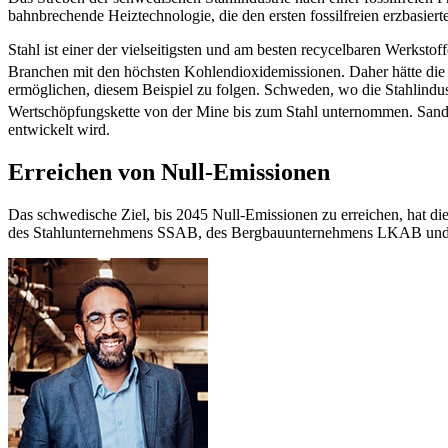
bahnbrechende Heiztechnologie, die den ersten fossilfreien erzbasiert
Stahl ist einer der vielseitigsten und am besten recycelbaren Werkstof
Branchen mit den höchsten Kohlendioxidemissionen. Daher hätte die 
ermöglichen, diesem Beispiel zu folgen. Schweden, wo die Stahlindus
Wertschöpfungskette von der Mine bis zum Stahl unternommen. Sandvik
entwickelt wird.
Erreichen von Null-Emissionen
Das schwedische Ziel, bis 2045 Null-Emissionen zu erreichen, hat di
des Stahlunternehmens SSAB, des Bergbauunternehmens LKAB und d