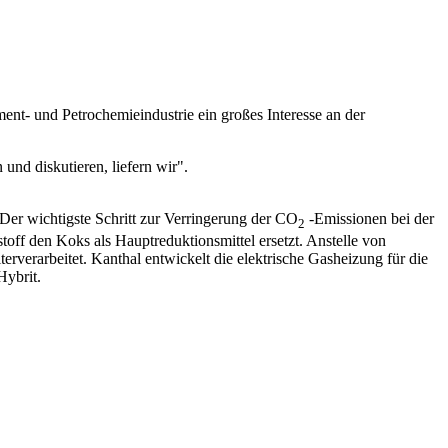
ent- und Petrochemieindustrie ein großes Interesse an der
und diskutieren, liefern wir".
. Der wichtigste Schritt zur Verringerung der CO
-Emissionen bei der
2
off den Koks als Hauptreduktionsmittel ersetzt. Anstelle von
erarbeitet. Kanthal entwickelt die elektrische Gasheizung für die
Hybrit.