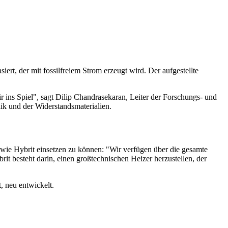
iert, der mit fossilfreiem Strom erzeugt wird. Der aufgestellte
r ins Spiel", sagt Dilip Chandrasekaran, Leiter der Forschungs- und
k und der Widerstandsmaterialien.
wie Hybrit einsetzen zu können: "Wir verfügen über die gesamte
rit besteht darin, einen großtechnischen Heizer herzustellen, der
t, neu entwickelt.