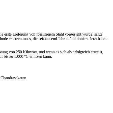
erste Lieferung von fossilfreiem Stahl vorgestellt wurde, sagte
de ersetzen muss, die seit tausend Jahren funktioniert. Jetzt haben
stung von 250 Kilowatt, und wenn es sich als erfolgreich erweist,
uf bis zu 1.000 °C erhitzen kann.
t Chandrasekaran.