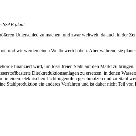
he SSAB plant.
größeren Unterschied zu machen, und zwar weltweit, da auch in der Zem
gebot, und wir werden einen Wettbewerb haben. Aber während sie planen 
behörde finanziert wird, um fossilfreien Stahl auf den Markt zu bringen
rstoffbasierte Direktreduktionsanlagen zu ersetzen, in denen Wasserst
 einem elektrischen Lichtbogenofen geschmolzen und zu Stahl weiterv
ne Stahlproduktion ein anderes Verfahren und ist daher nicht Teil von 