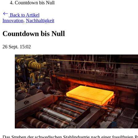
Countdown bis Null
Back to Artikel
Innovation,
Nachhaltigkeit
Countdown bis Null
26 Sept. 15:02
Das Streben der schwedischen Stahlindustrie nach einer fossilfreien P