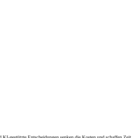
d KI-gestützte Entscheidungen senken die Kosten und schaffen Zeit,