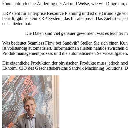
können durch eine Änderung der Art und Weise, wie wir Dinge tun, e
ERP steht für Enterprise Resource Planning und ist die Grundlage vo
betrifft, gibt es kein ERP-System, das für alle passt. Das Ziel ist es 
entschieden hat.
Die Daten sind viel genauer geworden, was es leichter
Was bedeutet Seamless Flow bei Sandvik? Stellen Sie sich einen Kund
ist vollständig automatisiert. Informationen fließen nahtlos zwische
Produktmanagementprozess und die automatisierten Serviceaufgaben.
Die eigentliche Produktion der physischen Produkte muss jedoch noch
Ekholm, CIO des Geschäftsbereichs Sandvik Machining Solutions: Die