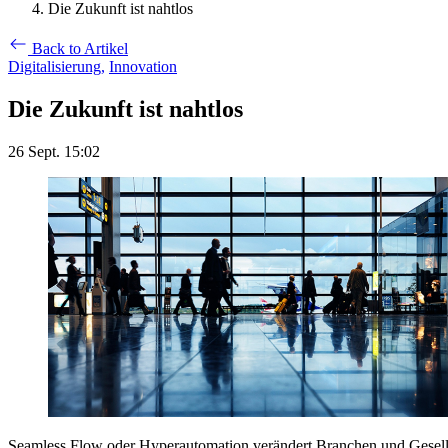
Die Zukunft ist nahtlos
Back to Artikel
Digitalisierung,
Innovation
Die Zukunft ist nahtlos
26 Sept. 15:02
Seamless Flow oder Hyperautomation verändert Branchen und Gesellsch