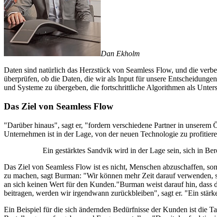
Dan Ekholm
Daten sind natürlich das Herzstück von Seamless Flow, und die verbes
überprüfen, ob die Daten, die wir als Input für unsere Entscheidung
und Systeme zu übergeben, die fortschrittliche Algorithmen als Unter
Das Ziel von Seamless Flow
"Darüber hinaus", sagt er, "fordern verschiedene Partner in unsere
Unternehmen ist in der Lage, von der neuen Technologie zu profit
Ein gestärktes Sandvik wird in der Lage sein, sich in Be
Das Ziel von Seamless Flow ist es nicht, Menschen abzuschaffen, son
zu machen, sagt Burman: "Wir können mehr Zeit darauf verwenden, sic
an sich keinen Wert für den Kunden."Burman weist darauf hin, das
beitragen, werden wir irgendwann zurückbleiben", sagt er. "Ein stärke
Ein Beispiel für die sich ändernden Bedürfnisse der Kunden ist die T