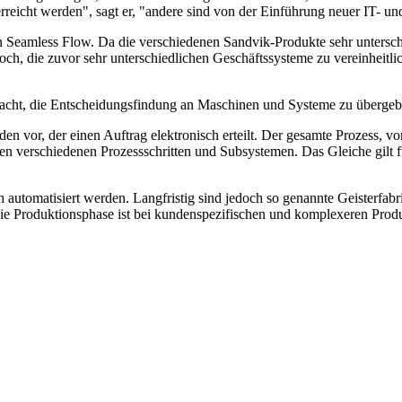
rreicht werden", sagt er, "andere sind von der Einführung neuer IT- 
n Seamless Flow. Da die verschiedenen Sandvik-Produkte sehr untersch
jedoch, die zuvor sehr unterschiedlichen Geschäftssysteme zu vereinheitli
 macht, die Entscheidungsfindung an Maschinen und Systeme zu übergeb
en vor, der einen Auftrag elektronisch erteilt. Der gesamte Prozess, 
n den verschiedenen Prozessschritten und Subsystemen. Das Gleiche gilt
 automatisiert werden. Langfristig sind jedoch so genannte Geisterfab
 Produktionsphase ist bei kundenspezifischen und komplexeren Produkte