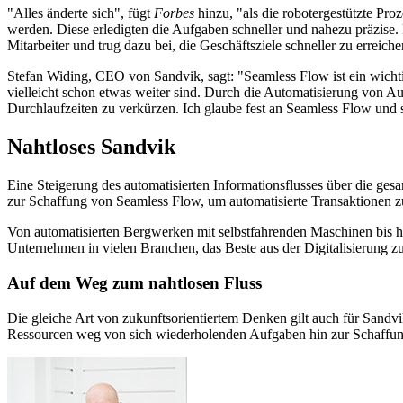
"Alles änderte sich", fügt
Forbes
hinzu, "als die robotergestützte P
werden. Diese erledigten die Aufgaben schneller und nahezu präzise. R
Mitarbeiter und trug dazu bei, die Geschäftsziele schneller zu erreiche
Stefan Widing, CEO von Sandvik, sagt: "Seamless Flow ist ein wicht
vielleicht schon etwas weiter sind. Durch die Automatisierung von Au
Durchlaufzeiten zu verkürzen. Ich glaube fest an Seamless Flow und 
Nahtloses Sandvik
Eine Steigerung des automatisierten Informationsflusses über die ges
zur Schaffung von Seamless Flow, um automatisierte Transaktionen zu
Von automatisierten Bergwerken mit selbstfahrenden Maschinen bis h
Unternehmen in vielen Branchen, das Beste aus der Digitalisierung zu
Auf dem Weg zum nahtlosen Fluss
Die gleiche Art von zukunftsorientiertem Denken gilt auch für Sandvi
Ressourcen weg von sich wiederholenden Aufgaben hin zur Schaffun