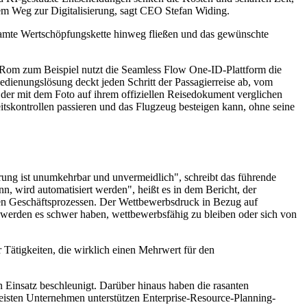
em Weg zur Digitalisierung, sagt CEO Stefan Widing.
gesamte Wertschöpfungskette hinweg fließen und das gewünschte
 Rom zum Beispiel nutzt die Seamless Flow One-ID-Plattform die
dienungslösung deckt jeden Schritt der Passagierreise ab, vom
 der mit dem Foto auf ihrem offiziellen Reisedokument verglichen
itskontrollen passieren und das Flugzeug besteigen kann, ohne seine
ung ist unumkehrbar und unvermeidlich", schreibt das führende
nn, wird automatisiert werden", heißt es in dem Bericht, der
heren Geschäftsprozessen. Der Wettbewerbsdruck in Bezug auf
un, werden es schwer haben, wettbewerbsfähig zu bleiben oder sich von
 Tätigkeiten, die wirklich einen Mehrwert für den
Einsatz beschleunigt. Darüber hinaus haben die rasanten
 meisten Unternehmen unterstützen Enterprise-Resource-Planning-