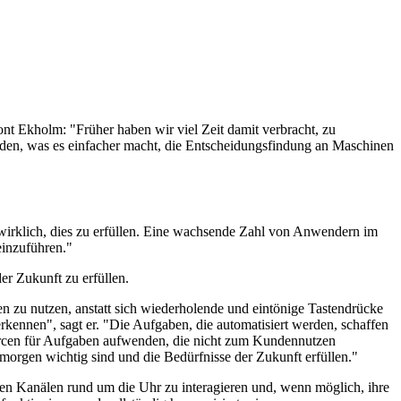
ont Ekholm: "Früher haben wir viel Zeit damit verbracht, zu
orden, was es einfacher macht, die Entscheidungsfindung an Maschinen
wirklich, dies zu erfüllen. Eine wachsende Zahl von Anwendern im
inzuführen."
er Zukunft zu erfüllen.
n zu nutzen, anstatt sich wiederholende und eintönige Tastendrücke
kennen", sagt er. "Die Aufgaben, die automatisiert werden, schaffen
urcen für Aufgaben aufwenden, die nicht zum Kundennutzen
 morgen wichtig sind und die Bedürfnisse der Zukunft erfüllen."
ielen Kanälen rund um die Uhr zu interagieren und, wenn möglich, ihre