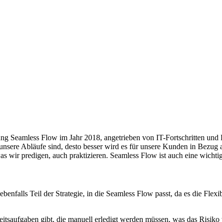
ung Seamless Flow im Jahr 2018, angetrieben von IT-Fortschritten un
unsere Abläufe sind, desto besser wird es für unsere Kunden in Bezug au
 was wir predigen, auch praktizieren. Seamless Flow ist auch eine wich
t ebenfalls Teil der Strategie, in die Seamless Flow passt, da es die F
beitsaufgaben gibt, die manuell erledigt werden müssen, was das Risi