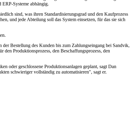
und ERP-Systeme abhängig.
iedlich sind, was ihren Standardisierungsgrad und den Kaufprozess
chen, und jede Abteilung soll das System einsetzen, für das sie sich
en.
von der Bestellung des Kunden bis zum Zahlungseingang bei Sandvik,
 für den Produktionsprozess, den Beschaffungsprozess, den
riken oder geschlossene Produktionsanlagen geplant, sagt Dan
n schwieriger vollständig zu automatisieren", sagt er.