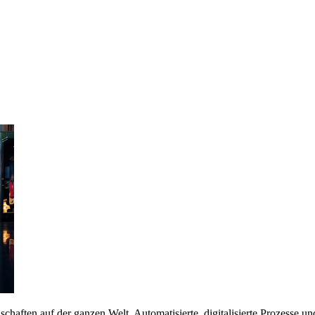
aften auf der ganzen Welt. Automatisierte, digitalisierte Prozesse un