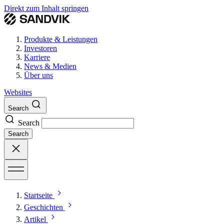
Direkt zum Inhalt springen
Produkte & Leistungen
Investoren
Karriere
News & Medien
Über uns
Websites
Search
Search
Search
Startseite
Geschichten
Artikel