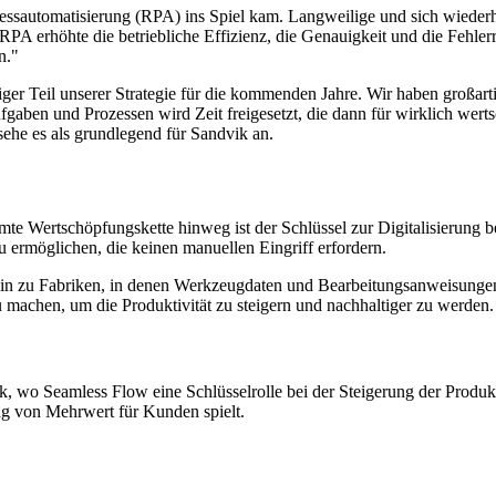
rozessautomatisierung (RPA) ins Spiel kam. Langweilige und sich wied
PA erhöhte die betriebliche Effizienz, die Genauigkeit und die Fehlerre
n."
iger Teil unserer Strategie für die kommenden Jahre. Wir haben großa
fgaben und Prozessen wird Zeit freigesetzt, die dann für wirklich wer
sehe es als grundlegend für Sandvik an.
amte Wertschöpfungskette hinweg ist der Schlüssel zur Digitalisierung
 ermöglichen, die keinen manuellen Eingriff erfordern.
in zu Fabriken, in denen Werkzeugdaten und Bearbeitungsanweisungen 
 machen, um die Produktivität zu steigern und nachhaltiger zu werden.
k, wo Seamless Flow eine Schlüsselrolle bei der Steigerung der Produk
g von Mehrwert für Kunden spielt.