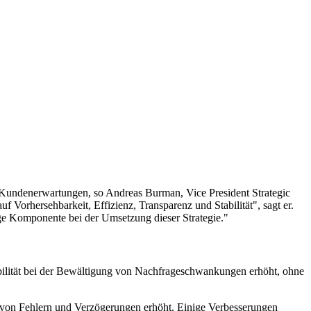
d Kundenerwartungen, so Andreas Burman, Vice President Strategic
f Vorhersehbarkeit, Effizienz, Transparenz und Stabilität", sagt er.
tige Komponente bei der Umsetzung dieser Strategie."
lexibilität bei der Bewältigung von Nachfrageschwankungen erhöht, ohne
ko von Fehlern und Verzögerungen erhöht. Einige Verbesserungen