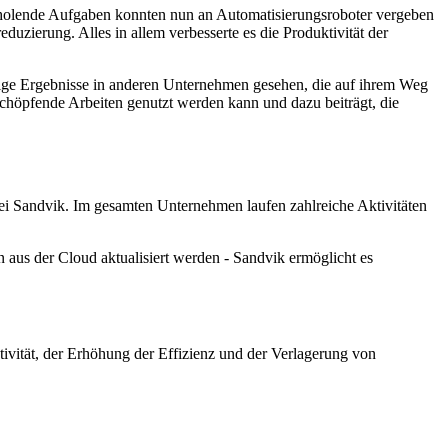
erholende Aufgaben konnten nun an Automatisierungsroboter vergeben
duzierung. Alles in allem verbesserte es die Produktivität der
rtige Ergebnisse in anderen Unternehmen gesehen, die auf ihrem Weg
tschöpfende Arbeiten genutzt werden kann und dazu beiträgt, die
 bei Sandvik. Im gesamten Unternehmen laufen zahlreiche Aktivitäten
aus der Cloud aktualisiert werden - Sandvik ermöglicht es
tivität, der Erhöhung der Effizienz und der Verlagerung von