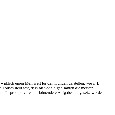
e wirklich einen Mehrwert für den Kunden darstellen, wie z. B.
bes stellt fest, dass bis vor einigen Jahren die meisten
ten für produktivere und lohnendere Aufgaben eingesetzt werden