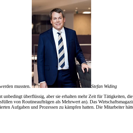
t werden mussten.
Stefan Widing
unbedingt überflüssig, aber sie erhalten mehr Zeit für Tätigkeiten, di
len von Routineaufträgen als Mehrwert an). Das Wirtschaftsmagazin For
ierten Aufgaben und Prozessen zu kämpfen hatten. Die Mitarbeiter hät