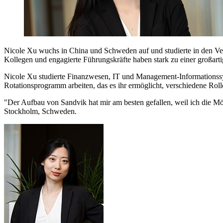
Nicole Xu wuchs in China und Schweden auf und studierte in den Vere
Kollegen und engagierte Führungskräfte haben stark zu einer großart
Nicole Xu studierte Finanzwesen, IT und Management-Informationssy
Rotationsprogramm arbeiten, das es ihr ermöglicht, verschiedene Roll
"Der Aufbau von Sandvik hat mir am besten gefallen, weil ich die Mö
Stockholm, Schweden.