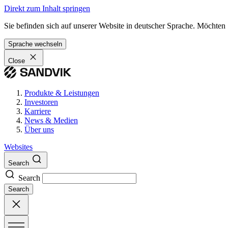
Direkt zum Inhalt springen
Sie befinden sich auf unserer Website in deutscher Sprache. Möchten
Sprache wechseln
Close
Produkte & Leistungen
Investoren
Karriere
News & Medien
Über uns
Websites
Search
Search
Search