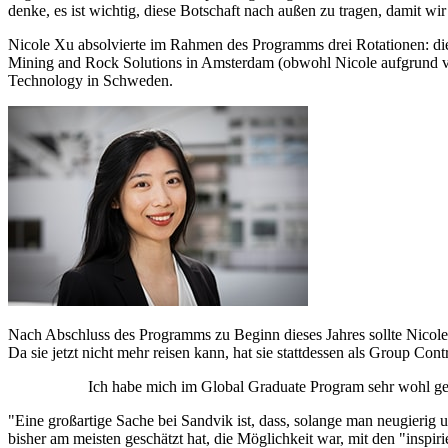
denke, es ist wichtig, diese Botschaft nach außen zu tragen, damit 
Nicole Xu absolvierte im Rahmen des Programms drei Rotationen: die
Mining and Rock Solutions in Amsterdam (obwohl Nicole aufgrund vo
Technology in Schweden.
Nach Abschluss des Programms zu Beginn dieses Jahres sollte Nicole a
Da sie jetzt nicht mehr reisen kann, hat sie stattdessen als Group Con
Ich habe mich im Global Graduate Program sehr wohl gef
"Eine großartige Sache bei Sandvik ist, dass, solange man neugierig und
bisher am meisten geschätzt hat, die Möglichkeit war, mit den "ins