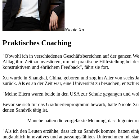
Nicole Xu
Praktisches Coaching
"Obwohl ich in verschiedenen Geschäftsbereichen auf der ganzen Welt 
Alltag ihre Zeit zu investieren, um mir praktische Hilfestellung bei
konstruktivem und ehrlichem Feedback", fährt sie fort.
Xu wurde in Shanghai, China, geboren und zog im Alter von sechs Jah
zurück. Als es an der Zeit war, eine Universität zu besuchen, entschie
"Meine Eltern waren beide in den USA zur Schule gegangen und wollte
Bevor sie sich für das Graduiertenprogramm bewarb, hatte Nicole Xu b
denen Sandvik tätig ist.
Manche hatten die vorgefasste Meinung, dass Ingenieuru
"Als ich den Leuten erzählte, dass ich zu Sandvik komme, hatten ein
unglaublich innovatives und anpassungsfähiges Unternehmen mit stark