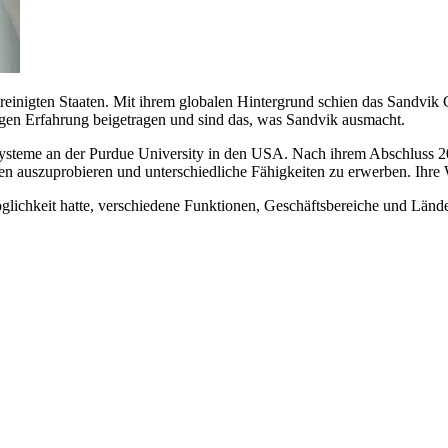
inigten Staaten. Mit ihrem globalen Hintergrund schien das Sandvik G
igen Erfahrung beigetragen und sind das, was Sandvik ausmacht.
steme an der Purdue University in den USA. Nach ihrem Abschluss 201
en auszuprobieren und unterschiedliche Fähigkeiten zu erwerben. Ihre 
glichkeit hatte, verschiedene Funktionen, Geschäftsbereiche und Länd