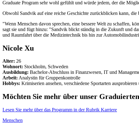
Graduate Program sehr wohl gefühlt und würde jedem, der die Möglic
Obwohl Sandvik auf eine reiche Geschichte zurückblicken kann, die bi
"Wenn Menschen davon sprechen, eine bessere Welt zu schaffen, könne
sagt sie und fügt hinzu: "Sandvik blickt ständig in die Zukunft und d
und Raumfahrt über die Medizintechnik bis hin zur Automobilindustr
Nicole Xu
Alter:
26
Wohnort:
Stockholm, Schweden
Ausbildung:
Bachelor-Abschluss in Finanzwesen, IT und Manageme
Arbeit:
Analystin für Gruppenkontrolle
Hobbys:
Krimiserien ansehen, verschiedene Sportarten ausprobieren
Möchten Sie mehr über unser Graduierte
Lesen Sie mehr über das Programm in der Rubrik Karriere
Menschen