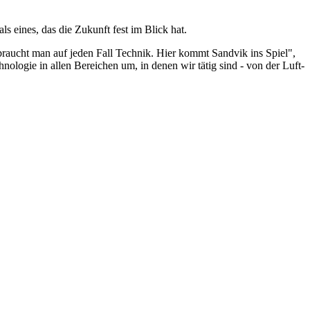
s eines, das die Zukunft fest im Blick hat.
braucht man auf jeden Fall Technik. Hier kommt Sandvik ins Spiel",
nologie in allen Bereichen um, in denen wir tätig sind - von der Luft-