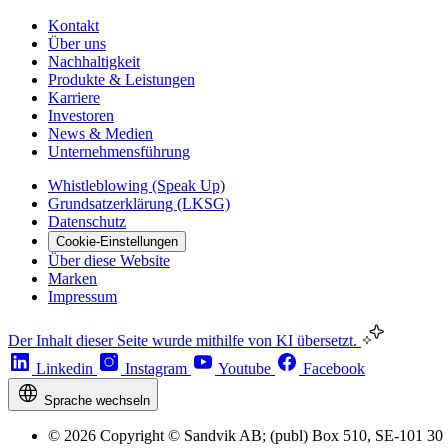
Kontakt
Über uns
Nachhaltigkeit
Produkte & Leistungen
Karriere
Investoren
News & Medien
Unternehmensführung
Whistleblowing (Speak Up)
Grundsatzerklärung (LKSG)
Datenschutz
Cookie-Einstellungen
Über diese Website
Marken
Impressum
Der Inhalt dieser Seite wurde mithilfe von KI übersetzt.
Linkedin
Instagram
Youtube
Facebook
Sprache wechseln
© 2026 Copyright © Sandvik AB; (publ) Box 510, SE-101 30