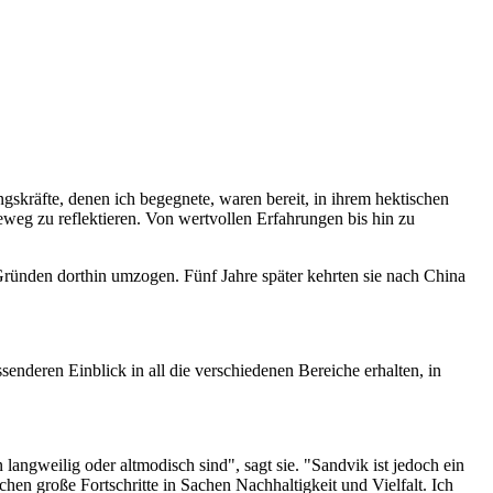
gskräfte, denen ich begegnete, waren bereit, in ihrem hektischen
reweg zu reflektieren. Von wertvollen Erfahrungen bis hin zu
Gründen dorthin umzogen. Fünf Jahre später kehrten sie nach China
enderen Einblick in all die verschiedenen Bereiche erhalten, in
angweilig oder altmodisch sind", sagt sie. "Sandvik ist jedoch ein
n große Fortschritte in Sachen Nachhaltigkeit und Vielfalt. Ich