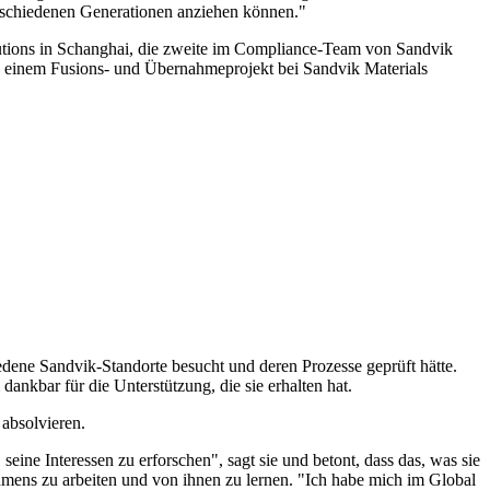
verschiedenen Generationen anziehen können."
lutions in Schanghai, die zweite im Compliance-Team von Sandvik
n einem Fusions- und Übernahmeprojekt bei Sandvik Materials
iedene Sandvik-Standorte besucht und deren Prozesse geprüft hätte.
dankbar für die Unterstützung, die sie erhalten hat.
absolvieren.
 seine Interessen zu erforschen", sagt sie und betont, dass das, was sie
hmens zu arbeiten und von ihnen zu lernen. "Ich habe mich im Global