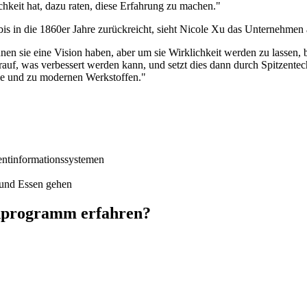
hkeit hat, dazu raten, diese Erfahrung zu machen."
s in die 1860er Jahre zurückreicht, sieht Nicole Xu das Unternehmen al
n sie eine Vision haben, aber um sie Wirklichkeit werden zu lassen, 
arauf, was verbessert werden kann, und setzt dies dann durch Spitzentech
ie und zu modernen Werkstoffen."
ntinformationssystemen
 und Essen gehen
nprogramm erfahren?