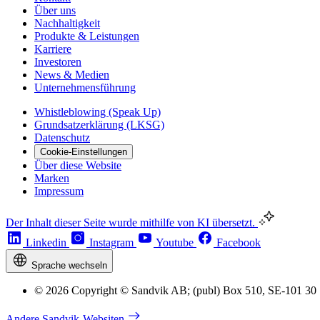
Über uns
Nachhaltigkeit
Produkte & Leistungen
Karriere
Investoren
News & Medien
Unternehmensführung
Whistleblowing (Speak Up)
Grundsatzerklärung (LKSG)
Datenschutz
Cookie-Einstellungen
Über diese Website
Marken
Impressum
Der Inhalt dieser Seite wurde mithilfe von KI übersetzt.
Linkedin
Instagram
Youtube
Facebook
Sprache wechseln
© 2026 Copyright © Sandvik AB; (publ) Box 510, SE-101 30
Andere Sandvik-Websiten