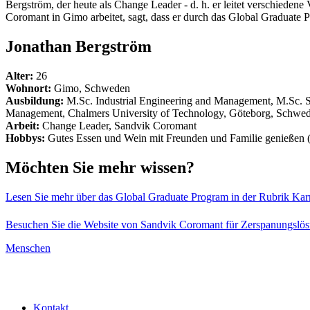
Bergström, der heute als Change Leader - d. h. er leitet verschiedene
Coromant in Gimo arbeitet, sagt, dass er durch das Global Graduate Pro
Jonathan Bergström
Alter:
26
Wohnort:
Gimo, Schweden
Ausbildung:
M.Sc. Industrial Engineering and Management, M.Sc. 
Management, Chalmers University of Technology, Göteborg, Schwe
Arbeit:
Change Leader, Sandvik Coromant
Hobbys:
Gutes Essen und Wein mit Freunden und Familie genießen (i
Möchten Sie mehr wissen?
Lesen Sie mehr über das Global Graduate Program in der Rubrik Karr
Besuchen Sie die Website von Sandvik Coromant für Zerspanungslö
Menschen
Kontakt