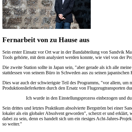
Fernarbeit von zu Hause aus
Sein erster Einsatz vor Ort war in der Bandabteilung von Sandvik Ma
Tools gehörte, mit dem analysiert werden konnte, wie viel von der Pr
Die zweite Station sollte in Japan sein, "aber gerade als ich alle me
stattdessen von seinem Büro in Schweden aus zu seinen japanischen 
Dies war auch der schwierigste Teil des Programms, "vor allem, um mi
Produktionslieferketten durch den Ersatz von Flugzeugtransporten du
Ich wurde in den Einstellungsprozess einbezogen und dur
Sein drittes und letztes Praktikum absolvierte Bergström bei einer Sa
lokaler als ein globaler Absolvent geworden", scherzt er und erklärt,
dabei zu sein, denn es handelt sich um ein riesiges Acht-Jahres-Proje
so weiter."