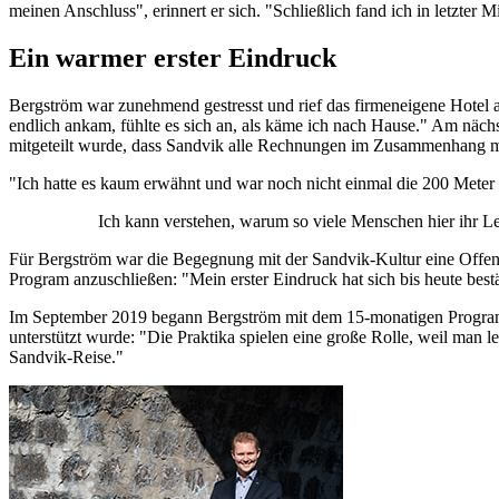
meinen Anschluss", erinnert er sich. "Schließlich fand ich in letzter 
Ein warmer erster Eindruck
Bergström war zunehmend gestresst und rief das firmeneigene Hotel an,
endlich ankam, fühlte es sich an, als käme ich nach Hause." Am näch
mitgeteilt wurde, dass Sandvik alle Rechnungen im Zusammenhang mi
"Ich hatte es kaum erwähnt und war noch nicht einmal die 200 Meter z
Ich kann verstehen, warum so viele Menschen hier ihr Le
Für Bergström war die Begegnung mit der Sandvik-Kultur eine Offenb
Program anzuschließen: "Mein erster Eindruck hat sich bis heute best
Im September 2019 begann Bergström mit dem 15-monatigen Programm
unterstützt wurde: "Die Praktika spielen eine große Rolle, weil man
Sandvik-Reise."