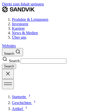
Direkt zum Inhalt springen
Produkte & Leistungen
Investoren
Karriere
News & Medien
Über uns
Websites
Search
Search
Search
Startseite
Geschichten
Artikel