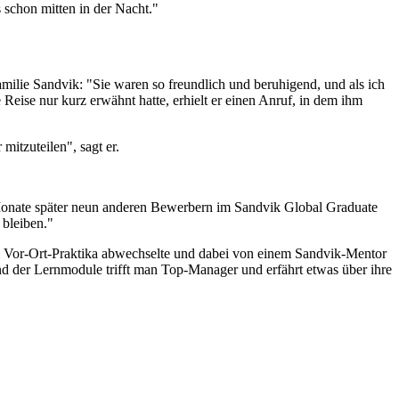
s schon mitten in der Nacht."
amilie Sandvik: "Sie waren so freundlich und beruhigend, und als ich
eise nur kurz erwähnt hatte, erhielt er einen Anruf, in dem ihm
itzuteilen", sagt er.
 Monate später neun anderen Bewerbern im Sandvik Global Graduate
 bleiben."
 Vor-Ort-Praktika abwechselte und dabei von einem Sandvik-Mentor
nd der Lernmodule trifft man Top-Manager und erfährt etwas über ihre