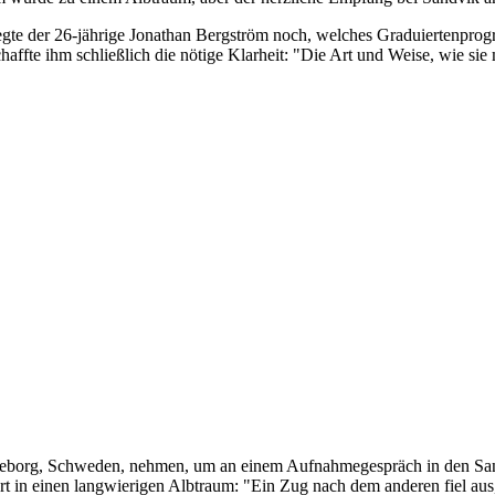
te der 26-jährige Jonathan Bergström noch, welches Graduiertenprogr
ffte ihm schließlich die nötige Klarheit: "Die Art und Weise, wie sie
teborg, Schweden, nehmen, um an einem Aufnahmegespräch in den Sand
 in einen langwierigen Albtraum: "Ein Zug nach dem anderen fiel aus, 