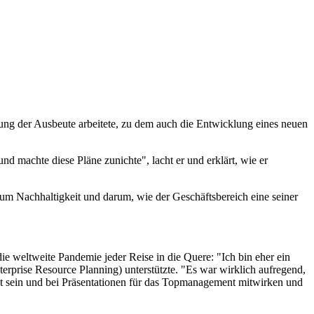
rung der Ausbeute arbeitete, zu dem auch die Entwicklung eines neuen
nd machte diese Pläne zunichte", lacht er und erklärt, wie er
h um Nachhaltigkeit und darum, wie der Geschäftsbereich eine seiner
die weltweite Pandemie jeder Reise in die Quere: "Ich bin eher ein
nterprise Resource Planning) unterstützte. "Es war wirklich aufregend,
iligt sein und bei Präsentationen für das Topmanagement mitwirken und