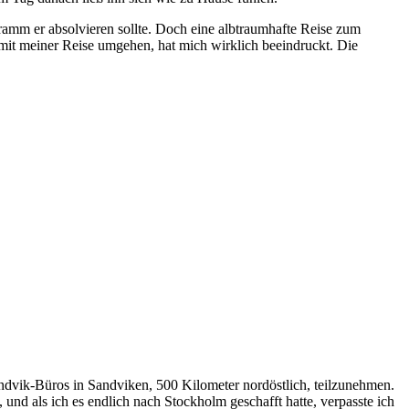
amm er absolvieren sollte. Doch eine albtraumhafte Reise zum
 mit meiner Reise umgehen, hat mich wirklich beeindruckt. Die
vik-Büros in Sandviken, 500 Kilometer nordöstlich, teilzunehmen.
und als ich es endlich nach Stockholm geschafft hatte, verpasste ich