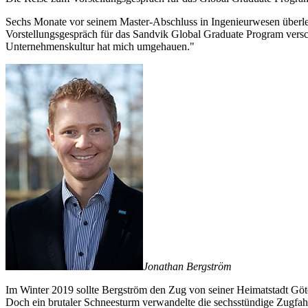
Sechs Monate vor seinem Master-Abschluss in Ingenieurwesen überleg
Vorstellungsgespräch für das Sandvik Global Graduate Program verscha
Unternehmenskultur hat mich umgehauen."
Jonathan Bergström
Im Winter 2019 sollte Bergström den Zug von seiner Heimatstadt Gö
Doch ein brutaler Schneesturm verwandelte die sechsstündige Zugfahrt