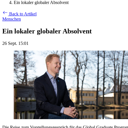
Ein lokaler globaler Absolvent
Back to Artikel
Menschen
Ein lokaler globaler Absolvent
26 Sept. 15:01
Die Reise zum Vorstellungsgespräch für das Global Graduate Program