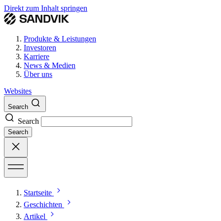
Direkt zum Inhalt springen
Produkte & Leistungen
Investoren
Karriere
News & Medien
Über uns
Websites
Search
Search
Search
Startseite
Geschichten
Artikel