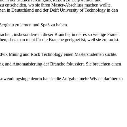
 zu entscheiden, wo sie ihren Master-Abschluss machen wollte,
chen in Deutschland und der Delft University of Technology in den
r Bergbau zu lernen und Spaß zu haben.
chen, insbesondere in dieser Branche, in der es so wenige Frauen
, dass man nicht für die Branche geeignet ist, weil sie zu rau ist.
Sandvik Mining and Rock Technology einen Masterstudenten suchte.
ung und Automatisierung der Branche fokussiert. Sie brauchten einen
s Anwendungsingenieurin hat sie die Aufgabe, mehr Wissen darüber zu