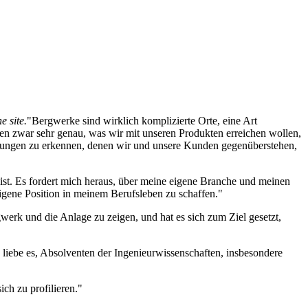
 site.
"Bergwerke sind wirklich komplizierte Orte, eine Art
en zwar sehr genau, was wir mit unseren Produkten erreichen wollen,
rderungen zu erkennen, denen wir und unsere Kunden gegenüberstehen,
d ist. Es fordert mich heraus, über meine eigene Branche und meinen
igene Position in meinem Berufsleben zu schaffen."
werk und die Anlage zu zeigen, und hat es sich zum Ziel gesetzt,
h liebe es, Absolventen der Ingenieurwissenschaften, insbesondere
ich zu profilieren."