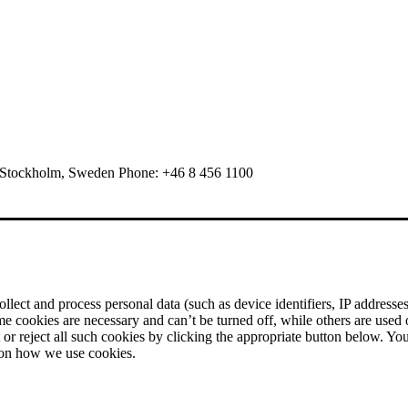
 Stockholm, Sweden Phone: +46 8 456 1100
ect and process personal data (such as device identifiers, IP addresses, 
me cookies are necessary and can’t be turned off, while others are used
r reject all such cookies by clicking the appropriate button below. Yo
 on how we use cookies.