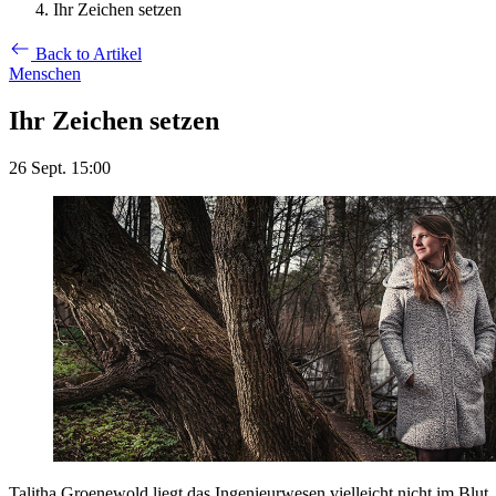
Ihr Zeichen setzen
Back to Artikel
Menschen
Ihr Zeichen setzen
26 Sept. 15:00
Talitha Groenewold liegt das Ingenieurwesen vielleicht nicht im Blut, a