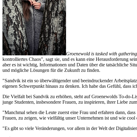
Groenewold is tasked with gatherin
kontrolliertes Chaos", sagt sie, und es kann eine Herausforderung s
aber es ist wichtig, Informationen und Daten über die tatsächliche 
und mögliche Lösungen für die Zukunft zu finden.
"Sandvik ist ein so überwältigender und beeindruckender Arbeitsplatz
eigenen Schwerpunkt hinaus zu denken. Ich habe das Gefühl, dass ich
Die Vielfalt bei Sandvik zu erhöhen, steht auf Groenewolds To-do-Li
junge Studenten, insbesondere Frauen, zu inspirieren, ihrer Liebe zu
"Manchmal sehen die Leute zuerst eine Frau und erfahren dann, dass Si
Frauen, zu zeigen, wie vielfältig unser Unternehmen ist und wie cool e
"Es gibt so viele Veränderungen, vor allem in der Welt der Digitalisie