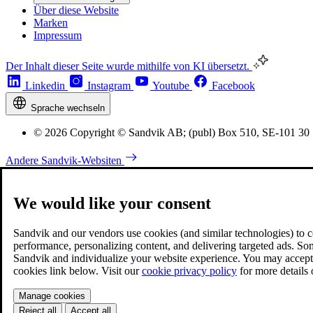
Über diese Website
Marken
Impressum
Der Inhalt dieser Seite wurde mithilfe von KI übersetzt.
Linkedin
Instagram
Youtube
Facebook
Sprache wechseln
© 2026 Copyright © Sandvik AB; (publ) Box 510, SE-101 30
Andere Sandvik-Websiten
We would like your consent
Sandvik and our vendors use cookies (and similar technologies) to coll
performance, personalizing content, and delivering targeted ads. So
Sandvik and individualize your website experience. You may accept o
cookies link below. Visit our
cookie privacy policy
for more details
Manage cookies
Reject all
Accept all