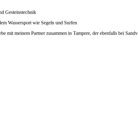
d Gesteinstechnik
allem Wassersport wie Segeln und Surfen
Lebe mit meinem Partner zusammen in Tampere, der ebenfalls bei Sandvi