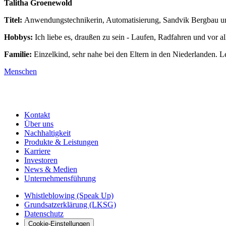
Talitha Groenewold
Titel:
Anwendungstechnikerin, Automatisierung, Sandvik Bergbau un
Hobbys:
Ich liebe es, draußen zu sein - Laufen, Radfahren und vor 
Familie:
Einzelkind, sehr nahe bei den Eltern in den Niederlanden. 
Menschen
Kontakt
Über uns
Nachhaltigkeit
Produkte & Leistungen
Karriere
Investoren
News & Medien
Unternehmensführung
Whistleblowing (Speak Up)
Grundsatzerklärung (LKSG)
Datenschutz
Cookie-Einstellungen