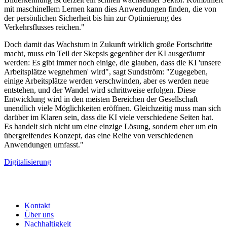
mit maschinellem Lernen kann dies Anwendungen finden, die von
der persönlichen Sicherheit bis hin zur Optimierung des
Verkehrsflusses reichen."
Doch damit das Wachstum in Zukunft wirklich große Fortschritte
macht, muss ein Teil der Skepsis gegenüber der KI ausgeräumt
werden: Es gibt immer noch einige, die glauben, dass die KI 'unsere
Arbeitsplätze wegnehmen' wird", sagt Sundström: "Zugegeben,
einige Arbeitsplätze werden verschwinden, aber es werden neue
entstehen, und der Wandel wird schrittweise erfolgen. Diese
Entwicklung wird in den meisten Bereichen der Gesellschaft
unendlich viele Möglichkeiten eröffnen. Gleichzeitig muss man sich
darüber im Klaren sein, dass die KI viele verschiedene Seiten hat.
Es handelt sich nicht um eine einzige Lösung, sondern eher um ein
übergreifendes Konzept, das eine Reihe von verschiedenen
Anwendungen umfasst."
Digitalisierung
Kontakt
Über uns
Nachhaltigkeit