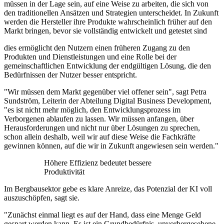
müssen in der Lage sein, auf eine Weise zu arbeiten, die sich von
den traditionellen Ansätzen und Strategien unterscheidet. In Zukunft
werden die Hersteller ihre Produkte wahrscheinlich früher auf den
Markt bringen, bevor sie vollständig entwickelt und getestet sind
dies ermöglicht den Nutzern einen früheren Zugang zu den
Produkten und Dienstleistungen und eine Rolle bei der
gemeinschaftlichen Entwicklung der endgültigen Lösung, die den
Bedürfnissen der Nutzer besser entspricht.
"Wir müssen dem Markt gegenüber viel offener sein", sagt Petra
Sundström, Leiterin der Abteilung Digital Business Development,
"es ist nicht mehr möglich, den Entwicklungsprozess im
Verborgenen ablaufen zu lassen. Wir müssen anfangen, über
Herausforderungen und nicht nur über Lösungen zu sprechen,
schon allein deshalb, weil wir auf diese Weise die Fachkräfte
gewinnen können, auf die wir in Zukunft angewiesen sein werden."
Höhere Effizienz bedeutet bessere
Produktivität
Im Bergbausektor gebe es klare Anreize, das Potenzial der KI voll
auszuschöpfen, sagt sie.
"Zunächst einmal liegt es auf der Hand, dass eine Menge Geld
gespart werden kann. Es ist ein Grundbedürfnis, unvorhergesehene