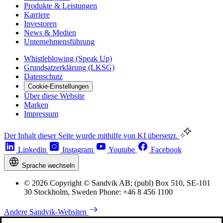
Produkte & Leistungen
Karriere
Investoren
News & Medien
Unternehmensführung
Whistleblowing (Speak Up)
Grundsatzerklärung (LKSG)
Datenschutz
Cookie-Einstellungen
Über diese Website
Marken
Impressum
Der Inhalt dieser Seite wurde mithilfe von KI übersetzt.
Linkedin
Instagram
Youtube
Facebook
Sprache wechseln
© 2026 Copyright © Sandvik AB; (publ) Box 510, SE-101
30 Stockholm, Sweden Phone: +46 8 456 1100
Andere Sandvik-Websiten