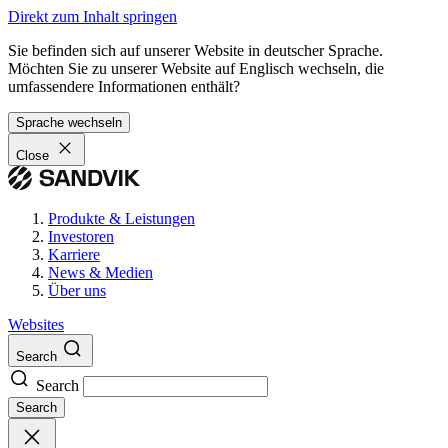
Direkt zum Inhalt springen
Sie befinden sich auf unserer Website in deutscher Sprache.
Möchten Sie zu unserer Website auf Englisch wechseln, die
umfassendere Informationen enthält?
Sprache wechseln
Close
Produkte & Leistungen
Investoren
Karriere
News & Medien
Über uns
Websites
Search
Search
Search