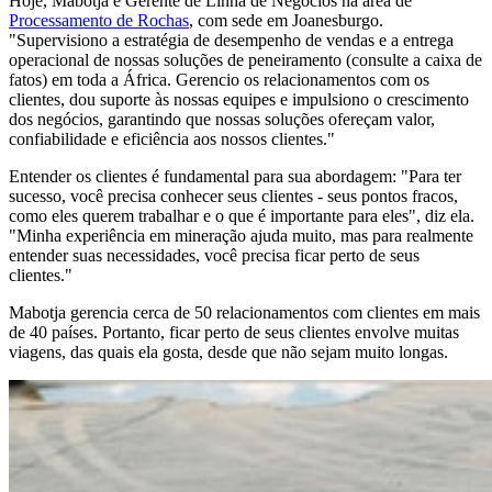
Hoje, Mabotja é Gerente de Linha de Negócios na área de
Processamento de Rochas
, com sede em Joanesburgo.
"Supervisiono a estratégia de desempenho de vendas e a entrega
operacional de nossas soluções de peneiramento (consulte a caixa de
fatos) em toda a África. Gerencio os relacionamentos com os
clientes, dou suporte às nossas equipes e impulsiono o crescimento
dos negócios, garantindo que nossas soluções ofereçam valor,
confiabilidade e eficiência aos nossos clientes."
Entender os clientes é fundamental para sua abordagem: "Para ter
sucesso, você precisa conhecer seus clientes - seus pontos fracos,
como eles querem trabalhar e o que é importante para eles", diz ela.
"Minha experiência em mineração ajuda muito, mas para realmente
entender suas necessidades, você precisa ficar perto de seus
clientes."
Mabotja gerencia cerca de 50 relacionamentos com clientes em mais
de 40 países. Portanto, ficar perto de seus clientes envolve muitas
viagens, das quais ela gosta, desde que não sejam muito longas.