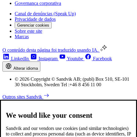
Governança corporativa
Canal de denúncias (Speak Up)
Privacidade de dados
Gerenciar cookies
Sobre este site
Marcas
O conteúdo desta página foi traduzido usando IA.
LinkedIn
Instagram
Youtube
Facebook
Alterar idioma
© 2026 Copyright © Sandvik AB; (publ) Box 510, SE-101
30 Stockholm, Sweden Tel :+46 8 456 11 00
Outros sites Sandvik
We would like your consent
Sandvik and our vendors use cookies (and similar technologies)
to collect and process personal data (such as device identifiers, IP