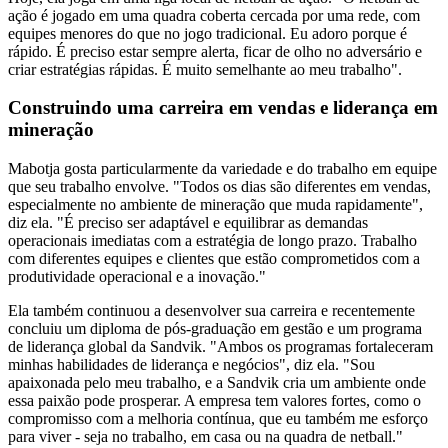
ação é jogado em uma quadra coberta cercada por uma rede, com
equipes menores do que no jogo tradicional. Eu adoro porque é
rápido. É preciso estar sempre alerta, ficar de olho no adversário e
criar estratégias rápidas. É muito semelhante ao meu trabalho".
Construindo uma carreira em vendas e liderança em
mineração
Mabotja gosta particularmente da variedade e do trabalho em equipe
que seu trabalho envolve. "Todos os dias são diferentes em vendas,
especialmente no ambiente de mineração que muda rapidamente",
diz ela. "É preciso ser adaptável e equilibrar as demandas
operacionais imediatas com a estratégia de longo prazo. Trabalho
com diferentes equipes e clientes que estão comprometidos com a
produtividade operacional e a inovação."
Ela também continuou a desenvolver sua carreira e recentemente
concluiu um diploma de pós-graduação em gestão e um programa
de liderança global da Sandvik. "Ambos os programas fortaleceram
minhas habilidades de liderança e negócios", diz ela. "Sou
apaixonada pelo meu trabalho, e a Sandvik cria um ambiente onde
essa paixão pode prosperar. A empresa tem valores fortes, como o
compromisso com a melhoria contínua, que eu também me esforço
para viver - seja no trabalho, em casa ou na quadra de netball."