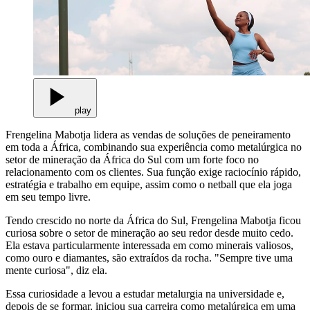
play
Frengelina Mabotja lidera as vendas de soluções de peneiramento
em toda a África, combinando sua experiência como metalúrgica no
setor de mineração da África do Sul com um forte foco no
relacionamento com os clientes. Sua função exige raciocínio rápido,
estratégia e trabalho em equipe, assim como o netball que ela joga
em seu tempo livre.
Tendo crescido no norte da África do Sul, Frengelina Mabotja ficou
curiosa sobre o setor de mineração ao seu redor desde muito cedo.
Ela estava particularmente interessada em como minerais valiosos,
como ouro e diamantes, são extraídos da rocha. "Sempre tive uma
mente curiosa", diz ela.
Essa curiosidade a levou a estudar metalurgia na universidade e,
depois de se formar, iniciou sua carreira como metalúrgica em uma