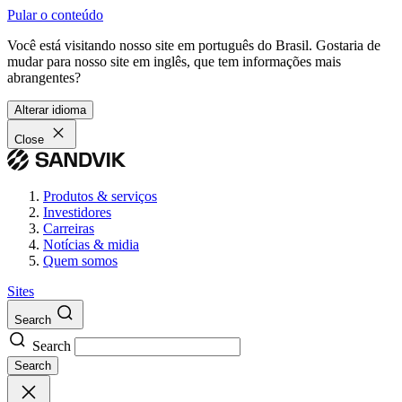
Pular o conteúdo
Você está visitando nosso site em português do Brasil. Gostaria de
mudar para nosso site em inglês, que tem informações mais
abrangentes?
Alterar idioma
Close
Produtos & serviços
Investidores
Carreiras
Notícias & midia
Quem somos
Sites
Search
Search
Search